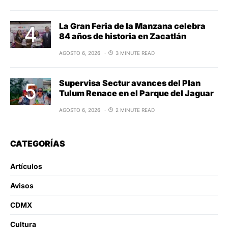
La Gran Feria de la Manzana celebra
84 años de historia en Zacatlán
AGOSTO 6, 2026
3 MINUTE READ
Supervisa Sectur avances del Plan
Tulum Renace en el Parque del Jaguar
AGOSTO 6, 2026
2 MINUTE READ
CATEGORÍAS
Artículos
Avisos
CDMX
Cultura