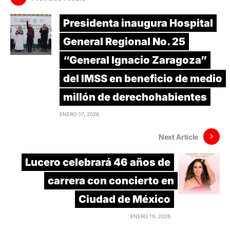
Presidenta inaugura Hospital
General Regional No. 25
“General Ignacio Zaragoza”
del IMSS en beneficio de medio
millón de derechohabientes
ENERO 17, 2026
Next Article
Lucero celebrará 46 años de
carrera con concierto en
Ciudad de México
ENERO 19, 2026