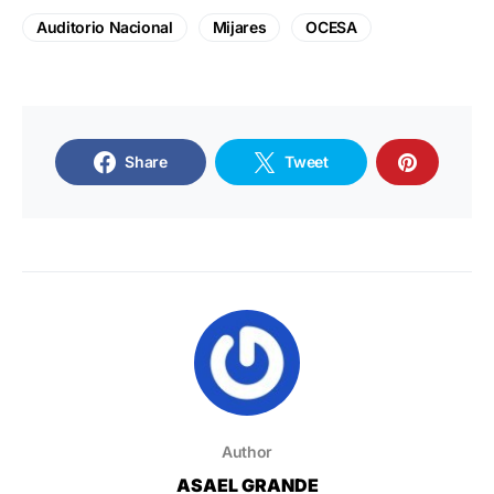
Auditorio Nacional
Mijares
OCESA
Share
Tweet
Author
ASAEL GRANDE