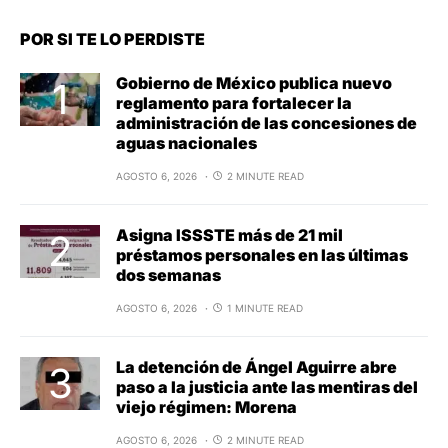
POR SI TE LO PERDISTE
Gobierno de México publica nuevo
reglamento para fortalecer la
administración de las concesiones de
aguas nacionales
AGOSTO 6, 2026
2 MINUTE READ
Asigna ISSSTE más de 21 mil
préstamos personales en las últimas
dos semanas
AGOSTO 6, 2026
1 MINUTE READ
La detención de Ángel Aguirre abre
paso a la justicia ante las mentiras del
viejo régimen: Morena
AGOSTO 6, 2026
2 MINUTE READ