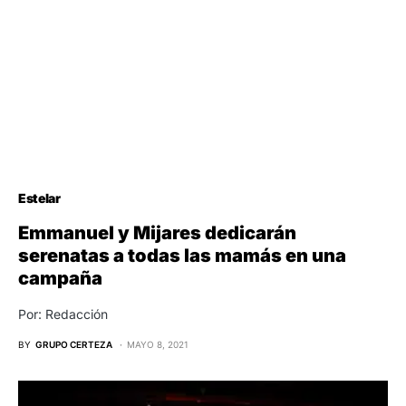
Estelar
Emmanuel y Mijares dedicarán
serenatas a todas las mamás en una
campaña
Por: Redacción
BY
GRUPO CERTEZA
MAYO 8, 2021