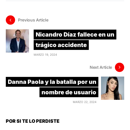
Previous Article
Nicandro Díaz fallece en un
trágico accidente
MARZO 19, 2024
Next Article
Danna Paola y la batalla por un
nombre de usuario
MARZO 22, 2024
POR SI TE LO PERDISTE