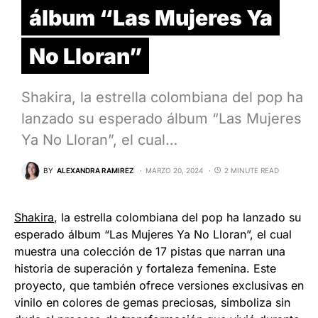
álbum “Las Mujeres Ya
No Lloran”
Shakira, la estrella colombiana del pop ha
lanzado su esperado álbum “Las Mujeres
Ya No Lloran”, el cual…
BY
ALEXANDRA RAMIREZ
MARZO 20, 2024
2 MINUTE READ
Shakira
, la estrella colombiana del pop ha lanzado su
esperado álbum “Las Mujeres Ya No Lloran”, el cual
muestra una colección de 17 pistas que narran una
historia de superación y fortaleza femenina. Este
proyecto, que también ofrece versiones exclusivas en
vinilo en colores de gemas preciosas, simboliza sin