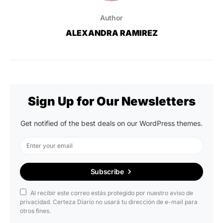
Author
ALEXANDRA RAMIREZ
Sign Up for Our Newsletters
Get notified of the best deals on our WordPress themes.
Subscribe
Al recibir este correo estás protegido por nuestro aviso de
privacidad. Certeza Diario no usará tu dirección de e-mail para
otros fines.