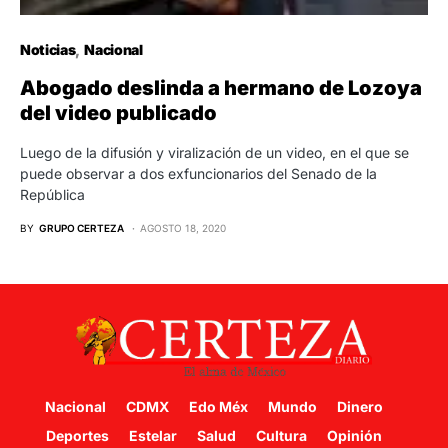
Noticias
Nacional
Abogado deslinda a hermano de Lozoya
del video publicado
Luego de la difusión y viralización de un video, en el que se
puede observar a dos exfuncionarios del Senado de la
República
BY
GRUPO CERTEZA
AGOSTO 18, 2020
Nacional
CDMX
Edo Méx
Mundo
Dinero
Deportes
Estelar
Salud
Cultura
Opinión