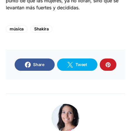
punto de que las mujeres, ya no lloran, sino que se
levantan más fuertes y decididas.
música
Shakira
Share
Tweet