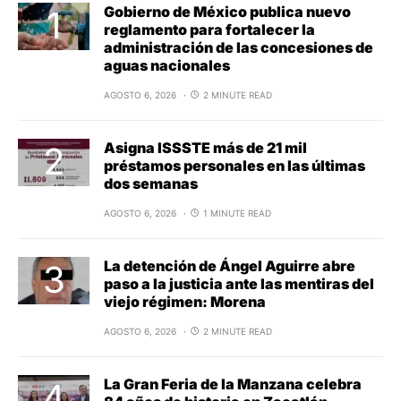
Gobierno de México publica nuevo
reglamento para fortalecer la
administración de las concesiones de
aguas nacionales
AGOSTO 6, 2026
2 MINUTE READ
Asigna ISSSTE más de 21 mil
préstamos personales en las últimas
dos semanas
AGOSTO 6, 2026
1 MINUTE READ
La detención de Ángel Aguirre abre
paso a la justicia ante las mentiras del
viejo régimen: Morena
AGOSTO 6, 2026
2 MINUTE READ
La Gran Feria de la Manzana celebra