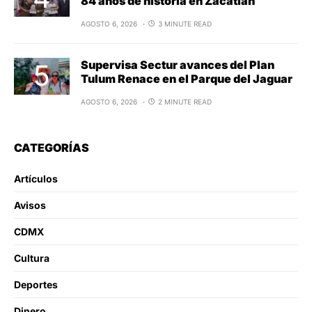
84 años de historia en Zacatlán
AGOSTO 6, 2026
3 MINUTE READ
Supervisa Sectur avances del Plan
Tulum Renace en el Parque del Jaguar
AGOSTO 6, 2026
2 MINUTE READ
CATEGORÍAS
Artículos
Avisos
CDMX
Cultura
Deportes
Dinero