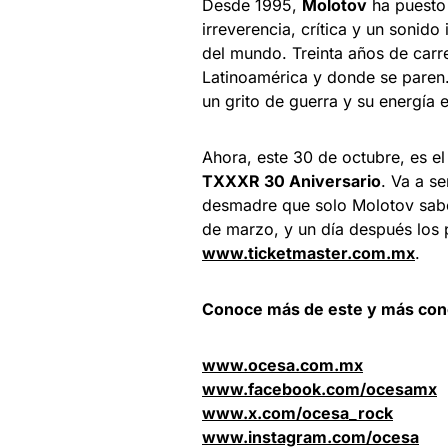
Desde 1995,
Molotov
ha puesto 
irreverencia, crítica y un sonid
del mundo. Treinta años de carr
Latinoamérica y donde se paren.
un grito de guerra y su energía 
Ahora, este 30 de octubre, es el
TXXXR 30 Aniversario
. Va a s
desmadre que solo Molotov sabe
de marzo, y un día después los p
www.ticketmaster.com.mx
.
Conoce más de este y más conc
www.ocesa.com.mx
www.facebook.com/ocesamx
www.x.com/ocesa_rock
www.instagram.com/ocesa