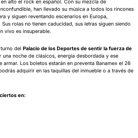
en alto el rock en español. Con su mezcla de
o inconfundible, han llevado su música a todos los rincones
era y siguen reventando escenarios en Europa,
 Sus rolas no tienen caducidad, sus letras siguen siendo
en vivo es insuperable.
 turno del
Palacio de los Deportes de sentir la fuerza de
er una noche de clásicos, energía desbordada y ese
 armar. Los boletos estarán en preventa Banamex el 26
odrás adquirir en las taquillas del inmueble o a través de
iertos en: