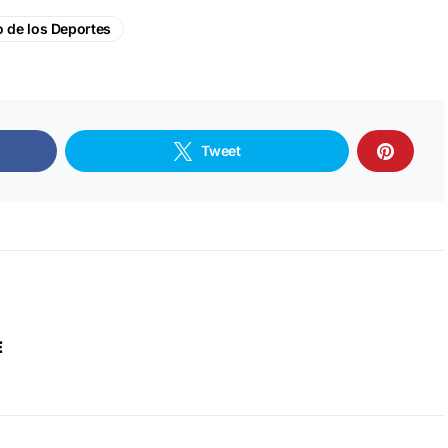
o de los Deportes
Tweet
E