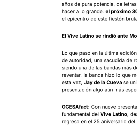
años de pura potencia, de letras 
hacer a lo grande:
el próximo 30
el epicentro de este fiestón bru
El Vive Latino se rindió ante M
Lo que pasó en la última edición
de autoridad, una sacudida de r
siendo una de las bandas más 
reventar, la banda hizo lo que m
esta vez,
Jay de la Cueva
se un
presentación algo aún más espec
OCESAfact:
Con nueve presentaci
fundamental del
Vive Latino
, de
regreso en el 25 aniversario del