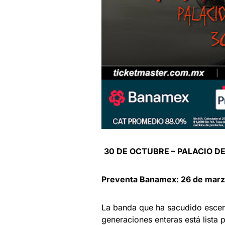
30 DE OCTUBRE – PALACIO D
Preventa Banamex: 26 de marzo
La banda que ha sacudido escena
generaciones enteras está lista