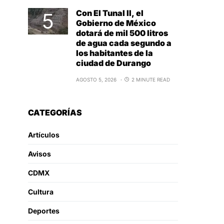
Con El Tunal II, el
Gobierno de México
dotará de mil 500 litros
de agua cada segundo a
los habitantes de la
ciudad de Durango
AGOSTO 5, 2026
2 MINUTE READ
CATEGORÍAS
Artículos
Avisos
CDMX
Cultura
Deportes