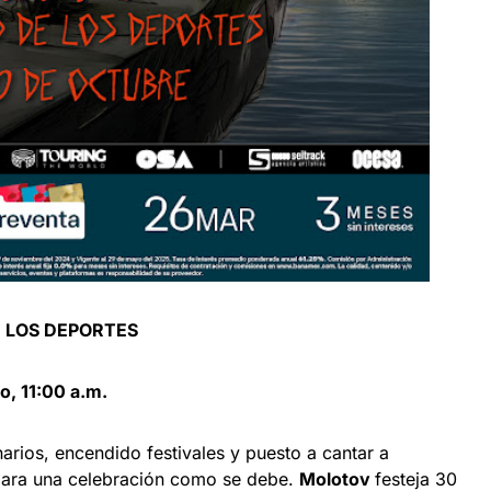
E LOS DEPORTES
, 11:00 a.m.
rios, encendido festivales y puesto a cantar a
 para una celebración como se debe.
Molotov
festeja 30