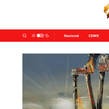
Nacional
CDMX