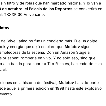
sin filtro y de rolas que han marcado historia. Y lo van a
 de octubre, el Palacio de los Deportes
se convertirá en
tal: TXXXR 30 Aniversario.
olotov
 del Vive Latino no fue un concierto más. Fue un golpe
ock y energía que dejó en claro que
Molotov
sigue
demoledoras de la escena. Con un Amazon Stage a
ejor saben: romperla en vivo. Y no solo eso, sino que
ió a la banda para cubrir a Tito Fuentes, haciendo de esta
ial.
ones en la historia del festival,
Molotov
ha sido parte
sde aquella primera edición en 1998 hasta este explosivo
 evento.