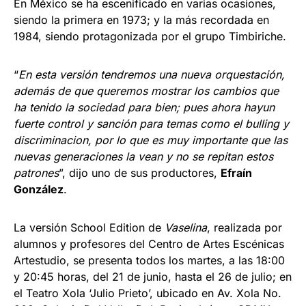
En México se ha escenificado en varias ocasiones,
siendo la primera en 1973; y la más recordada en
1984, siendo protagonizada por el grupo Timbiriche.
“
En esta versión tendremos una nueva orquestación,
además de que queremos mostrar los cambios que
ha tenido la sociedad para bien; pues ahora hayun
fuerte control y sanción para temas como el bulling y
discriminacion, por lo que es muy importante que las
nuevas generaciones la vean y no se repitan estos
patrones
”, dijo uno de sus productores,
Efraín
González
.
La versión School Edition de
Vaselina
, realizada por
alumnos y profesores del Centro de Artes Escénicas
Artestudio, se presenta todos los martes, a las 18:00
y 20:45 horas, del 21 de junio, hasta el 26 de julio; en
el Teatro Xola ‘Julio Prieto’, ubicado en Av. Xola No.