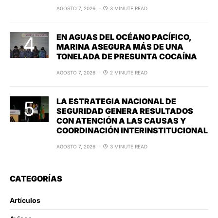
AGOSTO 7, 2026
3 MINUTE READ
EN AGUAS DEL OCÉANO PACÍFICO,
MARINA ASEGURA MÁS DE UNA
TONELADA DE PRESUNTA COCAÍNA
AGOSTO 7, 2026
2 MINUTE READ
LA ESTRATEGIA NACIONAL DE
SEGURIDAD GENERA RESULTADOS
CON ATENCIÓN A LAS CAUSAS Y
COORDINACIÓN INTERINSTITUCIONAL
AGOSTO 7, 2026
3 MINUTE READ
CATEGORÍAS
Artículos