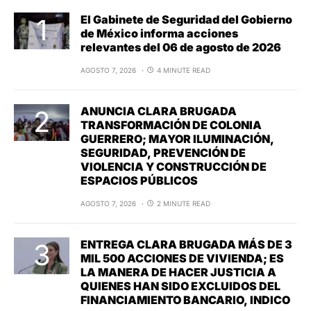
El Gabinete de Seguridad del Gobierno
de México informa acciones
relevantes del 06 de agosto de 2026
AGOSTO 7, 2026
4 MINUTE READ
ANUNCIA CLARA BRUGADA
TRANSFORMACIÓN DE COLONIA
GUERRERO; MAYOR ILUMINACIÓN,
SEGURIDAD, PREVENCIÓN DE
VIOLENCIA Y CONSTRUCCIÓN DE
ESPACIOS PÚBLICOS
AGOSTO 7, 2026
2 MINUTE READ
ENTREGA CLARA BRUGADA MÁS DE 3
MIL 500 ACCIONES DE VIVIENDA; ES
LA MANERA DE HACER JUSTICIA A
QUIENES HAN SIDO EXCLUIDOS DEL
FINANCIAMIENTO BANCARIO, INDICO