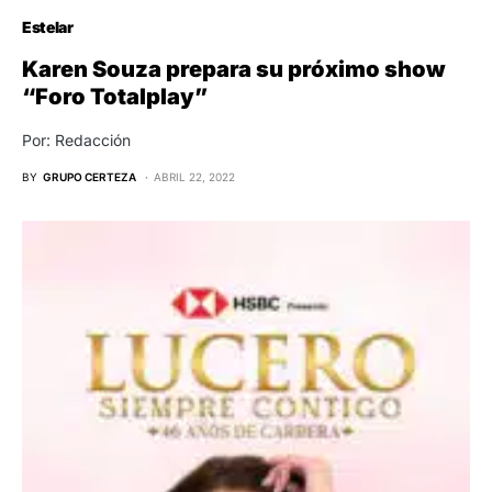
Estelar
Karen Souza prepara su próximo show
“Foro Totalplay”
Por: Redacción
BY
GRUPO CERTEZA
ABRIL 22, 2022