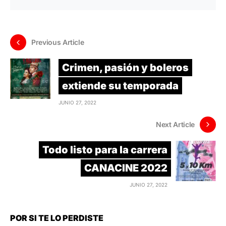
Previous Article
Crimen, pasión y boleros
extiende su temporada
JUNIO 27, 2022
Next Article
Todo listo para la carrera
CANACINE 2022
JUNIO 27, 2022
POR SI TE LO PERDISTE