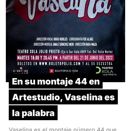
En su montaje 44 en
Artestudio, Vaselina es
la palabra
Vaselina es el montaje número 44 que,