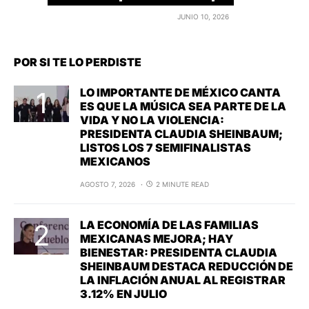
JUNIO 10, 2026
POR SI TE LO PERDISTE
LO IMPORTANTE DE MÉXICO CANTA
ES QUE LA MÚSICA SEA PARTE DE LA
VIDA Y NO LA VIOLENCIA:
PRESIDENTA CLAUDIA SHEINBAUM;
LISTOS LOS 7 SEMIFINALISTAS
MEXICANOS
AGOSTO 7, 2026
2 MINUTE READ
LA ECONOMÍA DE LAS FAMILIAS
MEXICANAS MEJORA; HAY
BIENESTAR: PRESIDENTA CLAUDIA
SHEINBAUM DESTACA REDUCCIÓN DE
LA INFLACIÓN ANUAL AL REGISTRAR
3.12% EN JULIO