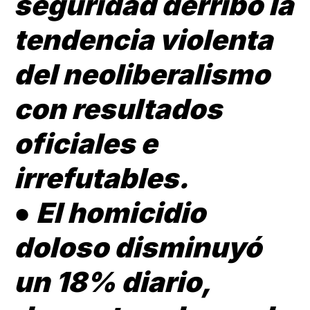
seguridad derribó la
tendencia violenta
del neoliberalismo
con resultados
oficiales e
irrefutables.
●
El homicidio
doloso disminuyó
un 18% diario,