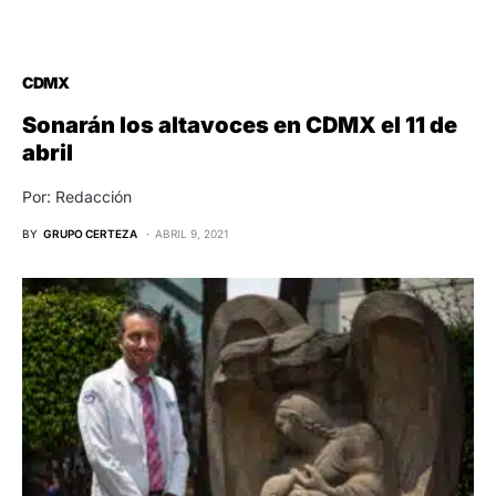
CDMX
Sonarán los altavoces en CDMX el 11 de
abril
Por: Redacción
BY
GRUPO CERTEZA
ABRIL 9, 2021