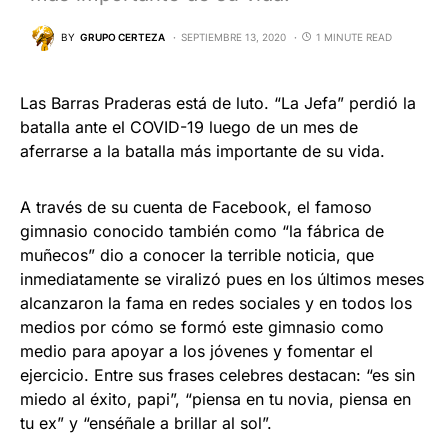
BY
GRUPO CERTEZA
SEPTIEMBRE 13, 2020
1 MINUTE READ
Las Barras Praderas está de luto. “La Jefa” perdió la
batalla ante el COVID-19 luego de un mes de
aferrarse a la batalla más importante de su vida.
A través de su cuenta de Facebook, el famoso
gimnasio conocido también como “la fábrica de
muñecos” dio a conocer la terrible noticia, que
inmediatamente se viralizó pues en los últimos meses
alcanzaron la fama en redes sociales y en todos los
medios por cómo se formó este gimnasio como
medio para apoyar a los jóvenes y fomentar el
ejercicio. Entre sus frases celebres destacan: “es sin
miedo al éxito, papi”, “piensa en tu novia, piensa en
tu ex” y “enséñale a brillar al sol”.