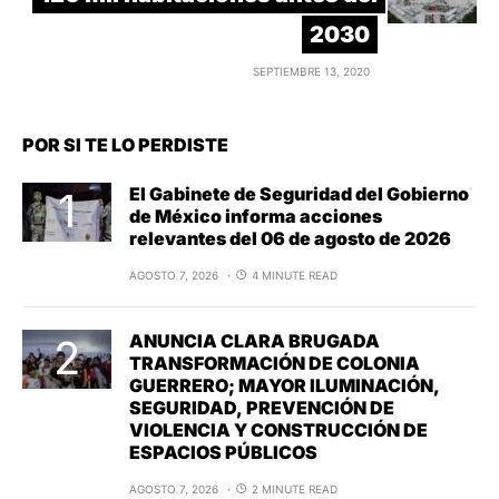
2030
SEPTIEMBRE 13, 2020
POR SI TE LO PERDISTE
El Gabinete de Seguridad del Gobierno
de México informa acciones
relevantes del 06 de agosto de 2026
AGOSTO 7, 2026
4 MINUTE READ
ANUNCIA CLARA BRUGADA
TRANSFORMACIÓN DE COLONIA
GUERRERO; MAYOR ILUMINACIÓN,
SEGURIDAD, PREVENCIÓN DE
VIOLENCIA Y CONSTRUCCIÓN DE
ESPACIOS PÚBLICOS
AGOSTO 7, 2026
2 MINUTE READ