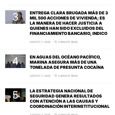
ENTREGA CLARA BRUGADA MÁS DE 3
MIL 500 ACCIONES DE VIVIENDA; ES
LA MANERA DE HACER JUSTICIA A
QUIENES HAN SIDO EXCLUIDOS DEL
FINANCIAMIENTO BANCARIO, INDICO
AGOSTO 7, 2026
3 MINUTE READ
EN AGUAS DEL OCÉANO PACÍFICO,
MARINA ASEGURA MÁS DE UNA
TONELADA DE PRESUNTA COCAÍNA
AGOSTO 7, 2026
2 MINUTE READ
LA ESTRATEGIA NACIONAL DE
SEGURIDAD GENERA RESULTADOS
CON ATENCIÓN A LAS CAUSAS Y
COORDINACIÓN INTERINSTITUCIONAL
AGOSTO 7, 2026
3 MINUTE READ