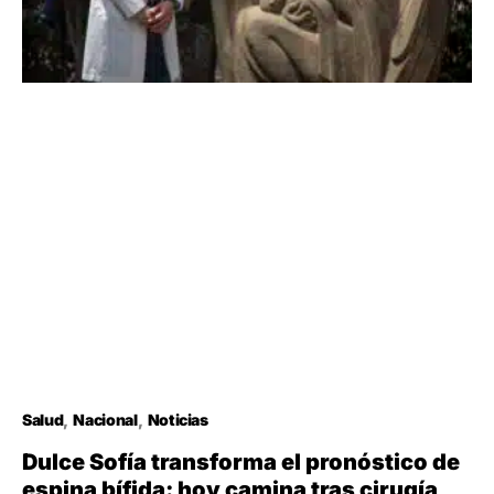
Salud
Nacional
Noticias
Dulce Sofía transforma el pronóstico de
espina bífida: hoy camina tras cirugía