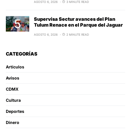
AGOSTO 6, 2026
3 MINUTE READ
Supervisa Sectur avances del Plan
Tulum Renace en el Parque del Jaguar
AGOSTO 6, 2026
2 MINUTE READ
CATEGORÍAS
Artículos
Avisos
CDMX
Cultura
Deportes
Dinero