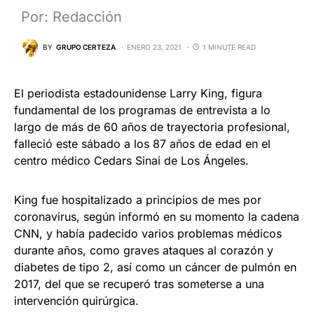
Por: Redacción
BY
GRUPO CERTEZA
ENERO 23, 2021
1 MINUTE READ
El periodista estadounidense Larry King, figura
fundamental de los programas de entrevista a lo
largo de más de 60 años de trayectoria profesional,
falleció este sábado a los 87 años de edad en el
centro médico Cedars Sinai de Los Ángeles.
King fue hospitalizado a principios de mes por
coronavirus, según informó en su momento la cadena
CNN, y había padecido varios problemas médicos
durante años, como graves ataques al corazón y
diabetes de tipo 2, así como un cáncer de pulmón en
2017, del que se recuperó tras someterse a una
intervención quirúrgica.