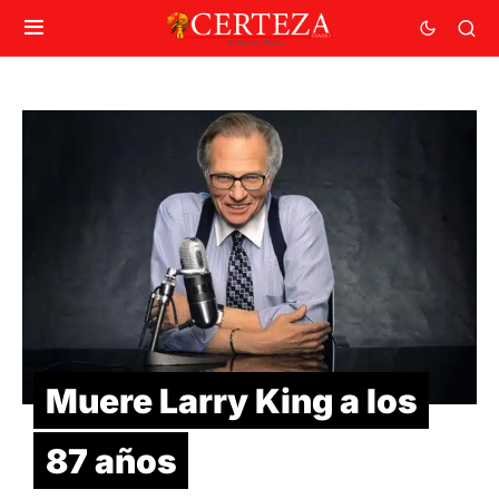
Muere Larry King a los
87 años