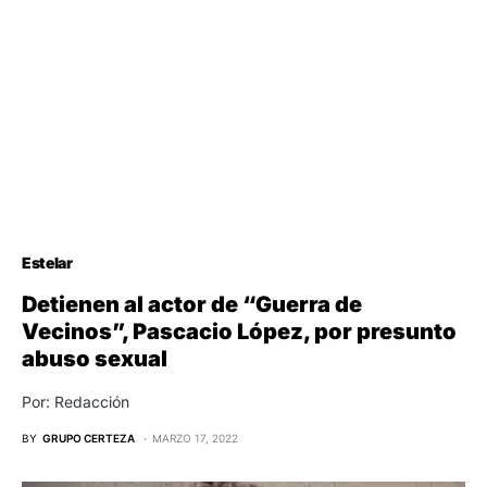
Estelar
Detienen al actor de “Guerra de
Vecinos”, Pascacio López, por presunto
abuso sexual
Por: Redacción
BY
GRUPO CERTEZA
MARZO 17, 2022