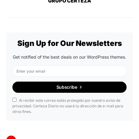
GRUPO CERTEZA
Sign Up for Our Newsletters
Get notified of the best deals on our WordPress themes.
Subscribe
Al recibir este correo estás protegido por nuestro aviso de
privacidad. Certeza Diario no usará tu dirección de e-mail para
otros fines.