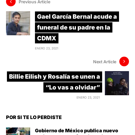
Previous Article
Gael García Bernal acude a
funeral de su padre en la
CDMX
ENERO 23, 2021
Next Article
Billie Eilish y Rosalía se unen a
“Lo vas a olvidar”
ENERO 23, 2021
POR SI TE LO PERDISTE
Gobierno de México publica nuevo