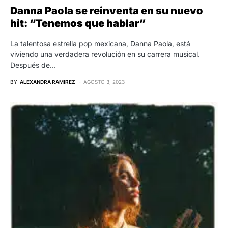
Danna Paola se reinventa en su nuevo
hit: “Tenemos que hablar”
La talentosa estrella pop mexicana, Danna Paola, está
viviendo una verdadera revolución en su carrera musical.
Después de…
BY
ALEXANDRA RAMIREZ
AGOSTO 3, 2023