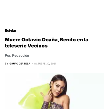
Estelar
Muere Octavio Ocaña, Benito en la
teleserie Vecinos
Por: Redacción
BY
GRUPO CERTEZA
OCTUBRE 30, 2021