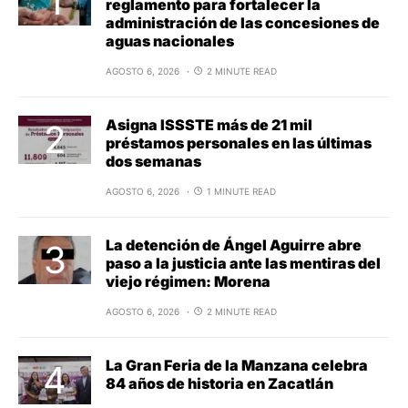
reglamento para fortalecer la
administración de las concesiones de
aguas nacionales
AGOSTO 6, 2026
2 MINUTE READ
Asigna ISSSTE más de 21 mil
préstamos personales en las últimas
dos semanas
AGOSTO 6, 2026
1 MINUTE READ
La detención de Ángel Aguirre abre
paso a la justicia ante las mentiras del
viejo régimen: Morena
AGOSTO 6, 2026
2 MINUTE READ
La Gran Feria de la Manzana celebra
84 años de historia en Zacatlán