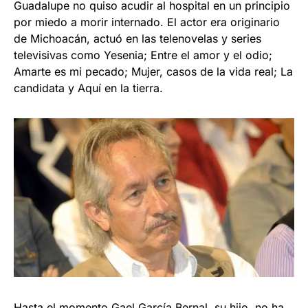
Guadalupe no quiso acudir al hospital en un principio
por miedo a morir internado. El actor era originario
de Michoacán, actuó en las telenovelas y series
televisivas como Yesenia; Entre el amor y el odio;
Amarte es mi pecado; Mujer, casos de la vida real; La
candidata y Aquí en la tierra.
Hasta el momento Gael García Bernal, su hijo, no ha