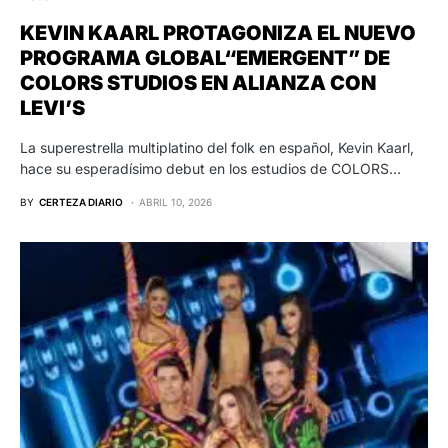
KEVIN KAARL PROTAGONIZA EL NUEVO
PROGRAMA GLOBAL“EMERGENT” DE
COLORS STUDIOS EN ALIANZA CON
LEVI’S
La superestrella multiplatino del folk en español, Kevin Kaarl,
hace su esperadísimo debut en los estudios de COLORS…
BY
CERTEZA DIARIO
ABRIL 10, 2026