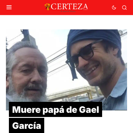
Muere papá de Gael
García