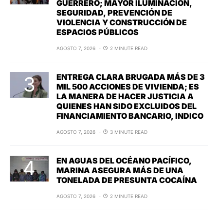
GUERRERO; MAYOR ILUMINACIÓN,
SEGURIDAD, PREVENCIÓN DE
VIOLENCIA Y CONSTRUCCIÓN DE
ESPACIOS PÚBLICOS
AGOSTO 7, 2026
2 MINUTE READ
ENTREGA CLARA BRUGADA MÁS DE 3
MIL 500 ACCIONES DE VIVIENDA; ES
LA MANERA DE HACER JUSTICIA A
QUIENES HAN SIDO EXCLUIDOS DEL
FINANCIAMIENTO BANCARIO, INDICO
AGOSTO 7, 2026
3 MINUTE READ
EN AGUAS DEL OCÉANO PACÍFICO,
MARINA ASEGURA MÁS DE UNA
TONELADA DE PRESUNTA COCAÍNA
AGOSTO 7, 2026
2 MINUTE READ