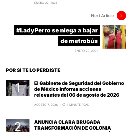
ENERO 22, 2021
Next Article
#LadyPerro se niega a bajar
de metrobús
ENERO 22, 2021
POR SI TE LO PERDISTE
El Gabinete de Seguridad del Gobierno
de México informa acciones
relevantes del 06 de agosto de 2026
AGOSTO 7, 2026
4 MINUTE READ
ANUNCIA CLARA BRUGADA
TRANSFORMACIÓN DE COLONIA