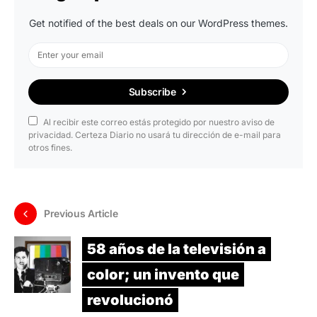
Get notified of the best deals on our WordPress themes.
Subscribe
Al recibir este correo estás protegido por nuestro aviso de
privacidad. Certeza Diario no usará tu dirección de e-mail para
otros fines.
Previous Article
58 años de la televisión a
color; un invento que
revolucionó