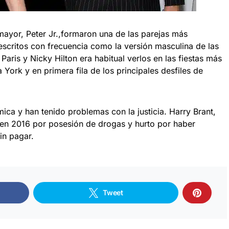
mayor, Peter Jr.,formaron una de las parejas más
scritos con frecuencia como la versión masculina de las
ris y Nicky Hilton era habitual verlos en las fiestas más
York y en primera fila de los principales desfiles de
mica y han tenido problemas con la justicia. Harry Brant,
o en 2016 por posesión de drogas y hurto por haber
in pagar.
Tweet