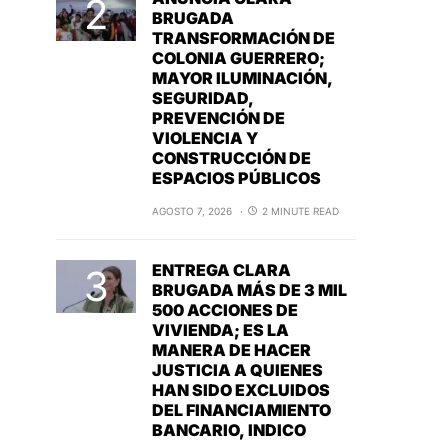
BRUGADA
TRANSFORMACIÓN DE
COLONIA GUERRERO;
MAYOR ILUMINACIÓN,
SEGURIDAD,
PREVENCIÓN DE
VIOLENCIA Y
CONSTRUCCIÓN DE
ESPACIOS PÚBLICOS
AGOSTO 7, 2026
2 MINUTE READ
ENTREGA CLARA
BRUGADA MÁS DE 3 MIL
500 ACCIONES DE
VIVIENDA; ES LA
MANERA DE HACER
JUSTICIA A QUIENES
HAN SIDO EXCLUIDOS
DEL FINANCIAMIENTO
BANCARIO, INDICO