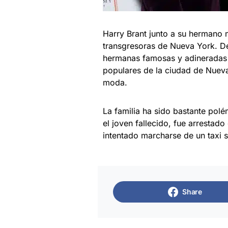
Harry Brant junto a su hermano 
transgresoras de Nueva York. De
hermanas famosas y adineradas Pa
populares de la ciudad de Nueva 
moda.
La familia ha sido bastante polé
el joven fallecido, fue arrestad
intentado marcharse de un taxi s
Share