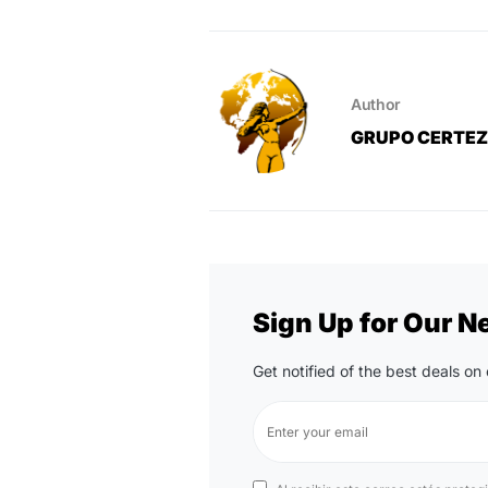
Author
GRUPO CERTE
Sign Up for Our N
Get notified of the best deals o