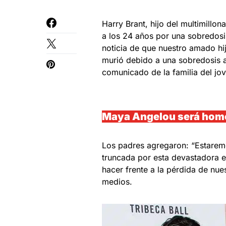
Harry Brant, hijo del multimillo
a los 24 años por una sobredos
noticia de que nuestro amado hij
murió debido a una sobredosis a
comunicado de la familia del jov
Maya Angelou será home
Los padres agregaron: “Estaremo
truncada por esta devastadora 
hacer frente a la pérdida de nue
medios.