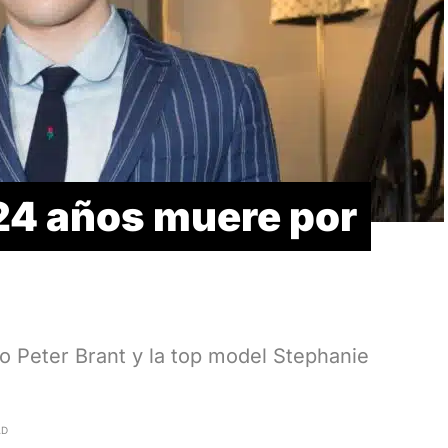
 24 años muere por
rio Peter Brant y la top model Stephanie
AD