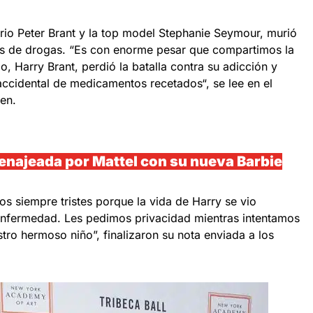
nario Peter Brant y la top model Stephanie Seymour, murió
is de drogas. “Es con enorme pesar que compartimos la
o, Harry Brant, perdió la batalla contra su adicción y
ccidental de medicamentos recetados“, se lee en el
en.
najeada por Mattel con su nueva Barbie
s siempre tristes porque la vida de Harry se vio
enfermedad. Les pedimos privacidad mientras intentamos
stro hermoso niño”, finalizaron su nota enviada a los