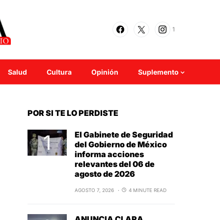
1
Salud
Cultura
Opinión
Suplemento
POR SI TE LO PERDISTE
El Gabinete de Seguridad
del Gobierno de México
informa acciones
relevantes del 06 de
agosto de 2026
AGOSTO 7, 2026
4 MINUTE READ
ANUNCIA CLARA