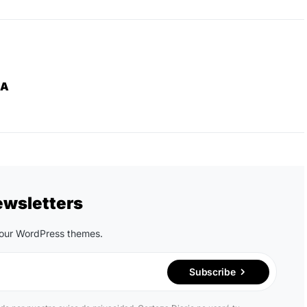
ZA
ewsletters
n our WordPress themes.
Subscribe