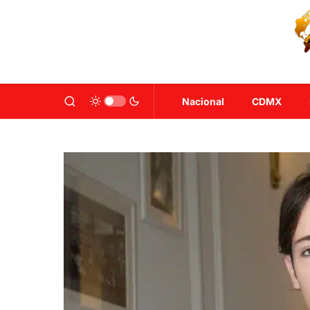
Nacional
CDMX