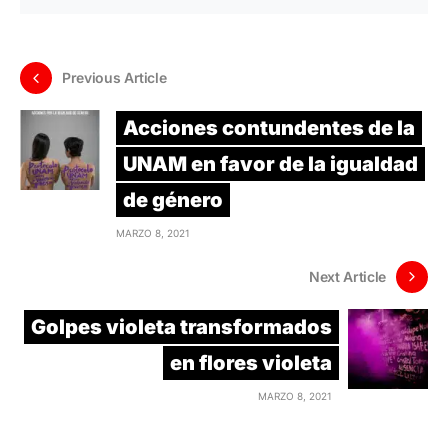
Previous Article
Acciones contundentes de la
UNAM en favor de la igualdad
de género
MARZO 8, 2021
Next Article
Golpes violeta transformados
en flores violeta
MARZO 8, 2021