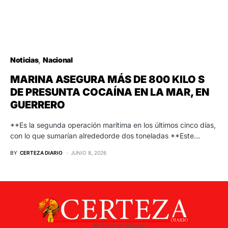
Noticias
Nacional
MARINA ASEGURA MÁS DE 800 KILO S
DE PRESUNTA COCAÍNA EN LA MAR, EN
GUERRERO
**Es la segunda operación marítima en los últimos cinco días,
con lo que sumarían alrededorde dos toneladas **Este…
BY
CERTEZA DIARIO
JUNIO 8, 2026