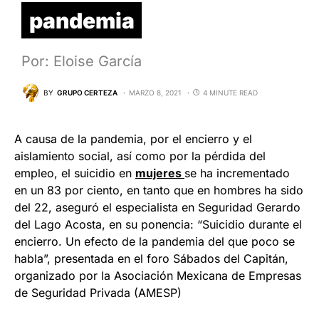
pandemia
Por: Eloise García
BY
GRUPO CERTEZA
MARZO 8, 2021
4 MINUTE READ
A causa de la pandemia, por el encierro y el
aislamiento social, así como por la pérdida del
empleo, el suicidio en
mujeres
se ha incrementado
en un 83 por ciento, en tanto que en hombres ha sido
del 22, aseguró el especialista en Seguridad Gerardo
del Lago Acosta, en su ponencia: “Suicidio durante el
encierro. Un efecto de la pandemia del que poco se
habla”, presentada en el foro Sábados del Capitán,
organizado por la Asociación Mexicana de Empresas
de Seguridad Privada (AMESP)