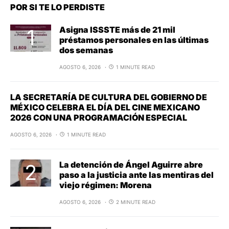
POR SI TE LO PERDISTE
Asigna ISSSTE más de 21 mil
préstamos personales en las últimas
dos semanas
AGOSTO 6, 2026
1 MINUTE READ
LA SECRETARÍA DE CULTURA DEL GOBIERNO DE
MÉXICO CELEBRA EL DÍA DEL CINE MEXICANO
2026 CON UNA PROGRAMACIÓN ESPECIAL
AGOSTO 6, 2026
1 MINUTE READ
La detención de Ángel Aguirre abre
paso a la justicia ante las mentiras del
viejo régimen: Morena
AGOSTO 6, 2026
2 MINUTE READ