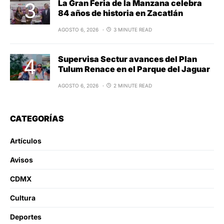
La Gran Feria de la Manzana celebra
84 años de historia en Zacatlán
AGOSTO 6, 2026
3 MINUTE READ
Supervisa Sectur avances del Plan
Tulum Renace en el Parque del Jaguar
AGOSTO 6, 2026
2 MINUTE READ
CATEGORÍAS
Artículos
Avisos
CDMX
Cultura
Deportes