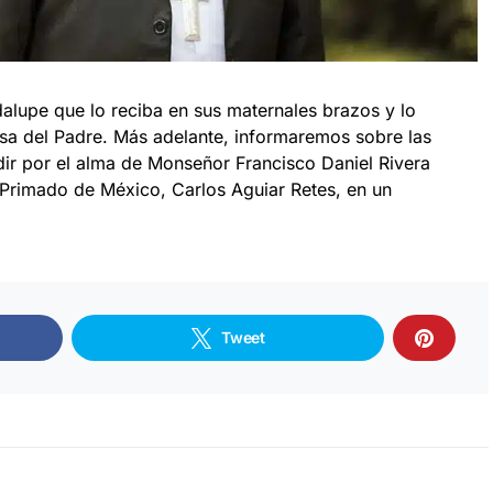
lupe que lo reciba en sus maternales brazos y lo
sa del Padre. Más adelante, informaremos sobre las
dir por el alma de Monseñor Francisco Daniel Rivera
 Primado de México, Carlos Aguiar Retes, en un
Tweet