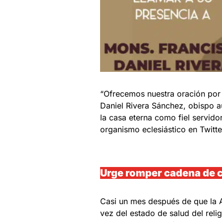
“Ofrecemos nuestra oración por
Daniel Rivera Sánchez, obispo au
la casa eterna como fiel servido
organismo eclesiástico en Twitte
Urge romper cadena de c
Casi un mes después de que la 
vez del estado de salud del reli