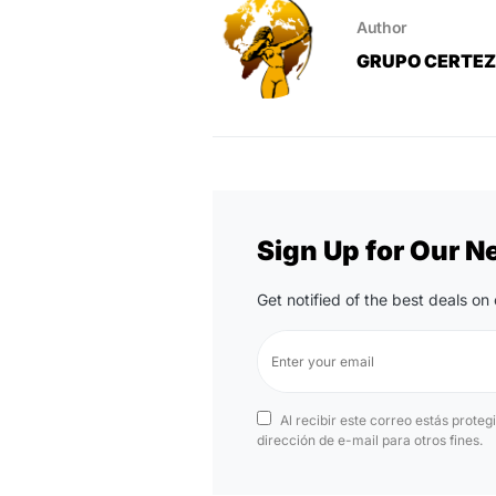
Author
GRUPO CERTE
Sign Up for Our N
Get notified of the best deals o
Al recibir este correo estás proteg
dirección de e-mail para otros fines.