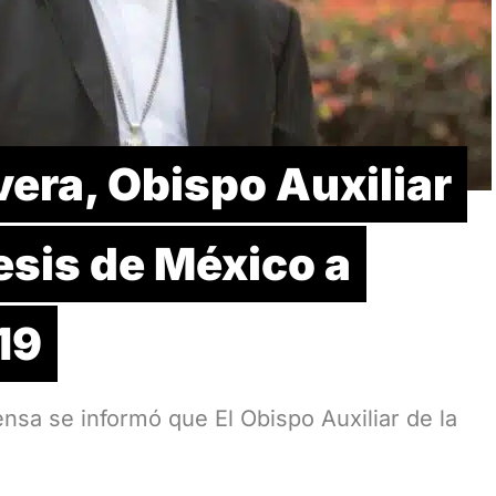
vera, Obispo Auxiliar
esis de México a
19
sa se informó que El Obispo Auxiliar de la