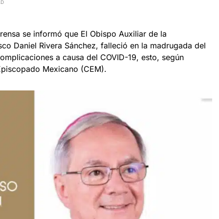
AD
ensa se informó que El Obispo Auxiliar de la
sco Daniel Rivera Sánchez, falleció en la madrugada del
complicaciones a causa del COVID-19, esto, según
 Episcopado Mexicano (CEM).