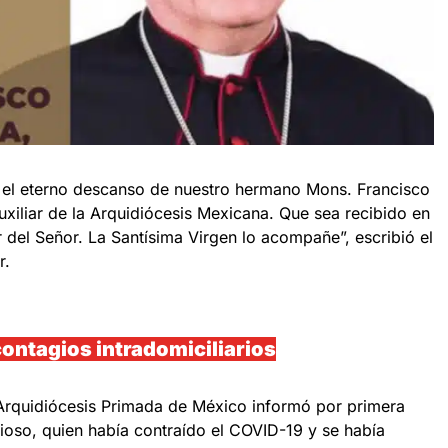
 el eterno descanso de nuestro hermano Mons. Francisco
xiliar de la Arquidiócesis Mexicana. Que sea recibido en
r del Señor. La Santísima Virgen lo acompañe”, escribió el
r.
ontagios intradomiciliarios
Arquidiócesis Primada de México informó por primera
gioso, quien había contraído el COVID-19 y se había