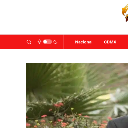
Nacional
CDMX