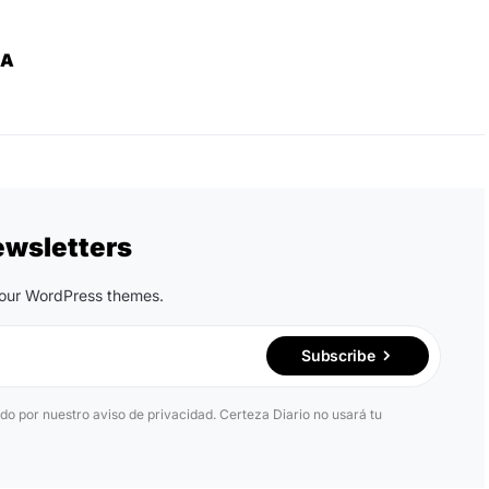
ZA
ewsletters
n our WordPress themes.
Subscribe
ido por nuestro aviso de privacidad. Certeza Diario no usará tu