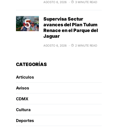
AGOSTO 6, 2026
3 MINUTE READ
Supervisa Sectur
avances del Plan Tulum
Renace en el Parque del
Jaguar
AGOSTO 6, 2026
2 MINUTE READ
CATEGORÍAS
Artículos
Avisos
CDMX
Cultura
Deportes