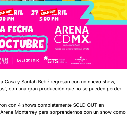
a Casa y Saritah Bebé regresan con un nuevo show,
os”, con una gran producción que no se pueden perder.
ieron con 4 shows completamente SOLD OUT en
a Arena Monterrey para sorprendernos con un show como