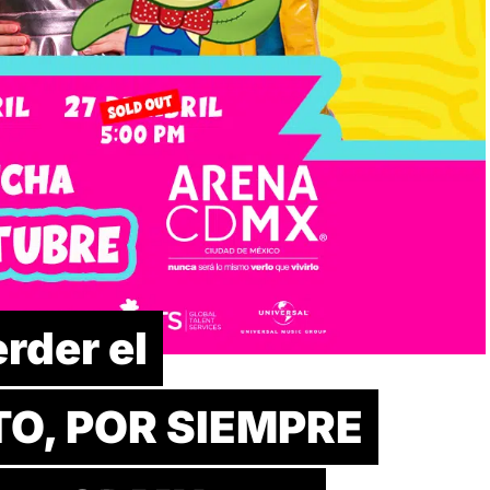
rder el
O, POR SIEMPRE