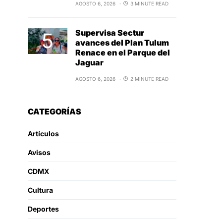
AGOSTO 6, 2026
3 MINUTE READ
Supervisa Sectur
avances del Plan Tulum
Renace en el Parque del
Jaguar
AGOSTO 6, 2026
2 MINUTE READ
CATEGORÍAS
Artículos
Avisos
CDMX
Cultura
Deportes