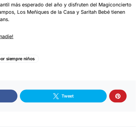
antil más esperado del año y disfruten del Magiconcierto
ampos, Los Meñiques de la Casa y Saritah Bebé tienen
fans.
nadie!
or siempre niños
Tweet