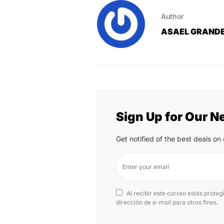
Author
ASAEL GRAND
Sign Up for Our N
Get notified of the best deals o
Al recibir este correo estás proteg
dirección de e-mail para otros fines.