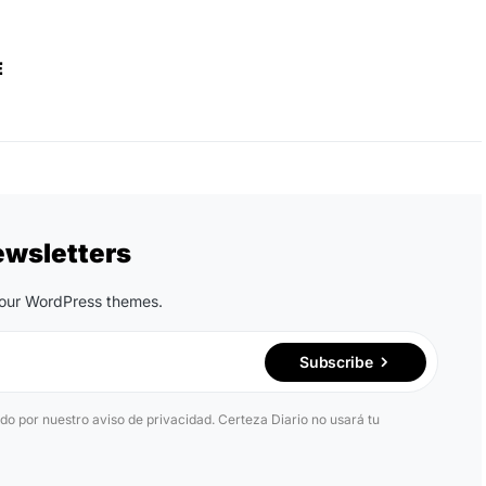
E
ewsletters
n our WordPress themes.
Subscribe
ido por nuestro aviso de privacidad. Certeza Diario no usará tu