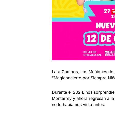
Lara Campos, Los Meñiques de l
“Magiconcierto por Siempre Niñ
Durante el 2024, nos sorprend
Monterrey y ahora regresan a l
no lo habíamos visto antes.