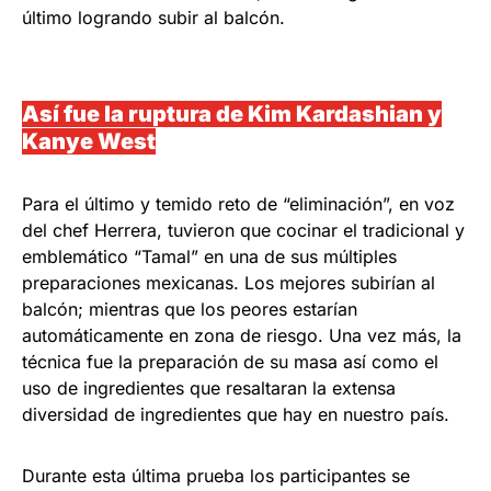
último logrando subir al balcón.
Así fue la ruptura de Kim Kardashian y
Kanye West
Para el último y temido reto de “eliminación”, en voz
del chef Herrera, tuvieron que cocinar el tradicional y
emblemático “Tamal” en una de sus múltiples
preparaciones mexicanas. Los mejores subirían al
balcón; mientras que los peores estarían
automáticamente en zona de riesgo. Una vez más, la
técnica fue la preparación de su masa así como el
uso de ingredientes que resaltaran la extensa
diversidad de ingredientes que hay en nuestro país.
Durante esta última prueba los participantes se