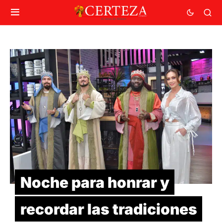
Noche para honrar y
recordar las tradiciones