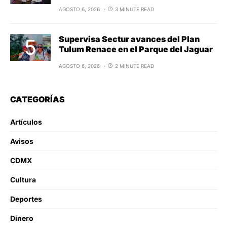
AGOSTO 6, 2026
3 MINUTE READ
Supervisa Sectur avances del Plan
Tulum Renace en el Parque del Jaguar
AGOSTO 6, 2026
2 MINUTE READ
CATEGORÍAS
Artículos
Avisos
CDMX
Cultura
Deportes
Dinero