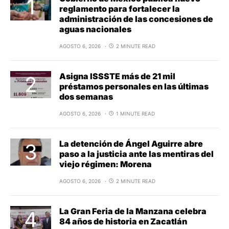
reglamento para fortalecer la
administración de las concesiones de
aguas nacionales
AGOSTO 6, 2026
2 MINUTE READ
Asigna ISSSTE más de 21 mil
préstamos personales en las últimas
dos semanas
AGOSTO 6, 2026
1 MINUTE READ
La detención de Ángel Aguirre abre
paso a la justicia ante las mentiras del
viejo régimen: Morena
AGOSTO 6, 2026
2 MINUTE READ
La Gran Feria de la Manzana celebra
84 años de historia en Zacatlán