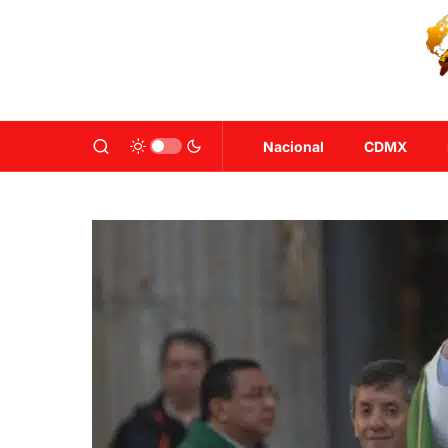
Nacional
CDMX