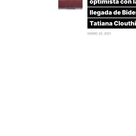
optimista con l
llegada de Bide
Tatiana Clouth
ENERO 20, 2021