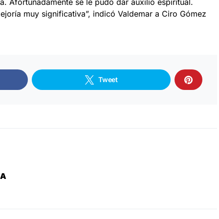
. Afortunadamente se le pudo dar auxilio espiritual.
joría muy significativa”, indicó Valdemar a Ciro Gómez
Tweet
ZA