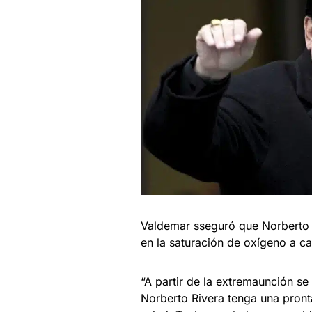
Valdemar sseguró que Norberto R
en la saturación de oxígeno a ca
“A partir de la extremaunción s
Norberto Rivera tenga una pront