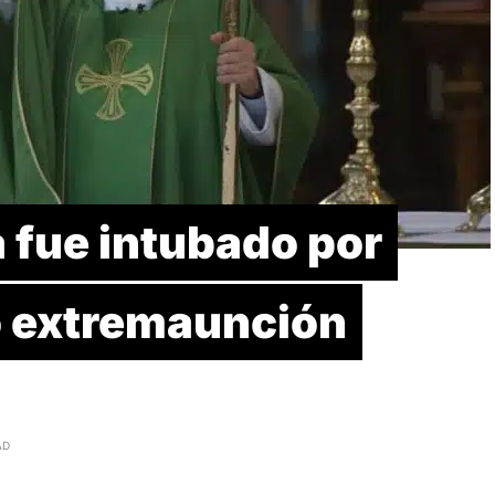
 fue intubado por
ió extremaunción
AD