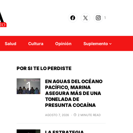
1
Salud
Cultura
Opinión
Suplemento
POR SI TE LO PERDISTE
EN AGUAS DEL OCÉANO
PACÍFICO, MARINA
ASEGURA MÁS DE UNA
TONELADA DE
PRESUNTA COCAÍNA
AGOSTO 7, 2026
2 MINUTE READ
LA ESTRATEGIA