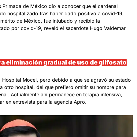
s Primada de México dio a conocer que el cardenal
do hospitalizado tras haber dado positivo a covid-19,
mérito de México, fue intubado y recibió la
izado por covid-19, reveló el sacerdote Hugo Valdemar
a eliminación gradual de uso de glifosato
al Hospital Mocel, pero debido a que se agravó su estado
a otro hospital, del que prefiero omitir su nombre para
enal. Actualmente ahí permanece en terapia intensiva,
r en entrevista para la agencia Apro.