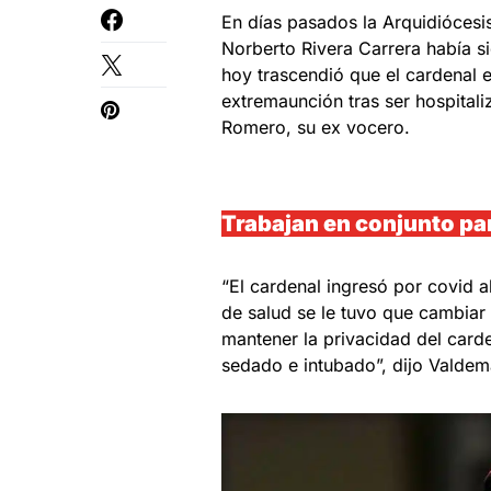
En días pasados la Arquidiócesi
Norberto Rivera Carrera había si
hoy trascendió que el cardenal e
extremaunción tras ser hospital
Romero, su ex vocero.
Trabajan en conjunto par
“El cardenal ingresó por covid 
de salud se le tuvo que cambiar 
mantener la privacidad del card
sedado e intubado”, dijo Valdema