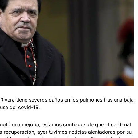
ivera tiene severos daños en los pulmones tras una baja
usa del covid-19.
e notó una mejoría, estamos confiados de que el cardenal
a recuperación, ayer tuvimos noticias alentadoras por su