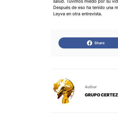
salud. Tuvimos miedo por su vida
Después de eso ha tenido una me
Leyva en otra entrevista.
Share
Author
GRUPO CERTE