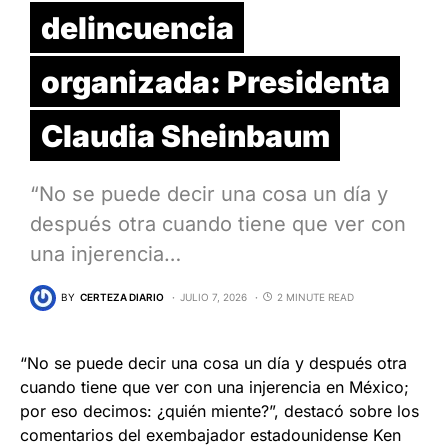
delincuencia
organizada: Presidenta
Claudia Sheinbaum
“No se puede decir una cosa un día y
después otra cuando tiene que ver con
una injerencia…
BY
CERTEZA DIARIO
JULIO 7, 2026
2 MINUTE READ
“No se puede decir una cosa un día y después otra
cuando tiene que ver con una injerencia en México;
por eso decimos: ¿quién miente?”, destacó sobre los
comentarios del exembajador estadounidense Ken