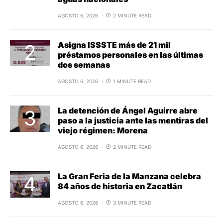
AGOSTO 6, 2026
2 MINUTE READ
Asigna ISSSTE más de 21 mil
préstamos personales en las últimas
dos semanas
AGOSTO 6, 2026
1 MINUTE READ
La detención de Ángel Aguirre abre
paso a la justicia ante las mentiras del
viejo régimen: Morena
AGOSTO 6, 2026
2 MINUTE READ
La Gran Feria de la Manzana celebra
84 años de historia en Zacatlán
AGOSTO 6, 2026
3 MINUTE READ