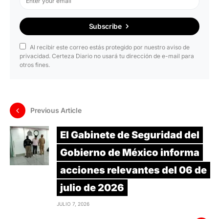
Subscribe
Al recibir este correo estás protegido por nuestro aviso de
privacidad. Certeza Diario no usará tu dirección de e-mail para
otros fines.
Previous Article
El Gabinete de Seguridad del
Gobierno de México informa
acciones relevantes del 06 de
julio de 2026
JULIO 7, 2026