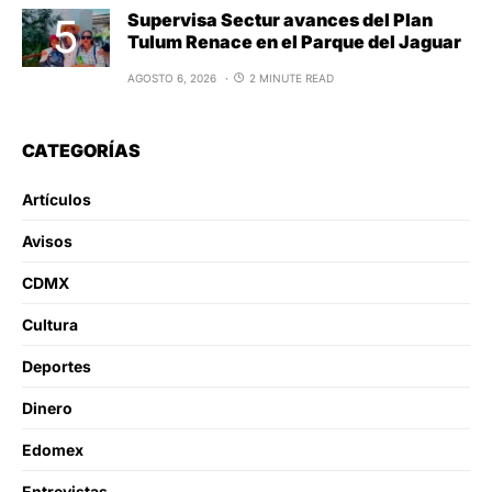
Supervisa Sectur avances del Plan
Tulum Renace en el Parque del Jaguar
AGOSTO 6, 2026
2 MINUTE READ
CATEGORÍAS
Artículos
Avisos
CDMX
Cultura
Deportes
Dinero
Edomex
Entrevistas