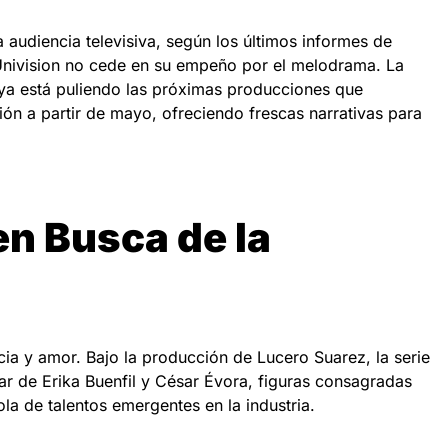
 audiencia televisiva, según los últimos informes de
Univision no cede en su empeño por el melodrama. La
ya está puliendo las próximas producciones que
n a partir de mayo, ofreciendo frescas narrativas para
en Busca de la
icia y amor. Bajo la producción de Lucero Suarez, la serie
lar de Erika Buenfil y César Évora, figuras consagradas
la de talentos emergentes en la industria.