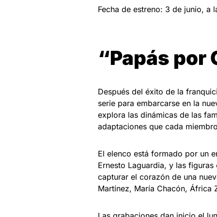
Fecha de estreno: 3 de junio, a 
“Papás por 
Después del éxito de la franqui
serie para embarcarse en la nue
explora las dinámicas de las fam
adaptaciones que cada miembro 
El elenco está formado por un e
Ernesto Laguardia, y las figuras
capturar el corazón de una nuev
Martínez, María Chacón, África 
Las grabaciones dan inicio el lu