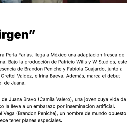
irgen”
tora Perla Farías, llega a México una adaptación fresca de
a. Bajo la producción de Patricio Wills y W Studios, este
sencia de Brandon Peniche y Fabiola Guajardo, junto a
 Grettel Valdez, e Irina Baeva. Además, marca el debut
ol de Juana.
ria de Juana Bravo (Camila Valero), una joven cuya vida da
 la lleva a un embarazo por inseminación artificial.
el Vega (Brandon Peniche), un hombre de mundo opuesto
rece tener planes especiales.