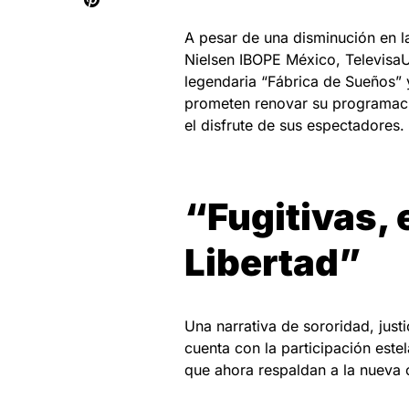
A pesar de una disminución en la
Nielsen IBOPE México, Televisa
legendaria “Fábrica de Sueños” 
prometen renovar su programació
el disfrute de sus espectadores.
“Fugitivas, 
Libertad”
Una narrativa de sororidad, just
cuenta con la participación este
que ahora respaldan a la nueva o