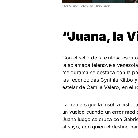
Cortesía: Televisa Univision
“Juana, la V
Con el sello de la exitosa escri
la aclamada telenovela venezolan
melodrama se destaca con la pre
las reconocidas Cynthia Klitbo y
estelar de Camila Valero, en el r
La trama sigue la insólita histo
un vuelco cuando un error médico
Juana luego se cruza con Gabri
al suyo, con quien el destino pa