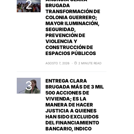
BRUGADA
TRANSFORMACIÓN DE
COLONIA GUERRERO;
MAYOR ILUMINACIÓN,
SEGURIDAD,
PREVENCIÓN DE
VIOLENCIA Y
CONSTRUCCIÓN DE
ESPACIOS PÚBLICOS
AGOSTO 7, 2026
2 MINUTE READ
ENTREGA CLARA
BRUGADA MÁS DE 3 MIL
500 ACCIONES DE
VIVIENDA; ES LA
MANERA DE HACER
JUSTICIA A QUIENES
HAN SIDO EXCLUIDOS
DEL FINANCIAMIENTO
BANCARIO, INDICO