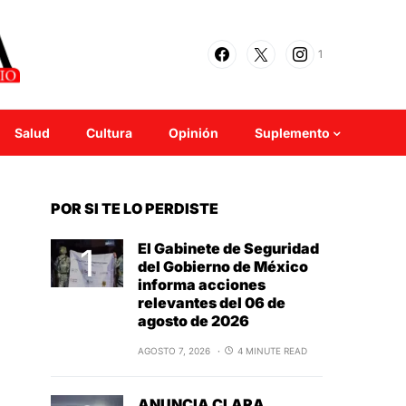
1
Salud
Cultura
Opinión
Suplemento
POR SI TE LO PERDISTE
El Gabinete de Seguridad
del Gobierno de México
informa acciones
relevantes del 06 de
agosto de 2026
AGOSTO 7, 2026
4 MINUTE READ
ANUNCIA CLARA