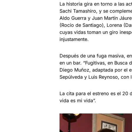
La historia gira en torno a las a
Sachi Tamashiro, y se complemen
Aldo Guerra y Juan Martín Jáureg
(Rocío de Santiago), Lorena (Da
cuyas vidas toman un giro ines
injustamente.
Después de una fuga masiva, en
en un bar. “Fugitivas, en Busca 
Diego Muñoz, adaptada por el 
Sepúlveda y Luis Reynoso, con l
La cita para el estreno es el 20 
vida es mi vida”.