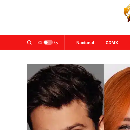
Nacional
CDMX