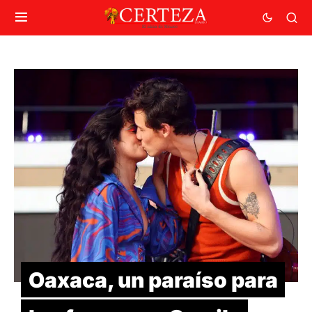
Oaxaca, un paraíso para