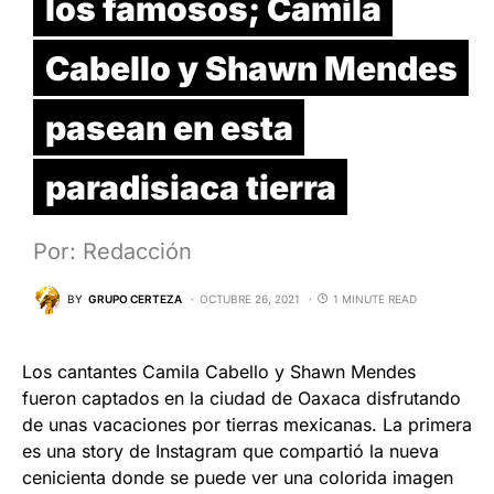
los famosos; Camila
Cabello y Shawn Mendes
pasean en esta
paradisiaca tierra
Por: Redacción
BY
GRUPO CERTEZA
OCTUBRE 26, 2021
1 MINUTE READ
Los cantantes Camila Cabello y Shawn Mendes
fueron captados en la ciudad de Oaxaca disfrutando
de unas vacaciones por tierras mexicanas. La primera
es una story de Instagram que compartió la nueva
cenicienta donde se puede ver una colorida imagen