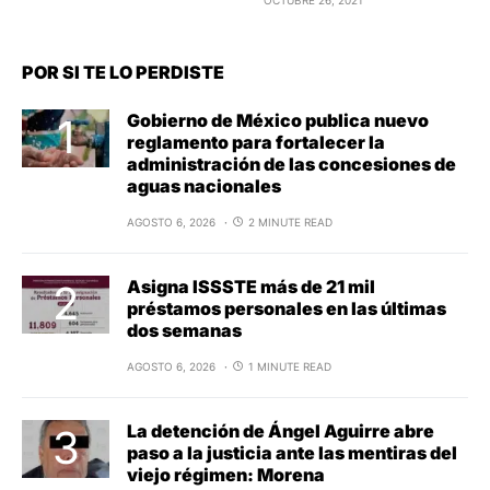
POR SI TE LO PERDISTE
Gobierno de México publica nuevo
reglamento para fortalecer la
administración de las concesiones de
aguas nacionales
AGOSTO 6, 2026
2 MINUTE READ
Asigna ISSSTE más de 21 mil
préstamos personales en las últimas
dos semanas
AGOSTO 6, 2026
1 MINUTE READ
La detención de Ángel Aguirre abre
paso a la justicia ante las mentiras del
viejo régimen: Morena