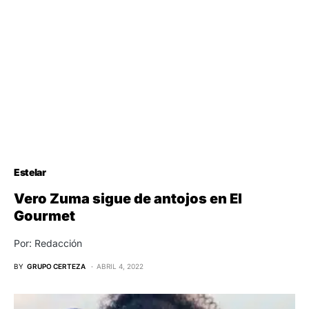
Estelar
Vero Zuma sigue de antojos en El
Gourmet
Por: Redacción
BY
GRUPO CERTEZA
ABRIL 4, 2022