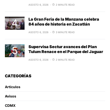
AGOSTO 6, 2026
2 MINUTE READ
La Gran Feria de la Manzana celebra
84 años de historia en Zacatlán
AGOSTO 6, 2026
3 MINUTE READ
Supervisa Sectur avances del Plan
Tulum Renace en el Parque del Jaguar
AGOSTO 6, 2026
2 MINUTE READ
CATEGORÍAS
Artículos
Avisos
CDMX