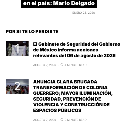
en el país: Mario Delgado
ENERO 26, 2026
POR SI TE LO PERDISTE
El Gabinete de Seguridad del Gobierno
de México informa acciones
relevantes del 06 de agosto de 2026
AGOSTO 7, 2026
4 MINUTE READ
ANUNCIA CLARA BRUGADA
TRANSFORMACIÓN DE COLONIA
GUERRERO; MAYOR ILUMINACIÓN,
SEGURIDAD, PREVENCIÓN DE
VIOLENCIA Y CONSTRUCCIÓN DE
ESPACIOS PÚBLICOS
AGOSTO 7, 2026
2 MINUTE READ