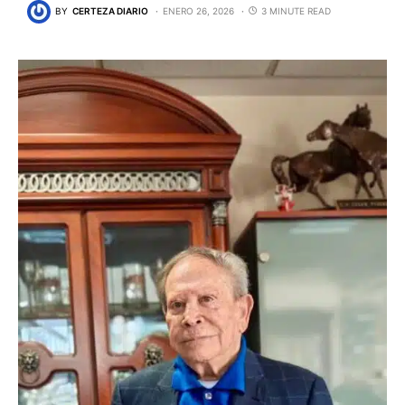
BY
CERTEZA DIARIO
ENERO 26, 2026
3 MINUTE READ