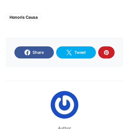
Honoris Causa
Share
Tweet
Author