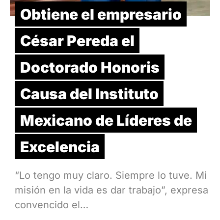
Obtiene el empresario
César Pereda el
Doctorado Honoris
Causa del Instituto
Mexicano de Líderes de
Excelencia
“Lo tengo muy claro. Siempre lo tuve. Mi
misión en la vida es dar trabajo”, expresa
convencido el…