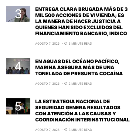
ENTREGA CLARA BRUGADA MÁS DE 3
MIL 500 ACCIONES DE VIVIENDA; ES
LA MANERA DE HACER JUSTICIA A
QUIENES HAN SIDO EXCLUIDOS DEL
FINANCIAMIENTO BANCARIO, INDICO
AGOSTO 7, 2026
3 MINUTE READ
EN AGUAS DEL OCÉANO PACÍFICO,
MARINA ASEGURA MÁS DE UNA
TONELADA DE PRESUNTA COCAÍNA
AGOSTO 7, 2026
2 MINUTE READ
LA ESTRATEGIA NACIONAL DE
SEGURIDAD GENERA RESULTADOS
CON ATENCIÓN A LAS CAUSAS Y
COORDINACIÓN INTERINSTITUCIONAL
AGOSTO 7, 2026
3 MINUTE READ