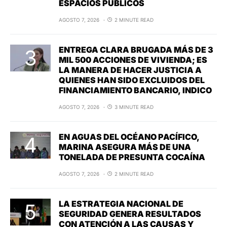
ESPACIOS PÚBLICOS
AGOSTO 7, 2026
2 MINUTE READ
ENTREGA CLARA BRUGADA MÁS DE 3
MIL 500 ACCIONES DE VIVIENDA; ES
LA MANERA DE HACER JUSTICIA A
QUIENES HAN SIDO EXCLUIDOS DEL
FINANCIAMIENTO BANCARIO, INDICO
AGOSTO 7, 2026
3 MINUTE READ
EN AGUAS DEL OCÉANO PACÍFICO,
MARINA ASEGURA MÁS DE UNA
TONELADA DE PRESUNTA COCAÍNA
AGOSTO 7, 2026
2 MINUTE READ
LA ESTRATEGIA NACIONAL DE
SEGURIDAD GENERA RESULTADOS
CON ATENCIÓN A LAS CAUSAS Y