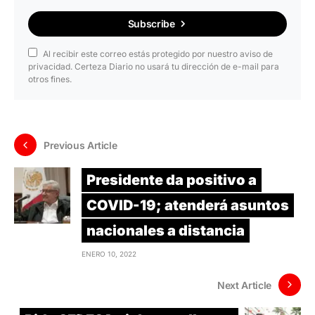
Subscribe
Al recibir este correo estás protegido por nuestro aviso de
privacidad. Certeza Diario no usará tu dirección de e-mail para
otros fines.
Previous Article
Presidente da positivo a
COVID-19; atenderá asuntos
nacionales a distancia
ENERO 10, 2022
Next Article