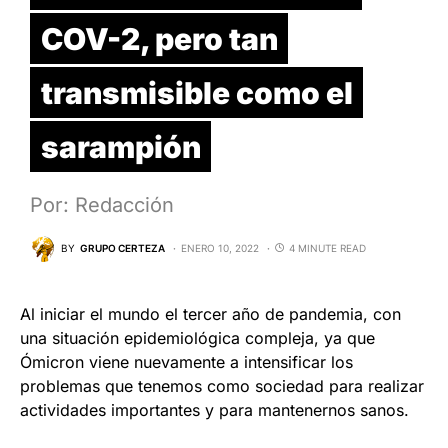
COV-2, pero tan
transmisible como el
sarampión
Por: Redacción
BY
GRUPO CERTEZA
ENERO 10, 2022
4 MINUTE READ
Al iniciar el mundo el tercer año de pandemia, con
una situación epidemiológica compleja, ya que
Ómicron viene nuevamente a intensificar los
problemas que tenemos como sociedad para realizar
actividades importantes y para mantenernos sanos.