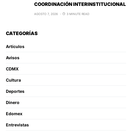
COORDINACIÓN INTERINSTITUCIONAL
AGOSTO 7, 2026
3 MINUTE READ
CATEGORÍAS
Artículos
Avisos
CDMX
Cultura
Deportes
Dinero
Edomex
Entrevistas