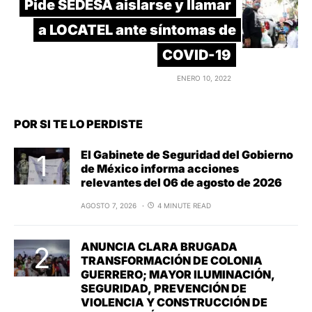
Pide SEDESA aislarse y llamar
a LOCATEL ante síntomas de
COVID-19
ENERO 10, 2022
POR SI TE LO PERDISTE
El Gabinete de Seguridad del Gobierno
de México informa acciones
relevantes del 06 de agosto de 2026
AGOSTO 7, 2026
4 MINUTE READ
ANUNCIA CLARA BRUGADA
TRANSFORMACIÓN DE COLONIA
GUERRERO; MAYOR ILUMINACIÓN,
SEGURIDAD, PREVENCIÓN DE
VIOLENCIA Y CONSTRUCCIÓN DE