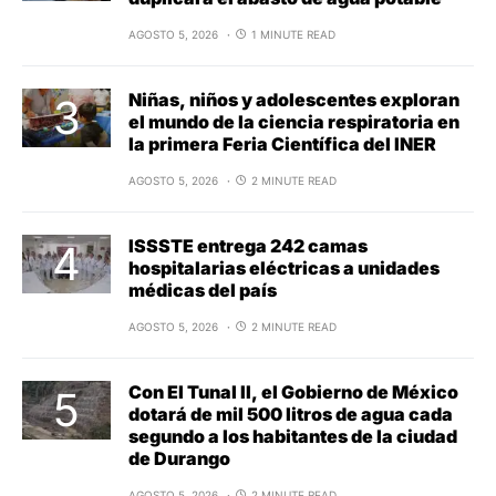
AGOSTO 5, 2026
1 MINUTE READ
Niñas, niños y adolescentes exploran
el mundo de la ciencia respiratoria en
la primera Feria Científica del INER
AGOSTO 5, 2026
2 MINUTE READ
ISSSTE entrega 242 camas
hospitalarias eléctricas a unidades
médicas del país
AGOSTO 5, 2026
2 MINUTE READ
Con El Tunal II, el Gobierno de México
dotará de mil 500 litros de agua cada
segundo a los habitantes de la ciudad
de Durango
AGOSTO 5, 2026
2 MINUTE READ