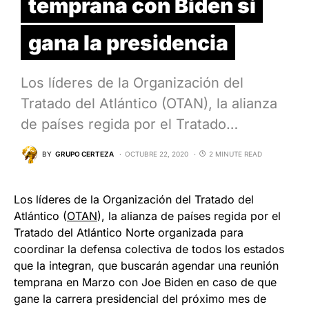
temprana con Biden si
gana la presidencia
Los líderes de la Organización del
Tratado del Atlántico (OTAN), la alianza
de países regida por el Tratado…
BY
GRUPO CERTEZA
OCTUBRE 22, 2020
2 MINUTE READ
Los líderes de la Organización del Tratado del
Atlántico (
OTAN
), la alianza de países regida por el
Tratado del Atlántico Norte organizada para
coordinar la defensa colectiva de todos los estados
que la integran, que buscarán agendar una reunión
temprana en Marzo con Joe Biden en caso de que
gane la carrera presidencial del próximo mes de