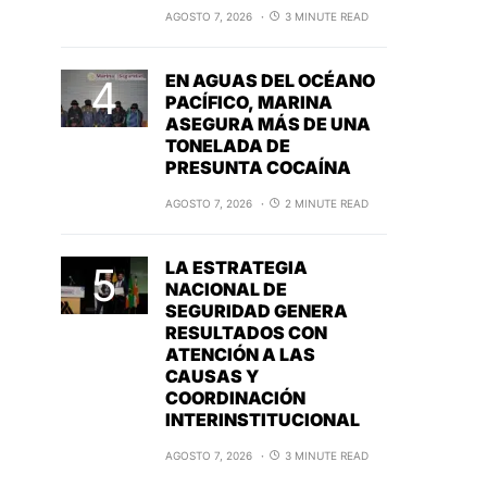
AGOSTO 7, 2026
3 MINUTE READ
EN AGUAS DEL OCÉANO
PACÍFICO, MARINA
ASEGURA MÁS DE UNA
TONELADA DE
PRESUNTA COCAÍNA
AGOSTO 7, 2026
2 MINUTE READ
LA ESTRATEGIA
NACIONAL DE
SEGURIDAD GENERA
RESULTADOS CON
ATENCIÓN A LAS
CAUSAS Y
COORDINACIÓN
INTERINSTITUCIONAL
AGOSTO 7, 2026
3 MINUTE READ