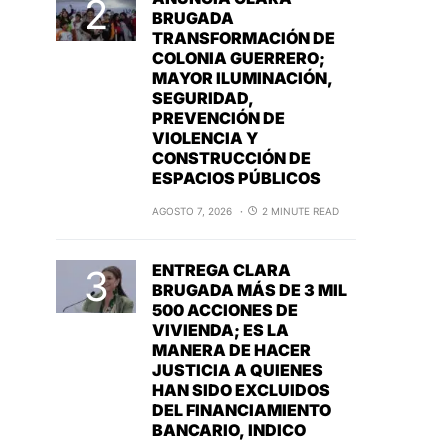
BRUGADA
TRANSFORMACIÓN DE
COLONIA GUERRERO;
MAYOR ILUMINACIÓN,
SEGURIDAD,
PREVENCIÓN DE
VIOLENCIA Y
CONSTRUCCIÓN DE
ESPACIOS PÚBLICOS
AGOSTO 7, 2026
2 MINUTE READ
ENTREGA CLARA
BRUGADA MÁS DE 3 MIL
500 ACCIONES DE
VIVIENDA; ES LA
MANERA DE HACER
JUSTICIA A QUIENES
HAN SIDO EXCLUIDOS
DEL FINANCIAMIENTO
BANCARIO, INDICO