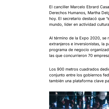
El canciller Marcelo Ebrard Casa
Derechos Humanos, Martha Delgad
hoy. El secretario destacó que “
mundo, líder en actividad cultur
Al término de la Expo 2020, se 
extranjeros e inversionistas, la
programa de negocio organizado
las que concurrieron 70 empres
Los 900 metros cuadrados dedica
conjunto entre los gobiernos feder
también una plataforma clave pa