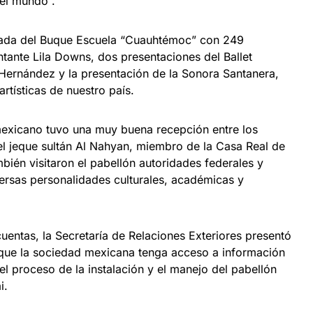
 el mundo”.
egada del Buque Escuela “Cuauhtémoc” con 249
antante Lila Downs, dos presentaciones del Ballet
Hernández y la presentación de la Sonora Santanera,
rtísticas de nuestro país.
mexicano tuvo una muy buena recepción entre los
a el jeque sultán Al Nahyan, miembro de la Casa Real de
bién visitaron el pabellón autoridades federales y
ersas personalidades culturales, académicas y
cuentas, la Secretaría de Relaciones Exteriores presentó
 que la sociedad mexicana tenga acceso a información
 el proceso de la instalación y el manejo del pabellón
i.