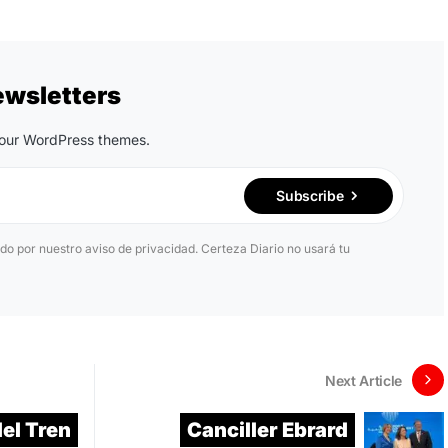
ewsletters
n our WordPress themes.
Subscribe
ido por nuestro aviso de privacidad. Certeza Diario no usará tu
Next Article
el Tren
Canciller Ebrard