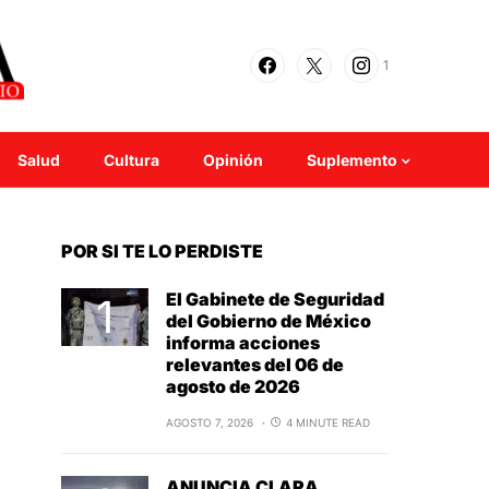
1
Salud
Cultura
Opinión
Suplemento
POR SI TE LO PERDISTE
El Gabinete de Seguridad
del Gobierno de México
informa acciones
relevantes del 06 de
agosto de 2026
AGOSTO 7, 2026
4 MINUTE READ
ANUNCIA CLARA