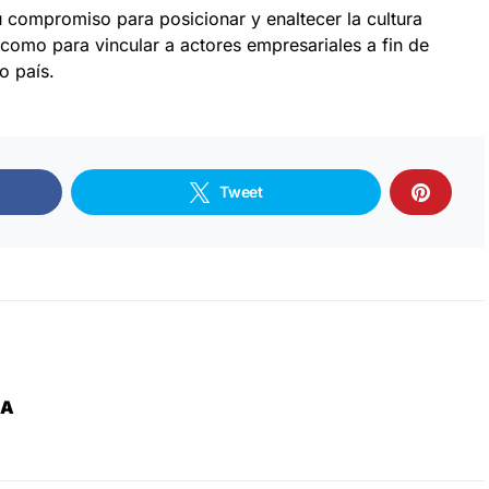
u compromiso para posicionar y enaltecer la cultura
como para vincular a actores empresariales a fin de
o país.
Tweet
ZA