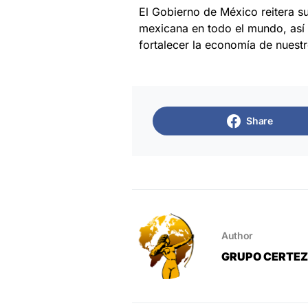
El Gobierno de México reitera s
mexicana en todo el mundo, así 
fortalecer la economía de nuestr
Share
Author
GRUPO CERTE