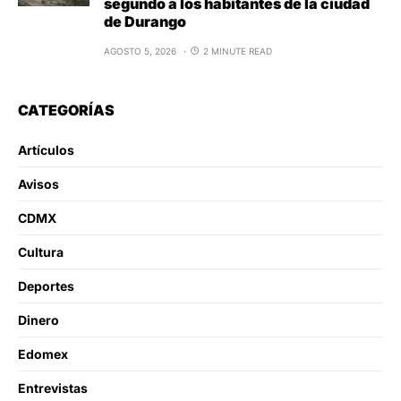
segundo a los habitantes de la ciudad
de Durango
AGOSTO 5, 2026
2 MINUTE READ
CATEGORÍAS
Artículos
Avisos
CDMX
Cultura
Deportes
Dinero
Edomex
Entrevistas