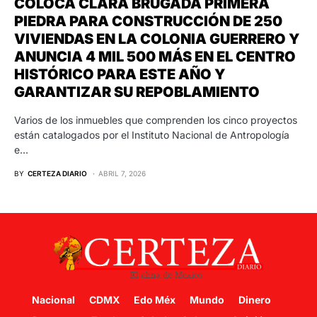
COLOCA CLARA BRUGADA PRIMERA
PIEDRA PARA CONSTRUCCIÓN DE 250
VIVIENDAS EN LA COLONIA GUERRERO Y
ANUNCIA 4 MIL 500 MÁS EN EL CENTRO
HISTÓRICO PARA ESTE AÑO Y
GARANTIZAR SU REPOBLAMIENTO
Varios de los inmuebles que comprenden los cinco proyectos
están catalogados por el Instituto Nacional de Antropología
e…
BY
CERTEZA DIARIO
ABRIL 7, 2026
Nacional
CDMX
Edo Méx
Mundo
Dinero