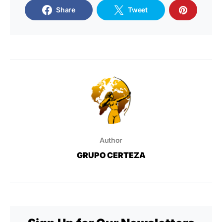
Share
Tweet
Author
GRUPO CERTEZA