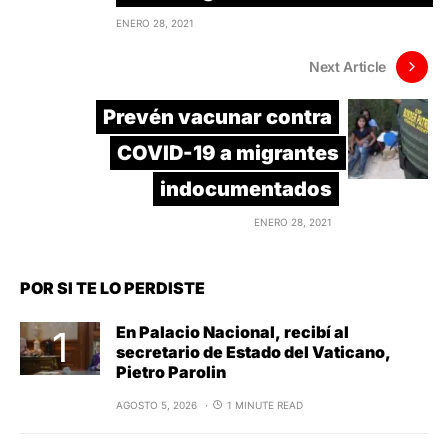
ENERO 28, 2021
Next Article
Prevén vacunar contra
COVID-19 a migrantes
indocumentados
ENERO 28, 2021
POR SI TE LO PERDISTE
En Palacio Nacional, recibí al
secretario de Estado del Vaticano,
Pietro Parolin
AGOSTO 5, 2026
1 MINUTE READ