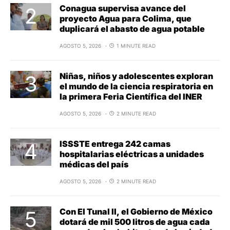
Conagua supervisa avance del
proyecto Agua para Colima, que
duplicará el abasto de agua potable
AGOSTO 5, 2026
1 MINUTE READ
Niñas, niños y adolescentes exploran
el mundo de la ciencia respiratoria en
la primera Feria Científica del INER
AGOSTO 5, 2026
2 MINUTE READ
ISSSTE entrega 242 camas
hospitalarias eléctricas a unidades
médicas del país
AGOSTO 5, 2026
2 MINUTE READ
Con El Tunal II, el Gobierno de México
dotará de mil 500 litros de agua cada