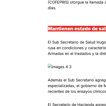
(COFEPRIS) otorgue la llamada a
días.
Mantienen estado de sa
El Sub Secretario de Salud Hugo
rusa en condiciones y caracterís
Armadas en el traslados y la dist
Además el Sub Secretario agreg
especializadas, el gobierno de 
recientes de los ensayos clínico
El Secretario de Hacienda agregó