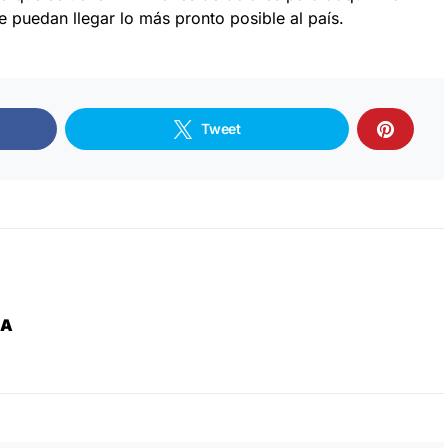
 puedan llegar lo más pronto posible al país.
Tweet
ZA