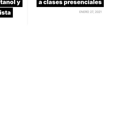
tanol y
a clases presenciales
ista
ENERO 27, 2021