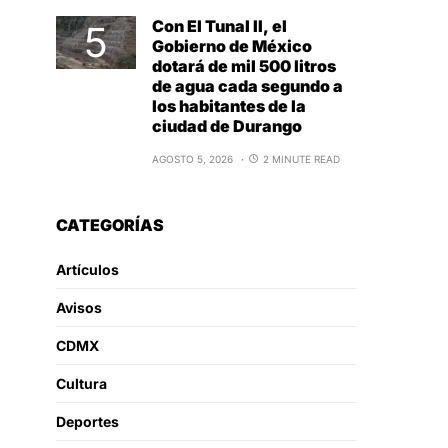
Con El Tunal II, el
Gobierno de México
dotará de mil 500 litros
de agua cada segundo a
los habitantes de la
ciudad de Durango
AGOSTO 5, 2026
2 MINUTE READ
CATEGORÍAS
Artículos
Avisos
CDMX
Cultura
Deportes