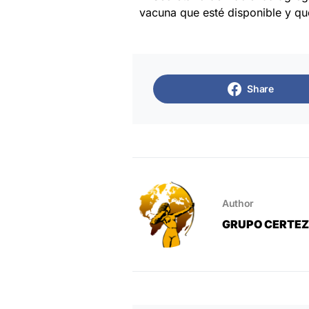
vacuna que esté disponible y que
Share
Author
GRUPO CERTE