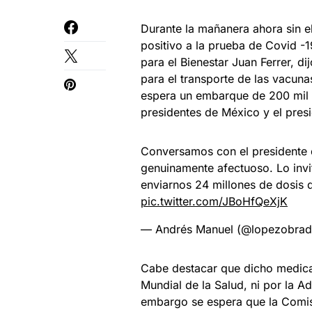
Durante la mañanera ahora sin 
positivo a la prueba de Covid -19
para el Bienestar Juan Ferrer, di
para el transporte de las vacuna
espera un embarque de 200 mil d
presidentes de México y el presi
Conversamos con el presidente d
genuinamente afectuoso. Lo invit
enviarnos 24 millones de dosis 
pic.twitter.com/JBoHfQeXjK
— Andrés Manuel (@lopezobrad
Cabe destacar que dicho medica
Mundial de la Salud, ni por la 
embargo se espera que la Comisi