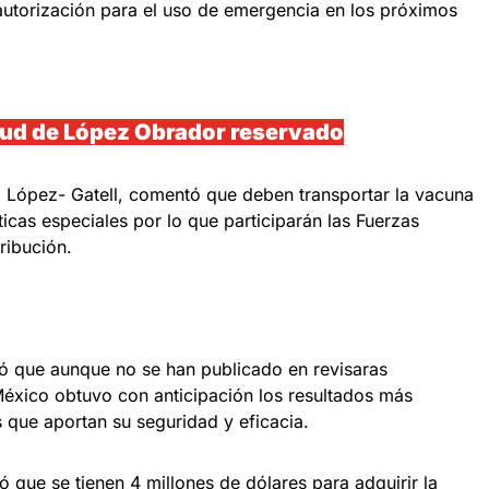
utorización para el uso de emergencia en los próximos
lud de López Obrador reservado
 López- Gatell, comentó que deben transportar la vacuna
ticas especiales por lo que participarán las Fuerzas
ribución.
ó que aunque no se han publicado en revisaras
México obtuvo con anticipación los resultados más
s que aportan su seguridad y eficacia.
 que se tienen 4 millones de dólares para adquirir la