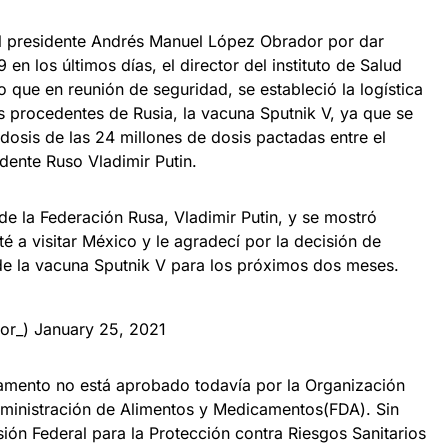
el presidente Andrés Manuel López Obrador por dar
 en los últimos días, el director del instituto de Salud
jo que en reunión de seguridad, se estableció la logística
s procedentes de Rusia, la vacuna Sputnik V, ya que se
osis de las 24 millones de dosis pactadas entre el
dente Ruso Vladimir Putin.
e la Federación Rusa, Vladimir Putin, y se mostró
é a visitar México y le agradecí por la decisión de
de la vacuna Sputnik V para los próximos dos meses.
or_)
January 25, 2021
mento no está aprobado todavía por la Organización
Administración de Alimentos y Medicamentos(FDA). Sin
ón Federal para la Protección contra Riesgos Sanitarios