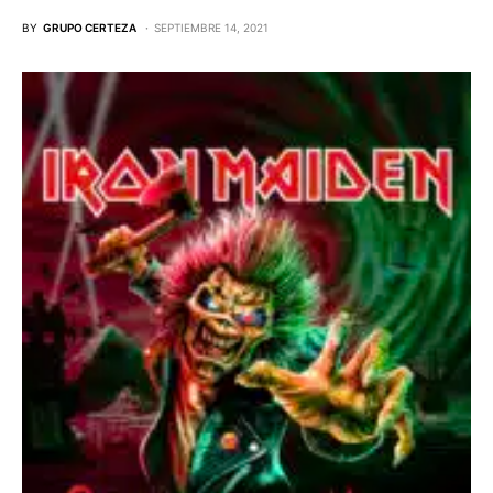
BY
GRUPO CERTEZA
SEPTIEMBRE 14, 2021