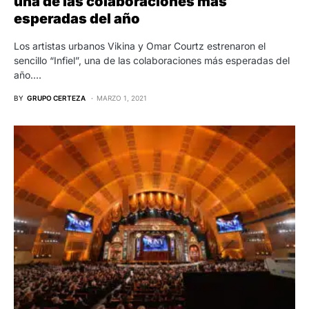
una de las colaboraciones más
esperadas del año
Los artistas urbanos Vikina y Omar Courtz estrenaron el
sencillo “Infiel”, una de las colaboraciones más esperadas del
año.…
BY
GRUPO CERTEZA
MARZO 1, 2021