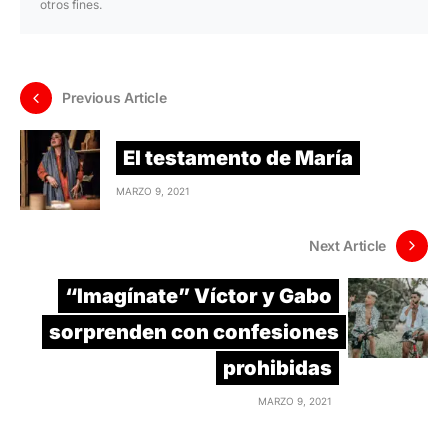
otros fines.
Previous Article
El testamento de María
MARZO 9, 2021
Next Article
“Imagínate” Víctor y Gabo
sorprenden con confesiones
prohibidas
MARZO 9, 2021