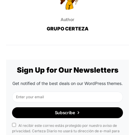
Author
GRUPO CERTEZA
Sign Up for Our Newsletters
Get notified of the best deals on our WordPress themes.
Subscribe
Al recibir este correo estás protegido por nuestro aviso de
privacidad. Certeza Diario no usará tu dirección de e-mail para