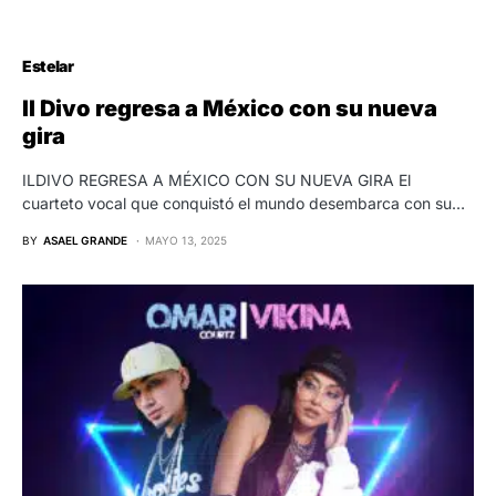
Estelar
Il Divo regresa a México con su nueva
gira
ILDIVO REGRESA A MÉXICO CON SU NUEVA GIRA El
cuarteto vocal que conquistó el mundo desembarca con su…
BY
ASAEL GRANDE
MAYO 13, 2025