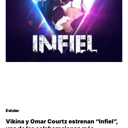
Estelar
Vikina y Omar Courtz estrenan “Infiel”,