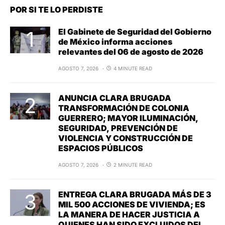
POR SI TE LO PERDISTE
El Gabinete de Seguridad del Gobierno
de México informa acciones
relevantes del 06 de agosto de 2026
AGOSTO 7, 2026
4 MINUTE READ
ANUNCIA CLARA BRUGADA
TRANSFORMACIÓN DE COLONIA
GUERRERO; MAYOR ILUMINACIÓN,
SEGURIDAD, PREVENCIÓN DE
VIOLENCIA Y CONSTRUCCIÓN DE
ESPACIOS PÚBLICOS
AGOSTO 7, 2026
2 MINUTE READ
ENTREGA CLARA BRUGADA MÁS DE 3
MIL 500 ACCIONES DE VIVIENDA; ES
LA MANERA DE HACER JUSTICIA A
QUIENES HAN SIDO EXCLUIDOS DEL