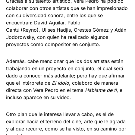
Gracias a su talento artístico, Vera Pedro ha podido
colaborar con otros artistas que se han impresionado
con su diversidad sonora, entre los que se
encuentran: David Aguilar, Pablo
Cantú (Reyno), Ulises Hadjis, Orestes Gómez y Adán
Jodorowsky, con quien ha realizado algunos
proyectos como compositor en conjunto.
Además, cabe mencionar que los dos artistas están
trabajando en un proyecto en conjunto, el cual será
dado a conocer más adelante; pero hay que afirmar
que el intérprete de
El ídolo
, colaboró de manera
directa con Vera Pedro en el tema
Háblame de ti
, e
incluso aparece en su video.
Otro plan que le interesa llevar a cabo, es el de
explorar hacia el terreno del cine, arte que le agrada
y al que recurre, como se ha visto, en su camino por