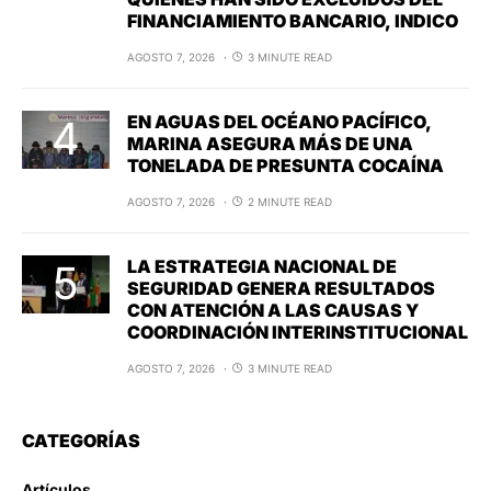
FINANCIAMIENTO BANCARIO, INDICO
AGOSTO 7, 2026
3 MINUTE READ
EN AGUAS DEL OCÉANO PACÍFICO,
MARINA ASEGURA MÁS DE UNA
TONELADA DE PRESUNTA COCAÍNA
AGOSTO 7, 2026
2 MINUTE READ
LA ESTRATEGIA NACIONAL DE
SEGURIDAD GENERA RESULTADOS
CON ATENCIÓN A LAS CAUSAS Y
COORDINACIÓN INTERINSTITUCIONAL
AGOSTO 7, 2026
3 MINUTE READ
CATEGORÍAS
Artículos