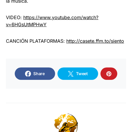
la música.
VIDEO:
https://www.youtube.com/watch?
v=6HGsUtMPHwY
CANCIÓN PLATAFORMAS:
http://casete.ffm.to/siento
Share
Tweet