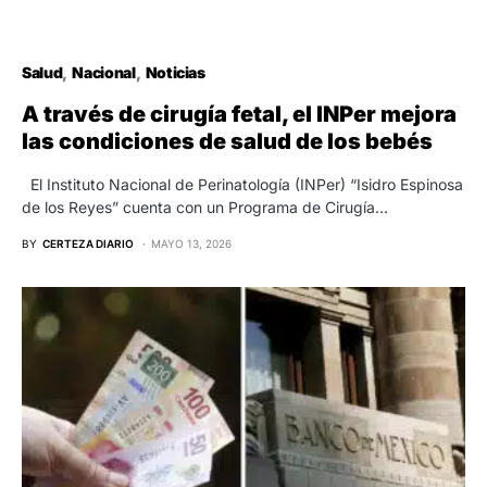
Salud
Nacional
Noticias
A través de cirugía fetal, el INPer mejora
las condiciones de salud de los bebés
El Instituto Nacional de Perinatología (INPer) “Isidro Espinosa
de los Reyes” cuenta con un Programa de Cirugía…
BY
CERTEZA DIARIO
MAYO 13, 2026