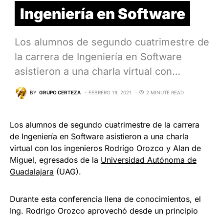
Ingeniería en Software
Los alumnos de segundo cuatrimestre de
la carrera de Ingeniería en Software
asistieron a una charla virtual con…
BY
GRUPO CERTEZA
FEBRERO 19, 2021
2 MINUTE READ
Los alumnos de segundo cuatrimestre de la carrera
de Ingeniería en Software asistieron a una charla
virtual con los ingenieros Rodrigo Orozco y Alan de
Miguel, egresados de la
Universidad Autónoma de
Guadalajara
(UAG).
Durante esta conferencia llena de conocimientos, el
Ing. Rodrigo Orozco aprovechó desde un principio