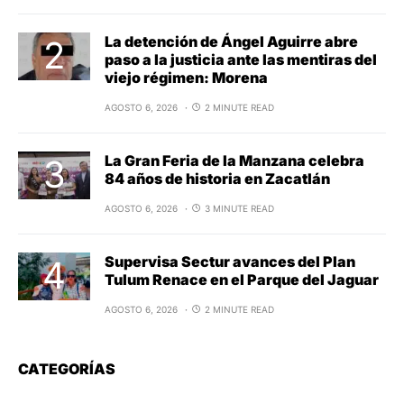
La detención de Ángel Aguirre abre
paso a la justicia ante las mentiras del
viejo régimen: Morena
AGOSTO 6, 2026
2 MINUTE READ
La Gran Feria de la Manzana celebra
84 años de historia en Zacatlán
AGOSTO 6, 2026
3 MINUTE READ
Supervisa Sectur avances del Plan
Tulum Renace en el Parque del Jaguar
AGOSTO 6, 2026
2 MINUTE READ
CATEGORÍAS