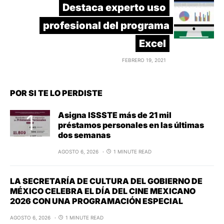
Destaca experto uso
profesional del programa
Excel
FEBRERO 19, 2021
POR SI TE LO PERDISTE
Asigna ISSSTE más de 21 mil
préstamos personales en las últimas
dos semanas
AGOSTO 6, 2026
1 MINUTE READ
LA SECRETARÍA DE CULTURA DEL GOBIERNO DE
MÉXICO CELEBRA EL DÍA DEL CINE MEXICANO
2026 CON UNA PROGRAMACIÓN ESPECIAL
AGOSTO 6, 2026
1 MINUTE READ