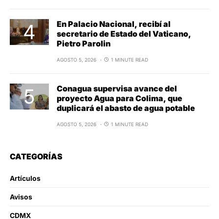
En Palacio Nacional, recibí al
secretario de Estado del Vaticano,
Pietro Parolin
AGOSTO 5, 2026
1 MINUTE READ
Conagua supervisa avance del
proyecto Agua para Colima, que
duplicará el abasto de agua potable
AGOSTO 5, 2026
1 MINUTE READ
CATEGORÍAS
Artículos
Avisos
CDMX