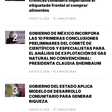
crónicas considera importante el
etiquetado frontal al comprar
alimentos
AGOSTO 6, 2026
2 MINUTE READ
GOBIERNO DE MÉXICO INCORPORA
LAS 10 PRIMERAS CONCLUSIONES
PRELIMINARES DEL COMITÉ DE
CIENTÍFICOS Y ESPECIALISTAS PARA
EL ANÁLISIS DE EXPLOTACIÓN DE GAS
NATURAL NO CONVENCIONAL:
PRESIDENTA CLAUDIA SHEINBAUM
AGOSTO 6, 2026
5 MINUTE READ
GOBIERNO DEL ESTADO APLICA
MODELO DE DESARROLLO
COMUNITARIO PARA GENERAR
RIQUEZA
AGOSTO 6, 2026
3 MINUTE READ