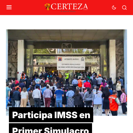
Participa IMSS en
Primer Simulacro