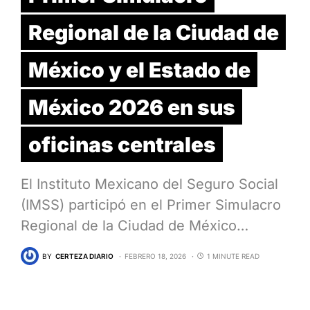
Regional de la Ciudad de
México y el Estado de
México 2026 en sus
oficinas centrales
El Instituto Mexicano del Seguro Social
(IMSS) participó en el Primer Simulacro
Regional de la Ciudad de México…
BY
CERTEZA DIARIO
FEBRERO 18, 2026
1 MINUTE READ