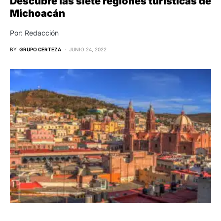
Descubre las siete regiones turísticas de
Michoacán
Por: Redacción
BY
GRUPO CERTEZA
JUNIO 24, 2022