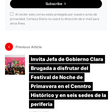
Subscribe
Al recibir este correo estás protegido por nuestro aviso de
privacidad. Certeza Diario no usará tu dirección de e-mail para
otros fines.
Previous Article
Invita Jefa de Gobierno Clara
Brugada a disfrutar del
Festival de Noche de
Primavera en el Cenntro
Histórico y en seis sedes de la
periferia