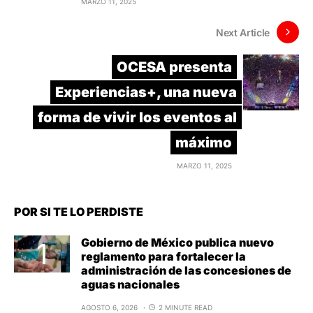
MARZO 11, 2025
Next Article
OCESA presenta
Experiencias+, una nueva
forma de vivir los eventos al
máximo
MARZO 11, 2025
POR SI TE LO PERDISTE
Gobierno de México publica nuevo
reglamento para fortalecer la
administración de las concesiones de
aguas nacionales
AGOSTO 6, 2026
2 MINUTE READ