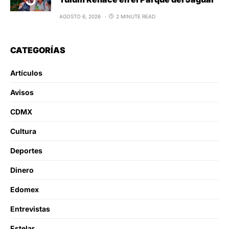
AGOSTO 6, 2026
2 MINUTE READ
CATEGORÍAS
Artículos
Avisos
CDMX
Cultura
Deportes
Dinero
Edomex
Entrevistas
Estelar