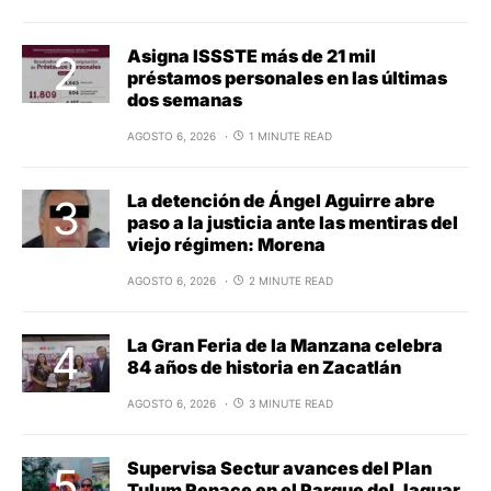
Asigna ISSSTE más de 21 mil
préstamos personales en las últimas
dos semanas
AGOSTO 6, 2026
1 MINUTE READ
La detención de Ángel Aguirre abre
paso a la justicia ante las mentiras del
viejo régimen: Morena
AGOSTO 6, 2026
2 MINUTE READ
La Gran Feria de la Manzana celebra
84 años de historia en Zacatlán
AGOSTO 6, 2026
3 MINUTE READ
Supervisa Sectur avances del Plan
Tulum Renace en el Parque del Jaguar