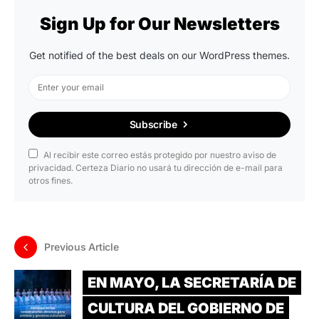
Sign Up for Our Newsletters
Get notified of the best deals on our WordPress themes.
Subscribe
Al recibir este correo estás protegido por nuestro aviso de
privacidad. Certeza Diario no usará tu dirección de e-mail para
otros fines.
Previous Article
EN MAYO, LA SECRETARÍA DE
CULTURA DEL GOBIERNO DE