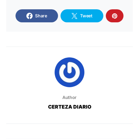
Share
Tweet
Author
CERTEZA DIARIO