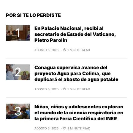
POR SI TE LO PERDISTE
En Palacio Nacional, recibí al
secretario de Estado del Vaticano,
Pietro Parolin
AGOSTO 5, 2026
1 MINUTE READ
Conagua supervisa avance del
proyecto Agua para Colima, que
duplicará el abasto de agua potable
AGOSTO 5, 2026
1 MINUTE READ
Niñas, niños y adolescentes exploran
el mundo de la ciencia respiratoria en
la primera Feria Científica del INER
AGOSTO 5, 2026
2 MINUTE READ