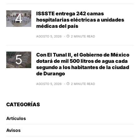
ISSSTE entrega 242 camas
hospitalarias eléctricas a unidades
médicas del país
AGOSTO 5, 2026
2 MINUTE READ
Con El Tunal II, el Gobierno de México
dotará de mil 500 litros de agua cada
segundo a los habitantes de la ciudad
de Durango
AGOSTO 5, 2026
2 MINUTE READ
CATEGORÍAS
Artículos
Avisos