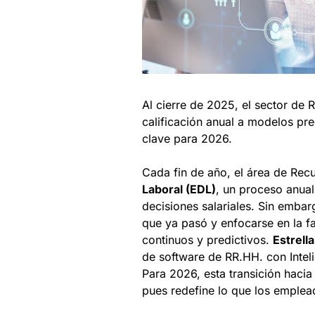
Al cierre de 2025, el sector de
calificación anual a modelos pr
clave para 2026.
Cada fin de año, el área de Re
Laboral (EDL)
, un proceso anua
decisiones salariales. Sin embarg
que ya pasó y enfocarse en la f
continuos y predictivos.
Estrel
de software de RR.HH. con Inteli
Para 2026, esta transición hacia
pues redefine lo que los emplea