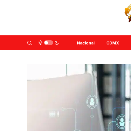
Nacional
CDMX