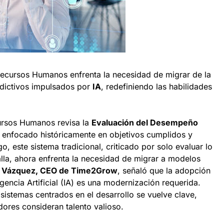
 Recursos Humanos enfrenta la necesidad de migrar de la
edictivos impulsados por
IA
, redefiniendo las habilidades
cursos Humanos revisa la
Evaluación del Desempeño
l enfocado históricamente en objetivos cumplidos y
o, este sistema tradicional, criticado por solo evaluar lo
alla, ahora enfrenta la necesidad de migrar a modelos
la Vázquez, CEO de Time2Grow
, señaló que la adopción
gencia Artificial (IA) es una modernización requerida.
 sistemas centrados en el desarrollo se vuelve clave,
dores consideran talento valioso.