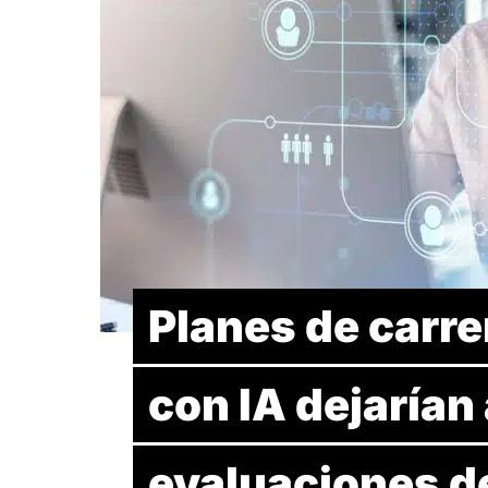
Planes de carr
con IA dejarían 
evaluaciones d