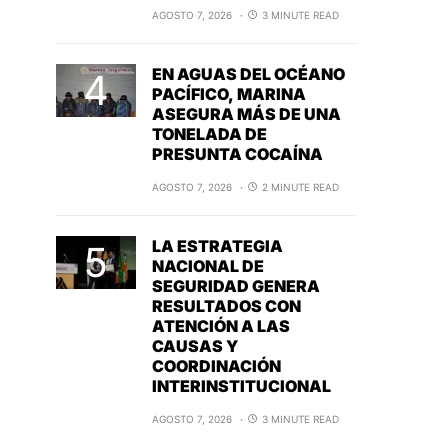
AGOSTO 7, 2026
3 MINUTE READ
EN AGUAS DEL OCÉANO
PACÍFICO, MARINA
ASEGURA MÁS DE UNA
TONELADA DE
PRESUNTA COCAÍNA
AGOSTO 7, 2026
2 MINUTE READ
LA ESTRATEGIA
NACIONAL DE
SEGURIDAD GENERA
RESULTADOS CON
ATENCIÓN A LAS
CAUSAS Y
COORDINACIÓN
INTERINSTITUCIONAL
AGOSTO 7, 2026
3 MINUTE READ