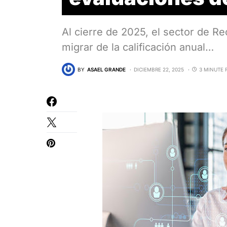
Al cierre de 2025, el sector de 
migrar de la calificación anual…
BY
ASAEL GRANDE
DICIEMBRE 22, 2025
3 MINUTE 