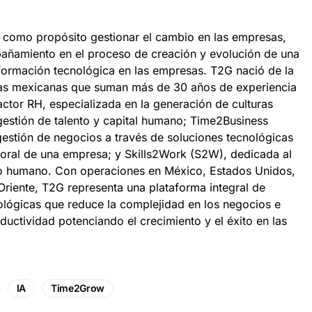
e como propósito gestionar el cambio en las empresas,
añamiento en el proceso de creación y evolución de una
sformación tecnológica en las empresas. T2G nació de la
sas mexicanas que suman más de 30 años de experiencia
actor RH, especializada en la generación de culturas
 gestión de talento y capital humano; Time2Business
gestión de negocios a través de soluciones tecnológicas
oral de una empresa; y Skills2Work (S2W), dedicada al
nto humano. Con operaciones en México, Estados Unidos,
riente, T2G representa una plataforma integral de
ológicas que reduce la complejidad en los negocios e
uctividad potenciando el crecimiento y el éxito en las
IA
Time2Grow