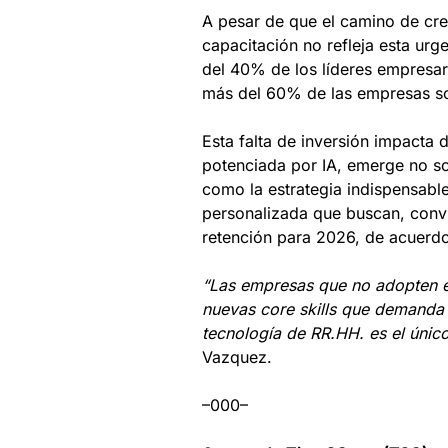
A pesar de que el camino de crec
capacitación no refleja esta ur
del 40% de los líderes empresar
más del 60% de las empresas solo
Esta falta de inversión impacta d
potenciada por IA, emerge no s
como la estrategia indispensable
personalizada que buscan, convi
retención para 2026, de acuerdo
“Las empresas que no adopten est
nuevas core skills que demanda l
tecnología de RR.HH. es el único
Vazquez.
–000–