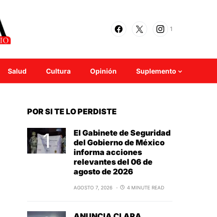
1
Salud
Cultura
Opinión
Suplemento
POR SI TE LO PERDISTE
El Gabinete de Seguridad
del Gobierno de México
informa acciones
relevantes del 06 de
agosto de 2026
AGOSTO 7, 2026
4 MINUTE READ
ANUNCIA CLARA