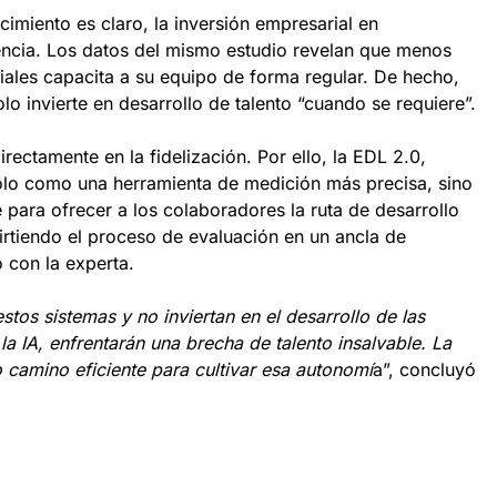
imiento es claro, la inversión empresarial en
gencia. Los datos del mismo estudio revelan que menos
iales capacita a su equipo de forma regular. De hecho,
 invierte en desarrollo de talento “cuando se requiere”.
irectamente en la fidelización. Por ello, la EDL 2.0,
olo como una herramienta de medición más precisa, sino
 para ofrecer a los colaboradores la ruta de desarrollo
rtiendo el proceso de evaluación en un ancla de
 con la experta.
os sistemas y no inviertan en el desarrollo de las
a IA, enfrentarán una brecha de talento insalvable. La
 camino eficiente para cultivar esa autonomí
a”, concluyó