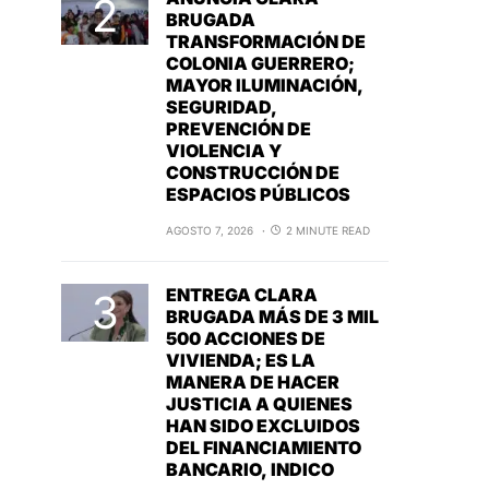
BRUGADA
TRANSFORMACIÓN DE
COLONIA GUERRERO;
MAYOR ILUMINACIÓN,
SEGURIDAD,
PREVENCIÓN DE
VIOLENCIA Y
CONSTRUCCIÓN DE
ESPACIOS PÚBLICOS
AGOSTO 7, 2026
2 MINUTE READ
ENTREGA CLARA
BRUGADA MÁS DE 3 MIL
500 ACCIONES DE
VIVIENDA; ES LA
MANERA DE HACER
JUSTICIA A QUIENES
HAN SIDO EXCLUIDOS
DEL FINANCIAMIENTO
BANCARIO, INDICO