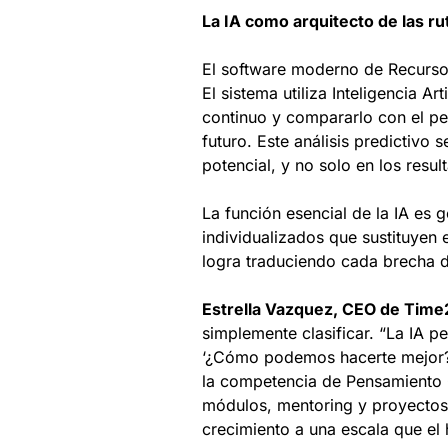
La IA como arquitecto de las ru
El software moderno de Recursos
El sistema utiliza Inteligencia A
continuo y compararlo con el per
futuro. Este análisis predictivo
potencial, y no solo en los resu
La función esencial de la IA es 
individualizados que sustituyen e
logra traduciendo cada brecha d
Estrella Vazquez, CEO de Tim
simplemente clasificar. “La IA p
‘¿Cómo podemos hacerte mejor?’.
la competencia de Pensamiento C
módulos, mentoring y proyectos 
crecimiento a una escala que el 