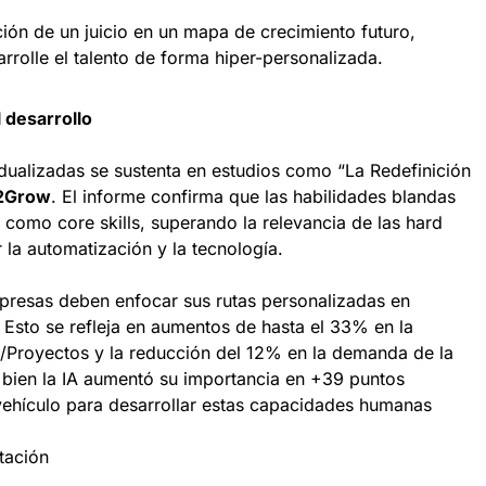
ión de un juicio en un mapa de crecimiento futuro,
rolle el talento de forma hiper-personalizada.
 desarrollo
idualizadas se sustenta en estudios como “La Redefinición
2Grow
. El informe confirma que las habilidades blandas
s como core skills, superando la relevancia de las hard
 la automatización y la tecnología.
presas deben enfocar sus rutas personalizadas en
 Esto se refleja en aumentos de hasta el 33% en la
Proyectos y la reducción del 12% en la demanda de la
 bien la IA aumentó su importancia en +39 puntos
 vehículo para desarrollar estas capacidades humanas
tación