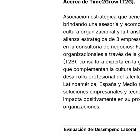
Acerca de Time2Grow (T2G).
Asociación estratégica que tien
brindando una asesoría y acomp
cultura organizacional y la tran
alianza estratégica de 3 empre
en la consultoría de negocios: F
organizacionales a través de la
(T2B), consultora experta en la 
que complementan la cultura lab
desarrollo profesional del tale
Latinoamérica, España y Medio O
soluciones empresariales y tecn
impacta positivamente en su prod
organizaciones.
Evaluación del Desempeño Laboral