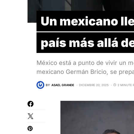
Un mexicano lle
país más allá de
México está a punto de vivir un m
mexicano Germán Bricio, se prep
BY
ASAEL GRANDE
DICIEMBRE 20, 2025
2 MINUTE 