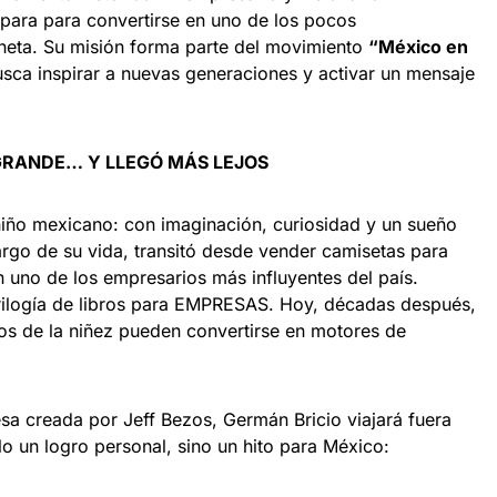
epara para convertirse en uno de los pocos
laneta. Su misión forma parte del movimiento
“México en
busca inspirar a nuevas generaciones y activar un mensaje
GRANDE… Y LLEGÓ MÁS LEJOS
iño mexicano: con imaginación, curiosidad y un sueño
argo de su vida, transitó desde vender camisetas para
n uno de los empresarios más influyentes del país.
trilogía de libros para EMPRESAS. Hoy, décadas después,
s de la niñez pueden convertirse en motores de
a creada por Jeff Bezos, Germán Bricio viajará fuera
lo un logro personal, sino un hito para México: