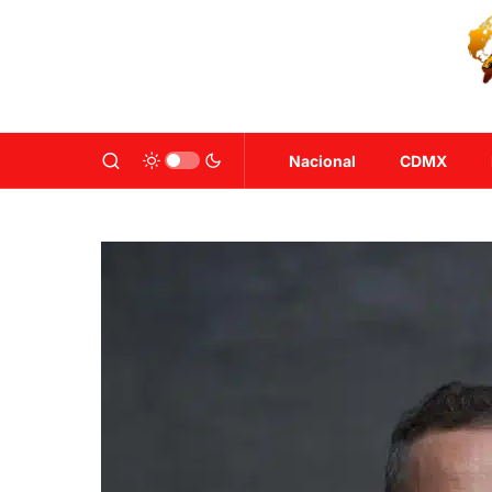
Nacional
CDMX