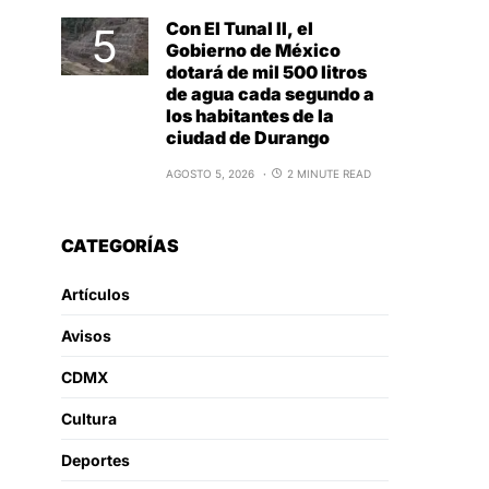
Con El Tunal II, el
Gobierno de México
dotará de mil 500 litros
de agua cada segundo a
los habitantes de la
ciudad de Durango
AGOSTO 5, 2026
2 MINUTE READ
CATEGORÍAS
Artículos
Avisos
CDMX
Cultura
Deportes