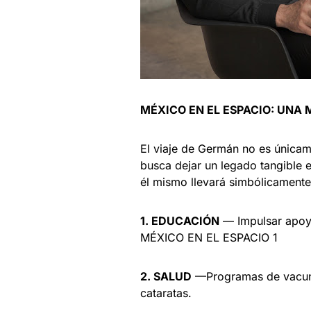
MÉXICO EN EL ESPACIO: UNA 
El viaje de Germán no es únicame
busca dejar un legado tangible 
él mismo llevará simbólicamente
1. EDUCACIÓN
— Impulsar apoyos
MÉXICO EN EL ESPACIO 1
2. SALUD
—Programas de vacuna
cataratas.