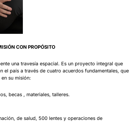
MISIÓN CON PROPÓSITO
nte una travesía espacial. Es un proyecto integral que
en el país a través de cuatro acuerdos fundamentales, que
 en su misión:
, becas , materiales, talleres.
ción, de salud, 500 lentes y operaciones de