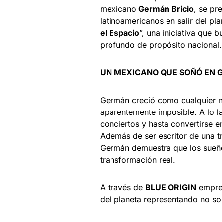
mexicano
Germán Bricio
, se pr
latinoamericanos en salir del p
el Espacio
”, una iniciativa que 
profundo de propósito nacional.
UN MEXICANO QUE SOÑÓ EN 
Germán creció como cualquier n
aparentemente imposible. A lo l
conciertos y hasta convertirse e
Además de ser escritor de una 
Germán demuestra que los sueño
transformación real.
A través de
BLUE ORIGIN
empres
del planeta representando no so