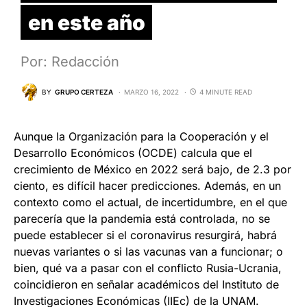
en este año
Por: Redacción
BY
GRUPO CERTEZA
MARZO 16, 2022
4 MINUTE READ
Aunque la Organización para la Cooperación y el
Desarrollo Económicos (OCDE) calcula que el
crecimiento de México en 2022 será bajo, de 2.3 por
ciento, es difícil hacer predicciones. Además, en un
contexto como el actual, de incertidumbre, en el que
parecería que la pandemia está controlada, no se
puede establecer si el coronavirus resurgirá, habrá
nuevas variantes o si las vacunas van a funcionar; o
bien, qué va a pasar con el conflicto Rusia-Ucrania,
coincidieron en señalar académicos del Instituto de
Investigaciones Económicas (IIEc) de la UNAM.