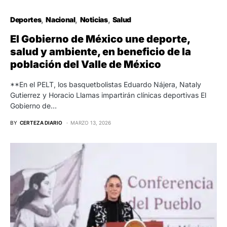
Deportes
Nacional
Noticias
Salud
El Gobierno de México une deporte,
salud y ambiente, en beneficio de la
población del Valle de México
**En el PELT, los basquetbolistas Eduardo Nájera, Nataly
Gutierrez y Horacio Llamas impartirán clínicas deportivas El
Gobierno de…
BY
CERTEZA DIARIO
MARZO 13, 2026