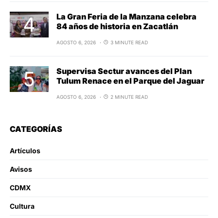
La Gran Feria de la Manzana celebra
84 años de historia en Zacatlán
AGOSTO 6, 2026
3 MINUTE READ
Supervisa Sectur avances del Plan
Tulum Renace en el Parque del Jaguar
AGOSTO 6, 2026
2 MINUTE READ
CATEGORÍAS
Artículos
Avisos
CDMX
Cultura