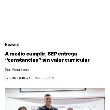
Nacional
A medio cumplir, SEP entrega
“constancias” sin valor curricular
Por: Esaú León
BY
GRUPO CERTEZA
AGOSTO 5, 2021