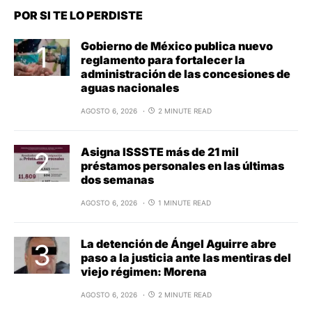
POR SI TE LO PERDISTE
Gobierno de México publica nuevo
reglamento para fortalecer la
administración de las concesiones de
aguas nacionales
AGOSTO 6, 2026
2 MINUTE READ
Asigna ISSSTE más de 21 mil
préstamos personales en las últimas
dos semanas
AGOSTO 6, 2026
1 MINUTE READ
La detención de Ángel Aguirre abre
paso a la justicia ante las mentiras del
viejo régimen: Morena
AGOSTO 6, 2026
2 MINUTE READ