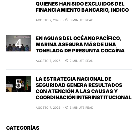
QUIENES HAN SIDO EXCLUIDOS DEL
FINANCIAMIENTO BANCARIO, INDICO
AGOSTO 7, 2026
3 MINUTE READ
EN AGUAS DEL OCÉANO PACÍFICO,
MARINA ASEGURA MÁS DE UNA
TONELADA DE PRESUNTA COCAÍNA
AGOSTO 7, 2026
2 MINUTE READ
LA ESTRATEGIA NACIONAL DE
SEGURIDAD GENERA RESULTADOS
CON ATENCIÓN A LAS CAUSAS Y
COORDINACIÓN INTERINSTITUCIONAL
AGOSTO 7, 2026
3 MINUTE READ
CATEGORÍAS