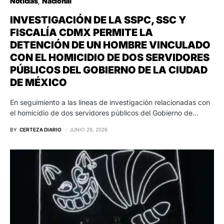
Noticias
Nacional
INVESTIGACIÓN DE LA SSPC, SSC Y
FISCALÍA CDMX PERMITE LA
DETENCIÓN DE UN HOMBRE VINCULADO
CON EL HOMICIDIO DE DOS SERVIDORES
PÚBLICOS DEL GOBIERNO DE LA CIUDAD
DE MÉXICO
En seguimiento a las líneas de investigación relacionadas con
el homicidio de dos servidores públicos del Gobierno de…
BY
CERTEZA DIARIO
JUNIO 29, 2026