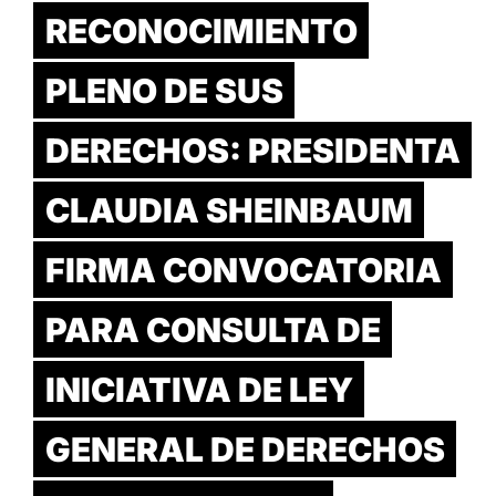
RECONOCIMIENTO
PLENO DE SUS
DERECHOS: PRESIDENTA
CLAUDIA SHEINBAUM
FIRMA CONVOCATORIA
PARA CONSULTA DE
INICIATIVA DE LEY
GENERAL DE DERECHOS