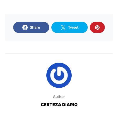
Share
Tweet
Author
CERTEZA DIARIO