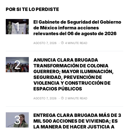
POR SI TE LO PERDISTE
El Gabinete de Seguridad del Gobierno
de México informa acciones
relevantes del 06 de agosto de 2026
AGOSTO 7, 2026
4 MINUTE READ
ANUNCIA CLARA BRUGADA
TRANSFORMACIÓN DE COLONIA
GUERRERO; MAYOR ILUMINACIÓN,
SEGURIDAD, PREVENCIÓN DE
VIOLENCIA Y CONSTRUCCIÓN DE
ESPACIOS PÚBLICOS
AGOSTO 7, 2026
2 MINUTE READ
ENTREGA CLARA BRUGADA MÁS DE 3
MIL 500 ACCIONES DE VIVIENDA; ES
LA MANERA DE HACER JUSTICIA A