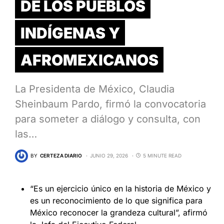
DE LOS PUEBLOS
INDÍGENAS Y
AFROMEXICANOS
La Presidenta de México, Claudia
Sheinbaum Pardo, firmó la convocatoria
para someter a diálogo y consulta, con
las…
BY
CERTEZA DIARIO
JUNIO 29, 2026
5 MINUTE READ
“Es un ejercicio único en la historia de México y
es un reconocimiento de lo que significa para
México reconocer la grandeza cultural”, afirmó