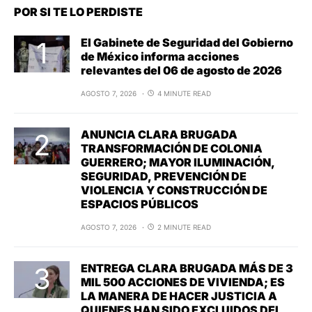
POR SI TE LO PERDISTE
El Gabinete de Seguridad del Gobierno
de México informa acciones
relevantes del 06 de agosto de 2026
AGOSTO 7, 2026
4 MINUTE READ
ANUNCIA CLARA BRUGADA
TRANSFORMACIÓN DE COLONIA
GUERRERO; MAYOR ILUMINACIÓN,
SEGURIDAD, PREVENCIÓN DE
VIOLENCIA Y CONSTRUCCIÓN DE
ESPACIOS PÚBLICOS
AGOSTO 7, 2026
2 MINUTE READ
ENTREGA CLARA BRUGADA MÁS DE 3
MIL 500 ACCIONES DE VIVIENDA; ES
LA MANERA DE HACER JUSTICIA A
QUIENES HAN SIDO EXCLUIDOS DEL