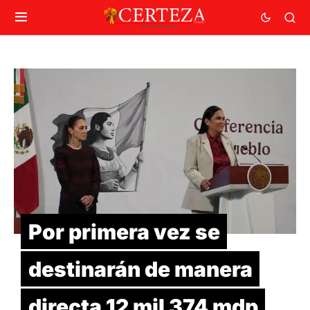
Por primera vez se
destinarán de manera
directa 12 mil 374 mdp