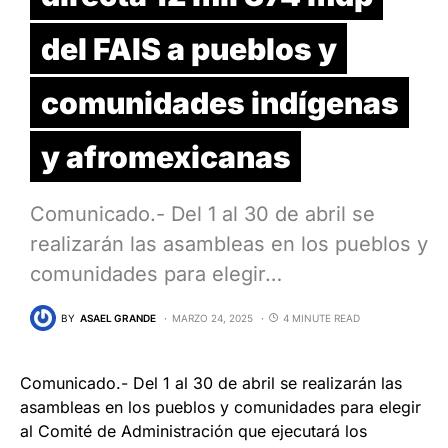
del FAIS a pueblos y
comunidades indígenas
y afromexicanas
Comunicado.- Del 1 al 30 de abril se
realizarán las asambleas en los pueblos y
comunidades para elegir…
BY
ASAEL GRANDE
MARZO 24, 2025
4 MINUTE READ
Comunicado.- Del 1 al 30 de abril se realizarán las
asambleas en los pueblos y comunidades para elegir
al Comité de Administración que ejecutará los