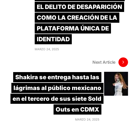
EL DELITO DE DESAPARICIÓN
COMO LA CREACIÓN DE LA
PLATAFORMA ÚNICA DE
IDENTIDAD
MARZO 24, 2025
Next Article
Shakira se entrega hasta las
lágrimas al público mexicano
en el tercero de sus siete Sold
Outs en CDMX
MARZO 24, 2025