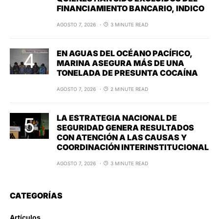
FINANCIAMIENTO BANCARIO, INDICO
AGOSTO 7, 2026
3 MINUTE READ
EN AGUAS DEL OCÉANO PACÍFICO,
MARINA ASEGURA MÁS DE UNA
TONELADA DE PRESUNTA COCAÍNA
AGOSTO 7, 2026
2 MINUTE READ
LA ESTRATEGIA NACIONAL DE
SEGURIDAD GENERA RESULTADOS
CON ATENCIÓN A LAS CAUSAS Y
COORDINACIÓN INTERINSTITUCIONAL
AGOSTO 7, 2026
3 MINUTE READ
CATEGORÍAS
Artículos