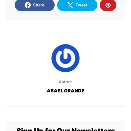
Share
Tweet
Author
ASAEL GRANDE
Sign Up for Our Newsletters