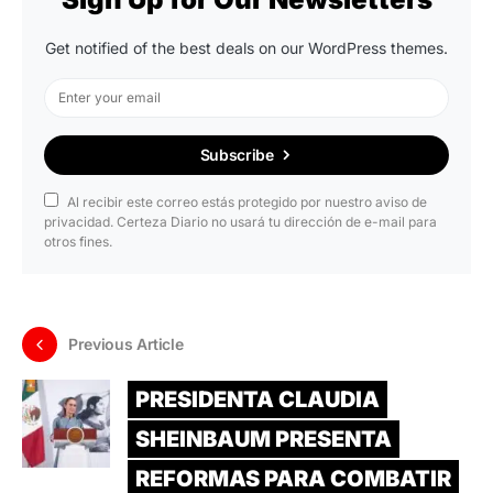
Get notified of the best deals on our WordPress themes.
Subscribe
Al recibir este correo estás protegido por nuestro aviso de
privacidad. Certeza Diario no usará tu dirección de e-mail para
otros fines.
Previous Article
PRESIDENTA CLAUDIA
SHEINBAUM PRESENTA
REFORMAS PARA COMBATIR