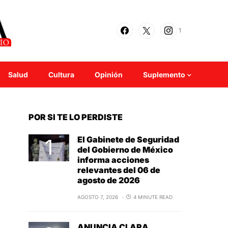
1
Salud
Cultura
Opinión
Suplemento
POR SI TE LO PERDISTE
El Gabinete de Seguridad
del Gobierno de México
informa acciones
relevantes del 06 de
agosto de 2026
AGOSTO 7, 2026
4 MINUTE READ
ANUNCIA CLARA