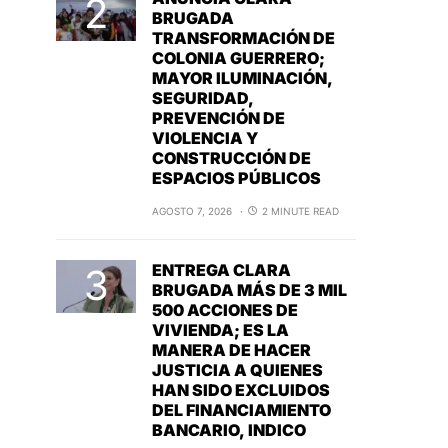
BRUGADA
TRANSFORMACIÓN DE
COLONIA GUERRERO;
MAYOR ILUMINACIÓN,
SEGURIDAD,
PREVENCIÓN DE
VIOLENCIA Y
CONSTRUCCIÓN DE
ESPACIOS PÚBLICOS
AGOSTO 7, 2026
2 MINUTE READ
ENTREGA CLARA
BRUGADA MÁS DE 3 MIL
500 ACCIONES DE
VIVIENDA; ES LA
MANERA DE HACER
JUSTICIA A QUIENES
HAN SIDO EXCLUIDOS
DEL FINANCIAMIENTO
BANCARIO, INDICO