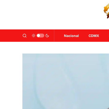
Nacional
CDMX