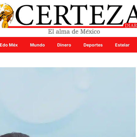
Edo Méx
Mundo
Dinero
Deportes
Estelar