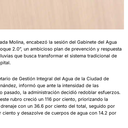
ada Molina, encabezó la sesión del Gabinete del Agua
aloque 2.0”, un ambicioso plan de prevención y respuesta
luvias que busca transformar el sistema tradicional de
ital.
etario de Gestión Integral del Agua de la Ciudad de
ández, informó que ante la intensidad de las
ño pasado, la administración decidió redoblar esfuerzos.
este rubro creció un 116 por ciento, priorizando la
 drenaje con un 36.6 por ciento del total, seguido por
 ciento y desazolve de cuerpos de agua con 14.2 por