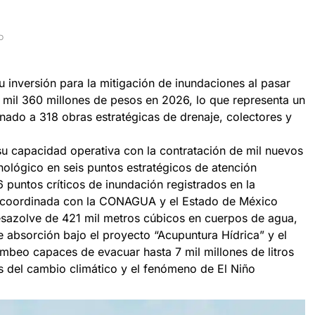
D
 inversión para la mitigación de inundaciones al pasar
 mil 360 millones de pesos en 2026, lo que representa un
nado a 318 obras estratégicas de drenaje, colectores y
 su capacidad operativa con la contratación de mil nuevos
nológico en seis puntos estratégicos de atención
 puntos críticos de inundación registrados en la
 coordinada con la CONAGUA y el Estado de México
desazolve de 421 mil metros cúbicos en cuerpos de agua,
e absorción bajo el proyecto “Acupuntura Hídrica” y el
ombeo capaces de evacuar hasta 7 mil millones de litros
os del cambio climático y el fenómeno de El Niño