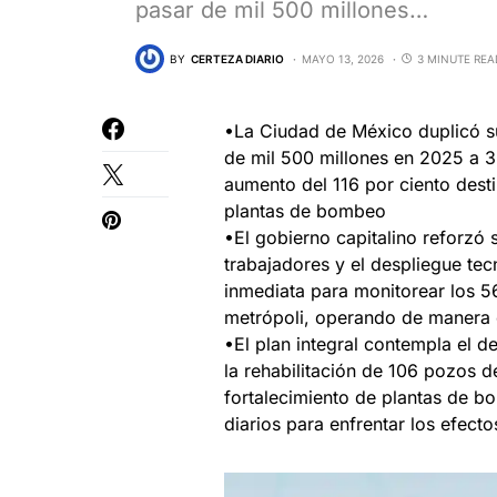
pasar de mil 500 millones…
BY
CERTEZA DIARIO
MAYO 13, 2026
3 MINUTE REA
•La Ciudad de México duplicó su
de mil 500 millones en 2025 a 3
aumento del 116 por ciento desti
plantas de bombeo
•El gobierno capitalino reforzó
trabajadores y el despliegue tec
inmediata para monitorear los 56
metrópoli, operando de manera
•El plan integral contempla el 
la rehabilitación de 106 pozos d
fortalecimiento de plantas de b
diarios para enfrentar los efect