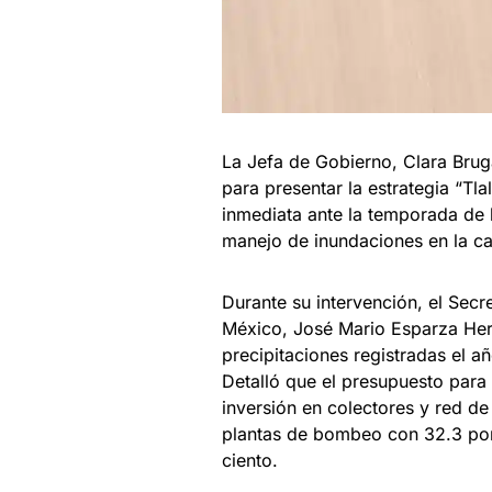
La Jefa de Gobierno, Clara Brug
para presentar la estrategia “Tl
inmediata ante la temporada de l
manejo de inundaciones en la cap
Durante su intervención, el Secr
México, José Mario Esparza Hern
precipitaciones registradas el a
Detalló que el presupuesto para 
inversión en colectores y red de
plantas de bombeo con 32.3 por
ciento.