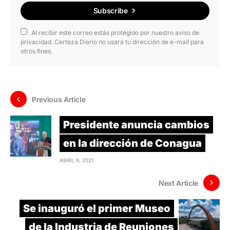
Subscribe
Al recibir este correo estás protegido por nuestro aviso de
privacidad. Certeza Diario no usará tu dirección de e-mail para
otros fines.
Previous Article
Presidente anuncia cambios
en la dirección de Conagua
ABRIL 9, 2021
Next Article
Se inauguró el primer Museo
de la Industria de Reuniones