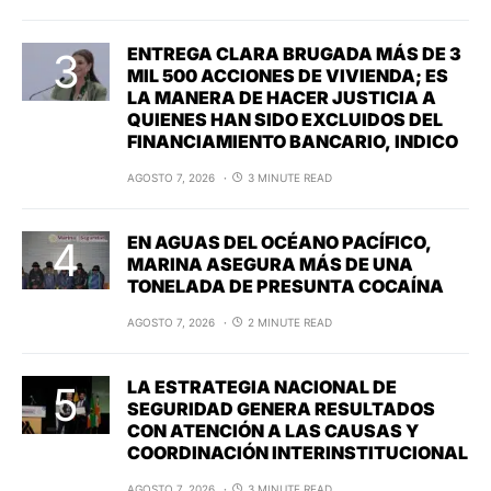
ENTREGA CLARA BRUGADA MÁS DE 3
MIL 500 ACCIONES DE VIVIENDA; ES
LA MANERA DE HACER JUSTICIA A
QUIENES HAN SIDO EXCLUIDOS DEL
FINANCIAMIENTO BANCARIO, INDICO
AGOSTO 7, 2026
3 MINUTE READ
EN AGUAS DEL OCÉANO PACÍFICO,
MARINA ASEGURA MÁS DE UNA
TONELADA DE PRESUNTA COCAÍNA
AGOSTO 7, 2026
2 MINUTE READ
LA ESTRATEGIA NACIONAL DE
SEGURIDAD GENERA RESULTADOS
CON ATENCIÓN A LAS CAUSAS Y
COORDINACIÓN INTERINSTITUCIONAL
AGOSTO 7, 2026
3 MINUTE READ