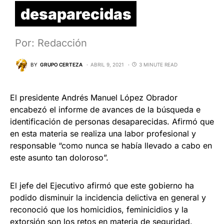
desaparecidas
Por: Redacción
BY
GRUPO CERTEZA
ABRIL 9, 2021
3 MINUTE READ
El presidente Andrés Manuel López Obrador
encabezó el informe de avances de la búsqueda e
identificación de personas desaparecidas. Afirmó que
en esta materia se realiza una labor profesional y
responsable “como nunca se había llevado a cabo en
este asunto tan doloroso”.
El jefe del Ejecutivo afirmó que este gobierno ha
podido disminuir la incidencia delictiva en general y
reconoció que los homicidios, feminicidios y la
extorsión son los retos en materia de seguridad.