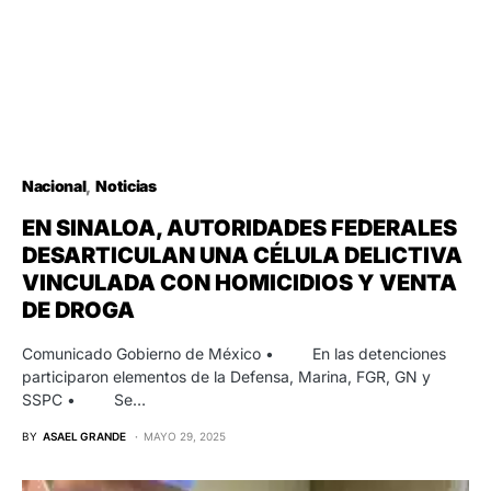
Nacional
Noticias
EN SINALOA, AUTORIDADES FEDERALES
DESARTICULAN UNA CÉLULA DELICTIVA
VINCULADA CON HOMICIDIOS Y VENTA
DE DROGA
Comunicado Gobierno de México • En las detenciones
participaron elementos de la Defensa, Marina, FGR, GN y
SSPC • Se…
BY
ASAEL GRANDE
MAYO 29, 2025