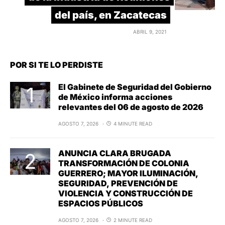
del país, en Zacatecas
ABRIL 9, 2021
POR SI TE LO PERDISTE
El Gabinete de Seguridad del Gobierno
de México informa acciones
relevantes del 06 de agosto de 2026
AGOSTO 7, 2026
4 MINUTE READ
ANUNCIA CLARA BRUGADA
TRANSFORMACIÓN DE COLONIA
GUERRERO; MAYOR ILUMINACIÓN,
SEGURIDAD, PREVENCIÓN DE
VIOLENCIA Y CONSTRUCCIÓN DE
ESPACIOS PÚBLICOS
AGOSTO 7, 2026
2 MINUTE READ