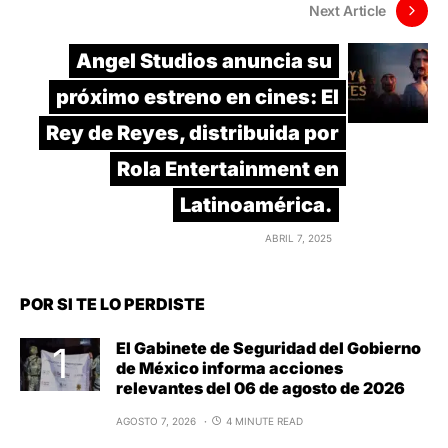
Next Article
Angel Studios anuncia su
próximo estreno en cines: El
Rey de Reyes, distribuida por
Rola Entertainment en
Latinoamérica.
ABRIL 7, 2025
POR SI TE LO PERDISTE
El Gabinete de Seguridad del Gobierno
de México informa acciones
relevantes del 06 de agosto de 2026
AGOSTO 7, 2026
4 MINUTE READ