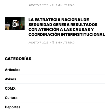
AGOSTO 7, 2026
2 MINUTE READ
LA ESTRATEGIA NACIONAL DE
SEGURIDAD GENERA RESULTADOS
CON ATENCIÓN A LAS CAUSAS Y
COORDINACIÓN INTERINSTITUCIONAL
AGOSTO 7, 2026
3 MINUTE READ
CATEGORÍAS
Artículos
Avisos
CDMX
Cultura
Deportes