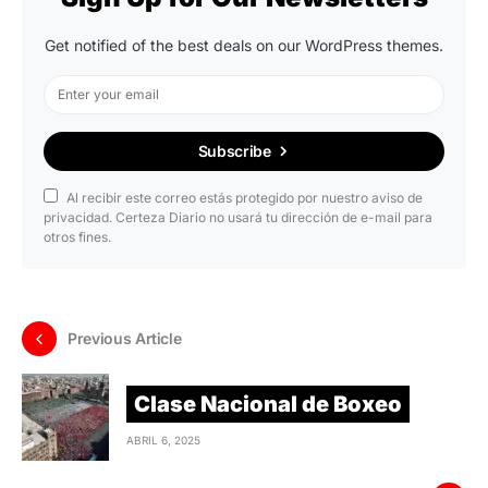
Get notified of the best deals on our WordPress themes.
Subscribe
Al recibir este correo estás protegido por nuestro aviso de
privacidad. Certeza Diario no usará tu dirección de e-mail para
otros fines.
Previous Article
Clase Nacional de Boxeo
ABRIL 6, 2025