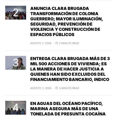
ANUNCIA CLARA BRUGADA
TRANSFORMACIÓN DE COLONIA
GUERRERO; MAYOR ILUMINACIÓN,
SEGURIDAD, PREVENCIÓN DE
VIOLENCIA Y CONSTRUCCIÓN DE
ESPACIOS PÚBLICOS
AGOSTO 7, 2026
2 MINUTE READ
ENTREGA CLARA BRUGADA MÁS DE 3
MIL 500 ACCIONES DE VIVIENDA; ES
LA MANERA DE HACER JUSTICIA A
QUIENES HAN SIDO EXCLUIDOS DEL
FINANCIAMIENTO BANCARIO, INDICO
AGOSTO 7, 2026
3 MINUTE READ
EN AGUAS DEL OCÉANO PACÍFICO,
MARINA ASEGURA MÁS DE UNA
TONELADA DE PRESUNTA COCAÍNA