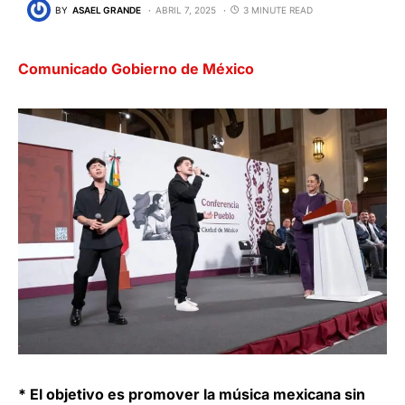
BY
ASAEL GRANDE
ABRIL 7, 2025
3 MINUTE READ
Comunicado Gobierno de México
* El objetivo es promover la música mexicana sin