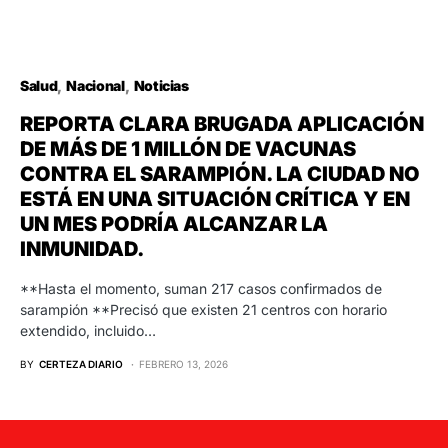
Salud
Nacional
Noticias
REPORTA CLARA BRUGADA APLICACIÓN
DE MÁS DE 1 MILLÓN DE VACUNAS
CONTRA EL SARAMPIÓN. LA CIUDAD NO
ESTÁ EN UNA SITUACIÓN CRÍTICA Y EN
UN MES PODRÍA ALCANZAR LA
INMUNIDAD.
**Hasta el momento, suman 217 casos confirmados de
sarampión **Precisó que existen 21 centros con horario
extendido, incluido…
BY
CERTEZA DIARIO
FEBRERO 13, 2026