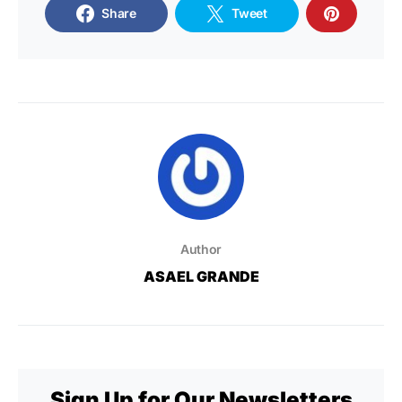
Share
Tweet
Author
ASAEL GRANDE
Sign Up for Our Newsletters