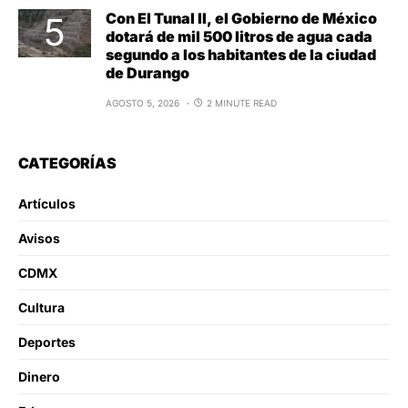
Con El Tunal II, el Gobierno de México
dotará de mil 500 litros de agua cada
segundo a los habitantes de la ciudad
de Durango
AGOSTO 5, 2026
2 MINUTE READ
CATEGORÍAS
Artículos
Avisos
CDMX
Cultura
Deportes
Dinero