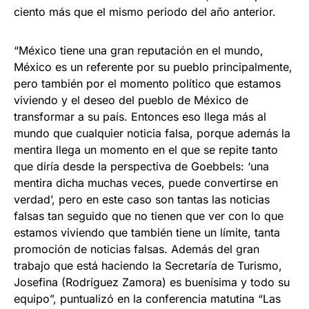
ciento más que el mismo periodo del año anterior.
“México tiene una gran reputación en el mundo,
México es un referente por su pueblo principalmente,
pero también por el momento político que estamos
viviendo y el deseo del pueblo de México de
transformar a su país. Entonces eso llega más al
mundo que cualquier noticia falsa, porque además la
mentira llega un momento en el que se repite tanto
que diría desde la perspectiva de Goebbels: ‘una
mentira dicha muchas veces, puede convertirse en
verdad’, pero en este caso son tantas las noticias
falsas tan seguido que no tienen que ver con lo que
estamos viviendo que también tiene un límite, tanta
promoción de noticias falsas. Además del gran
trabajo que está haciendo la Secretaría de Turismo,
Josefina (Rodríguez Zamora) es buenísima y todo su
equipo”, puntualizó en la conferencia matutina “Las