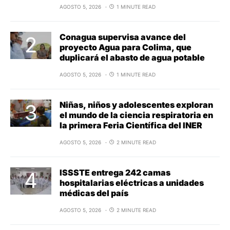
AGOSTO 5, 2026
1 MINUTE READ
Conagua supervisa avance del
proyecto Agua para Colima, que
duplicará el abasto de agua potable
AGOSTO 5, 2026
1 MINUTE READ
Niñas, niños y adolescentes exploran
el mundo de la ciencia respiratoria en
la primera Feria Científica del INER
AGOSTO 5, 2026
2 MINUTE READ
ISSSTE entrega 242 camas
hospitalarias eléctricas a unidades
médicas del país
AGOSTO 5, 2026
2 MINUTE READ