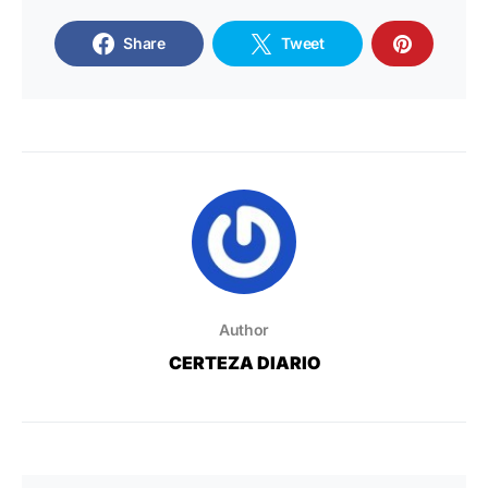
Share
Tweet
Author
CERTEZA DIARIO