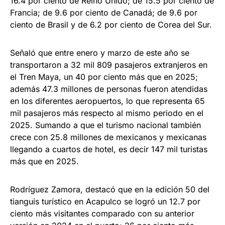
16.4 por ciento de Reino Unido; de 15.5 por ciento de
Francia; de 9.6 por ciento de Canadá; de 9.6 por
ciento de Brasil y de 6.2 por ciento de Corea del Sur.
Señaló que entre enero y marzo de este año se
transportaron a 32 mil 809 pasajeros extranjeros en
el Tren Maya, un 40 por ciento más que en 2025;
además 47.3 millones de personas fueron atendidas
en los diferentes aeropuertos, lo que representa 65
mil pasajeros más respecto al mismo periodo en el
2025. Sumando a que el turismo nacional también
crece con 25.8 millones de mexicanos y mexicanas
llegando a cuartos de hotel, es decir 147 mil turistas
más que en 2025.
Rodríguez Zamora, destacó que en la edición 50 del
tianguis turístico en Acapulco se logró un 12.7 por
ciento más visitantes comparado con su anterior