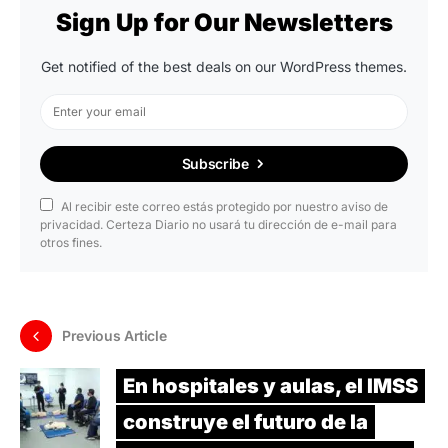
Sign Up for Our Newsletters
Get notified of the best deals on our WordPress themes.
Subscribe
Al recibir este correo estás protegido por nuestro aviso de
privacidad. Certeza Diario no usará tu dirección de e-mail para
otros fines.
Previous Article
En hospitales y aulas, el IMSS
construye el futuro de la