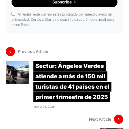
Subscribe
Al recibir este correo estás protegido por nuestro aviso de
privacidad. Certeza Diario no usará tu dirección de e-mail para
otros fines.
Previous Article
Sectur: Ángeles Verdes
atiende a más de 150 mil
turistas de 41 países en el
primer trimestre de 2025
MAYO 19, 2025
Next Article