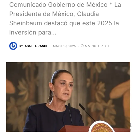
Comunicado Gobierno de México * La
Presidenta de México, Claudia
Sheinbaum destacó que este 2025 la
inversión para…
BY
ASAEL GRANDE
MAYO 19, 2025
5 MINUTE READ