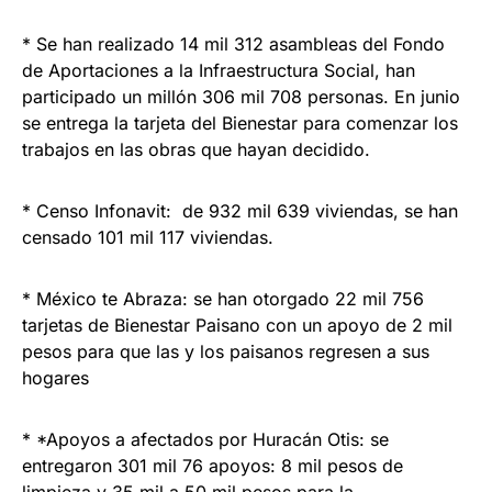
* Se han realizado 14 mil 312 asambleas del Fondo
de Aportaciones a la Infraestructura Social, han
participado un millón 306 mil 708 personas. En junio
se entrega la tarjeta del Bienestar para comenzar los
trabajos en las obras que hayan decidido.
* Censo Infonavit: de 932 mil 639 viviendas, se han
censado 101 mil 117 viviendas.
* México te Abraza: se han otorgado 22 mil 756
tarjetas de Bienestar Paisano con un apoyo de 2 mil
pesos para que las y los paisanos regresen a sus
hogares
* *Apoyos a afectados por Huracán Otis: se
entregaron 301 mil 76 apoyos: 8 mil pesos de
limpieza y 35 mil a 50 mil pesos para la