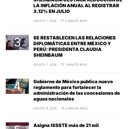
LA INFLACIÓN ANUAL AL REGISTRAR
3.12% EN JULIO
AGOSTO 7, 2026
2 MINUTE READ
SE RESTABLECEN LAS RELACIONES
DIPLOMÁTICAS ENTRE MÉXICO Y
PERÚ: PRESIDENTA CLAUDIA
SHEINBAUM
AGOSTO 7, 2026
1 MINUTE READ
Gobierno de México publica nuevo
reglamento para fortalecer la
administración de las concesiones de
aguas nacionales
AGOSTO 6, 2026
2 MINUTE READ
Asigna ISSSTE más de 21 mil