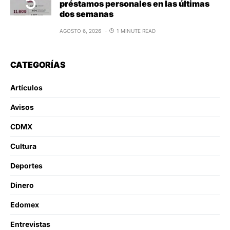
préstamos personales en las últimas
dos semanas
AGOSTO 6, 2026
1 MINUTE READ
CATEGORÍAS
Artículos
Avisos
CDMX
Cultura
Deportes
Dinero
Edomex
Entrevistas