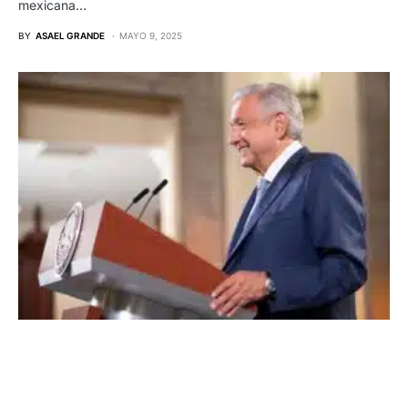
mexicana…
BY
ASAEL GRANDE
MAYO 9, 2025