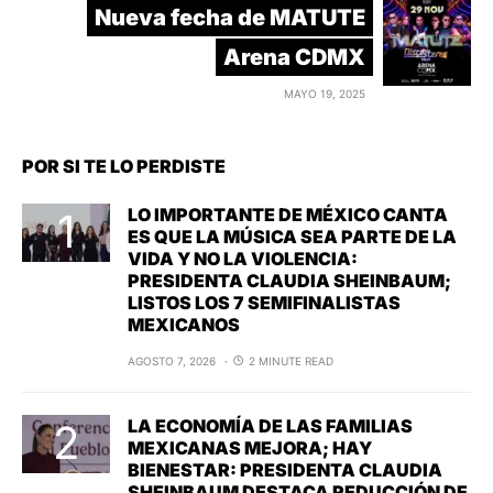
Nueva fecha de MATUTE
Arena CDMX
MAYO 19, 2025
POR SI TE LO PERDISTE
LO IMPORTANTE DE MÉXICO CANTA
ES QUE LA MÚSICA SEA PARTE DE LA
VIDA Y NO LA VIOLENCIA:
PRESIDENTA CLAUDIA SHEINBAUM;
LISTOS LOS 7 SEMIFINALISTAS
MEXICANOS
AGOSTO 7, 2026
2 MINUTE READ
LA ECONOMÍA DE LAS FAMILIAS
MEXICANAS MEJORA; HAY
BIENESTAR: PRESIDENTA CLAUDIA
SHEINBAUM DESTACA REDUCCIÓN DE