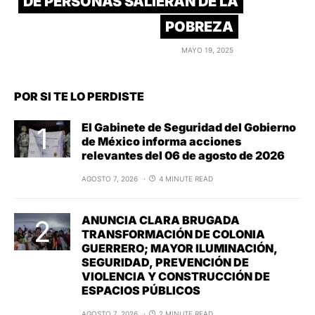
DE PERSONAS SALIERAN DE LA
POBREZA
MAYO 19, 2025
POR SI TE LO PERDISTE
El Gabinete de Seguridad del Gobierno
de México informa acciones
relevantes del 06 de agosto de 2026
AGOSTO 7, 2026
4 MINUTE READ
ANUNCIA CLARA BRUGADA
TRANSFORMACIÓN DE COLONIA
GUERRERO; MAYOR ILUMINACIÓN,
SEGURIDAD, PREVENCIÓN DE
VIOLENCIA Y CONSTRUCCIÓN DE
ESPACIOS PÚBLICOS
AGOSTO 7, 2026
2 MINUTE READ