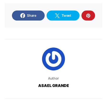
Share
Tweet
Author
ASAEL GRANDE