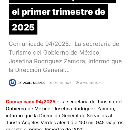
el primer trimestre de
2025
Comunicado 94/2025.- La secretaria de
Turismo del Gobierno de México,
Josefina Rodríguez Zamora, informó que
la Dirección General…
BY
ASAEL GRANDE
MAYO 19, 2025
3 MINUTE READ
Comunicado 94/2025
.- La secretaria de Turismo del
Gobierno de México, Josefina Rodríguez Zamora,
informó que la Dirección General de Servicios al
Turista Ángeles Verdes atendió a 150 mil 945 viajeros
durante el primer trimestre de 2025.