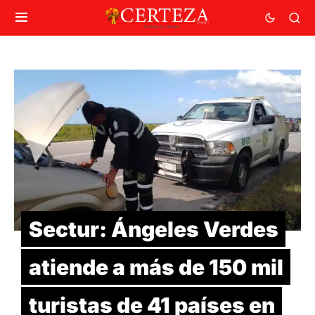
Sectur: Ángeles Verdes
atiende a más de 150 mil
turistas de 41 países en