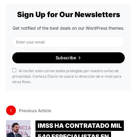
Sign Up for Our Newsletters
Get notified of the best deals on our WordPress themes.
Subscribe
Al recibir este correo estás protegido por nuestro aviso de
privacidad. Certeza Diario no usará tu dirección de e-mail para
otros fines.
Previous Article
IMSS HA CONTRATADO MIL
540 ESPECIALISTAS EN