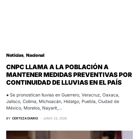
Noticias
Nacional
CNPC LLAMA A LA POBLACIÓN A
MANTENER MEDIDAS PREVENTIVAS POR
CONTINUIDAD DE LLUVIAS EN EL PAÍS
● Se pronostican lluvias en Guerrero, Veracruz, Oaxaca,
Jalisco, Colima, Michoacán, Hidalgo, Puebla, Ciudad de
México, Morelos, Nayarit,…
BY
CERTEZA DIARIO
JUNIO 23, 2026