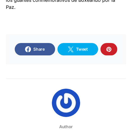
los guantes conmemorativos de Boxeando por la
Paz.
Share
Tweet
Author