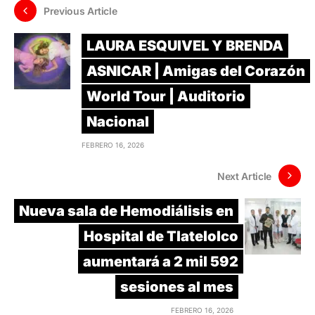
Previous Article
LAURA ESQUIVEL Y BRENDA
ASNICAR | Amigas del Corazón
World Tour | Auditorio
Nacional
FEBRERO 16, 2026
Next Article
Nueva sala de Hemodiálisis en
Hospital de Tlatelolco
aumentará a 2 mil 592
sesiones al mes
FEBRERO 16, 2026