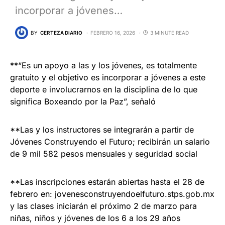
incorporar a jóvenes…
BY
CERTEZA DIARIO
FEBRERO 16, 2026
3 MINUTE READ
**“Es un apoyo a las y los jóvenes, es totalmente
gratuito y el objetivo es incorporar a jóvenes a este
deporte e involucrarnos en la disciplina de lo que
significa Boxeando por la Paz”, señaló
**Las y los instructores se integrarán a partir de
Jóvenes Construyendo el Futuro; recibirán un salario
de 9 mil 582 pesos mensuales y seguridad social
**Las inscripciones estarán abiertas hasta el 28 de
febrero en: jovenesconstruyendoelfuturo.stps.gob.mx
y las clases iniciarán el próximo 2 de marzo para
niñas, niños y jóvenes de los 6 a los 29 años