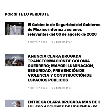
POR SI TE LO PERDISTE
El Gabinete de Seguridad del Gobierno
de México informa acciones
relevantes del 06 de agosto de 2026
AGOSTO 7, 2026
4 MINUTE READ
ANUNCIA CLARA BRUGADA
TRANSFORMACIÓN DE COLONIA
GUERRERO; MAYOR ILUMINACIÓN,
SEGURIDAD, PREVENCIÓN DE
VIOLENCIA Y CONSTRUCCIÓN DE
ESPACIOS PÚBLICOS
AGOSTO 7, 2026
2 MINUTE READ
ENTREGA CLARA BRUGADA MÁS DE 3
MIL 500 ACCIONES DE VIVIENDA; ES