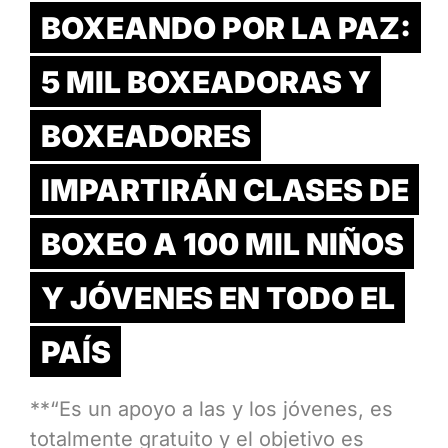
BOXEANDO POR LA PAZ:
5 MIL BOXEADORAS Y
BOXEADORES
IMPARTIRÁN CLASES DE
BOXEO A 100 MIL NIÑOS
Y JÓVENES EN TODO EL
PAÍS
**“Es un apoyo a las y los jóvenes, es
totalmente gratuito y el objetivo es