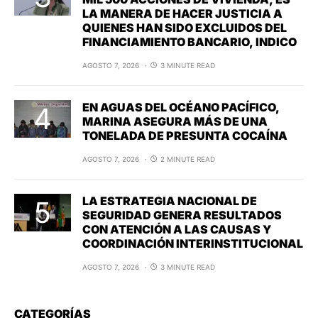
LA MANERA DE HACER JUSTICIA A
QUIENES HAN SIDO EXCLUIDOS DEL
FINANCIAMIENTO BANCARIO, INDICO
AGOSTO 7, 2026
3 MINUTE READ
EN AGUAS DEL OCÉANO PACÍFICO,
MARINA ASEGURA MÁS DE UNA
TONELADA DE PRESUNTA COCAÍNA
AGOSTO 7, 2026
2 MINUTE READ
LA ESTRATEGIA NACIONAL DE
SEGURIDAD GENERA RESULTADOS
CON ATENCIÓN A LAS CAUSAS Y
COORDINACIÓN INTERINSTITUCIONAL
AGOSTO 7, 2026
3 MINUTE READ
CATEGORÍAS