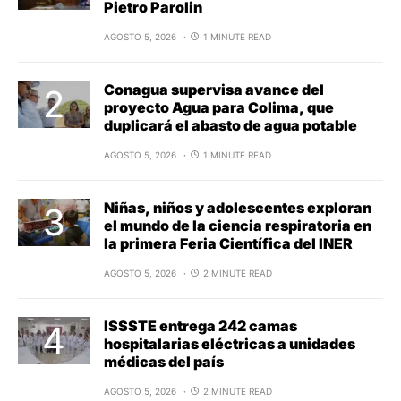
Pietro Parolin
AGOSTO 5, 2026
1 MINUTE READ
Conagua supervisa avance del
proyecto Agua para Colima, que
duplicará el abasto de agua potable
AGOSTO 5, 2026
1 MINUTE READ
Niñas, niños y adolescentes exploran
el mundo de la ciencia respiratoria en
la primera Feria Científica del INER
AGOSTO 5, 2026
2 MINUTE READ
ISSSTE entrega 242 camas
hospitalarias eléctricas a unidades
médicas del país
AGOSTO 5, 2026
2 MINUTE READ