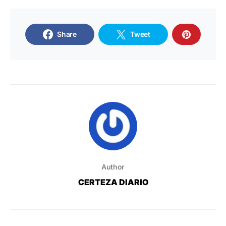
Share
Tweet
Author
CERTEZA DIARIO