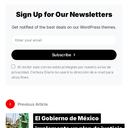
Sign Up for Our Newsletters
Get notified of the best deals on our WordPress themes.
Subscribe
Al recibir este correo estás protegido por nuestro aviso de
privacidad. Certeza Diario no usará tu dirección de e-mail para
otros fines.
Previous Article
El Gobierno de México