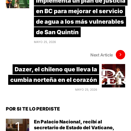
implementa un plan de justicia
en BC para mejorar el servicio
de agua a los más vulnerables
de San Quintín
MAYO 25, 2026
Next Article
Dazer, el chileno que lleva la
cumbia norteña en el corazón
MAYO 25, 2026
POR SI TE LO PERDISTE
En Palacio Nacional, recibí al
secretario de Estado del Vaticano,