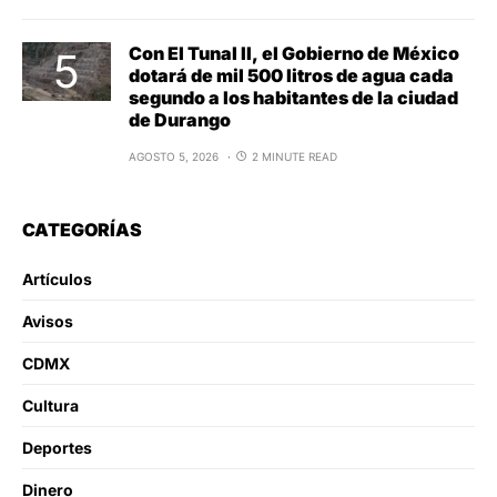
Con El Tunal II, el Gobierno de México
dotará de mil 500 litros de agua cada
segundo a los habitantes de la ciudad
de Durango
AGOSTO 5, 2026
2 MINUTE READ
CATEGORÍAS
Artículos
Avisos
CDMX
Cultura
Deportes
Dinero