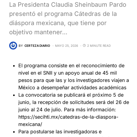
La Presidenta Claudia Sheinbaum Pardo
presentó el programa Cátedras de la
diáspora mexicana, que tiene por
objetivo mantener…
BY
CERTEZA DIARIO
MAYO 25, 2026
2 MINUTE READ
El programa consiste en el reconocimiento de
nivel en el SNII y un apoyo anual de 45 mil
pesos para que las y los investigadores viajen a
México a desempeñar actividades académicas
La convocatoria se publicará el próximo 5 de
junio, la recepción de solicitudes será del 26 de
junio al 24 de julio. Para más información:
https://secihti.mx/catedras-de-la-diaspora-
mexicana/
Para postularse las investigadoras e