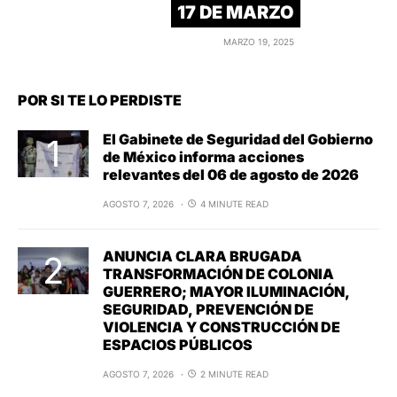
17 DE MARZO
MARZO 19, 2025
POR SI TE LO PERDISTE
El Gabinete de Seguridad del Gobierno
de México informa acciones
relevantes del 06 de agosto de 2026
AGOSTO 7, 2026
4 MINUTE READ
ANUNCIA CLARA BRUGADA
TRANSFORMACIÓN DE COLONIA
GUERRERO; MAYOR ILUMINACIÓN,
SEGURIDAD, PREVENCIÓN DE
VIOLENCIA Y CONSTRUCCIÓN DE
ESPACIOS PÚBLICOS
AGOSTO 7, 2026
2 MINUTE READ