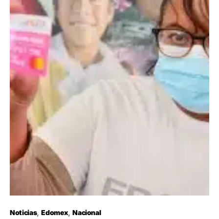
Noticias
Edomex
Nacional