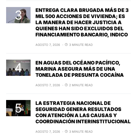
ENTREGA CLARA BRUGADA MÁS DE 3
MIL 500 ACCIONES DE VIVIENDA; ES
LA MANERA DE HACER JUSTICIA A
QUIENES HAN SIDO EXCLUIDOS DEL
FINANCIAMIENTO BANCARIO, INDICO
AGOSTO 7, 2026
3 MINUTE READ
EN AGUAS DEL OCÉANO PACÍFICO,
MARINA ASEGURA MÁS DE UNA
TONELADA DE PRESUNTA COCAÍNA
AGOSTO 7, 2026
2 MINUTE READ
LA ESTRATEGIA NACIONAL DE
SEGURIDAD GENERA RESULTADOS
CON ATENCIÓN A LAS CAUSAS Y
COORDINACIÓN INTERINSTITUCIONAL
AGOSTO 7, 2026
3 MINUTE READ