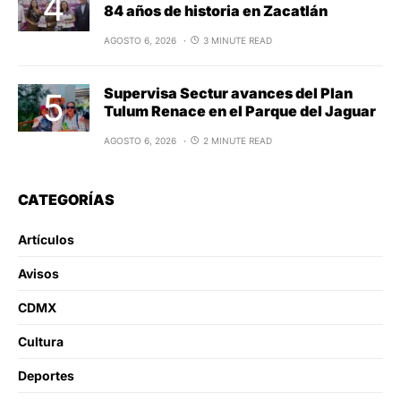
84 años de historia en Zacatlán
AGOSTO 6, 2026
3 MINUTE READ
Supervisa Sectur avances del Plan
Tulum Renace en el Parque del Jaguar
AGOSTO 6, 2026
2 MINUTE READ
CATEGORÍAS
Artículos
Avisos
CDMX
Cultura
Deportes