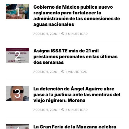
Gobierno de México publica nuevo
reglamento para fortalecer la
administración de las concesiones de
aguas nacionales
AGOSTO 6, 2026
2 MINUTE READ
Asigna ISSSTE más de 21 mil
préstamos personales en las últimas
dos semanas
AGOSTO 6, 2026
1 MINUTE READ
La detención de Ángel Aguirre abre
paso a la justicia ante las mentiras del
viejo régimen: Morena
AGOSTO 6, 2026
2 MINUTE READ
La Gran Feria de la Manzana celebra