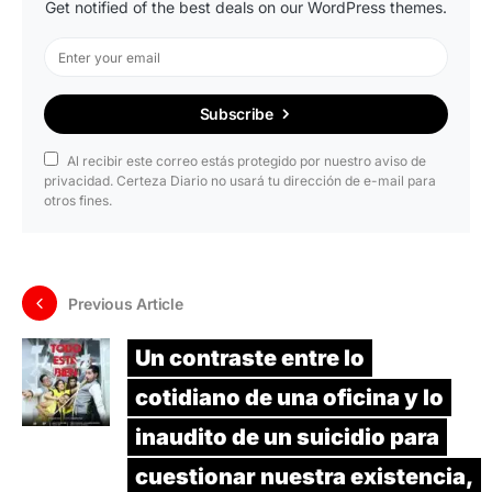
Get notified of the best deals on our WordPress themes.
Subscribe
Al recibir este correo estás protegido por nuestro aviso de
privacidad. Certeza Diario no usará tu dirección de e-mail para
otros fines.
Previous Article
Un contraste entre lo
cotidiano de una oficina y lo
inaudito de un suicidio para
cuestionar nuestra existencia,