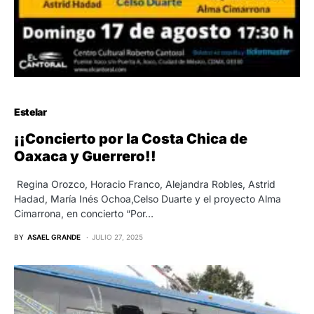
Estelar
¡¡Concierto por la Costa Chica de
Oaxaca y Guerrero!!
Regina Orozco, Horacio Franco, Alejandra Robles, Astrid
Hadad, María Inés Ochoa,Celso Duarte y el proyecto Alma
Cimarrona, en concierto “Por…
BY
ASAEL GRANDE
JULIO 27, 2025