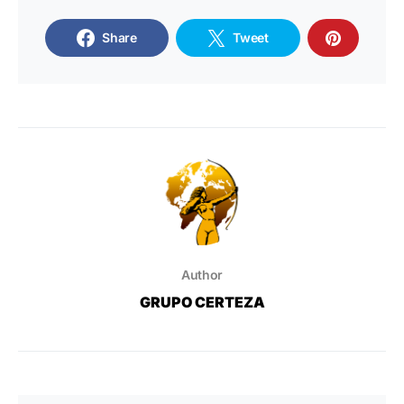
Share
Tweet
Author
GRUPO CERTEZA