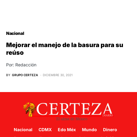
Nacional
Mejorar el manejo de la basura para su
reúso
Por: Redacción
BY
GRUPO CERTEZA
DICIEMBRE 30, 2021
Nacional
CDMX
Edo Méx
Mundo
Dinero