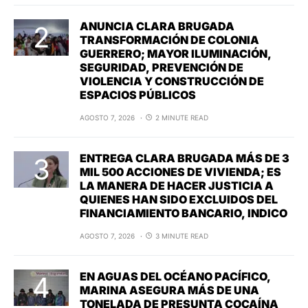
ANUNCIA CLARA BRUGADA
TRANSFORMACIÓN DE COLONIA
GUERRERO; MAYOR ILUMINACIÓN,
SEGURIDAD, PREVENCIÓN DE
VIOLENCIA Y CONSTRUCCIÓN DE
ESPACIOS PÚBLICOS
AGOSTO 7, 2026
2 MINUTE READ
ENTREGA CLARA BRUGADA MÁS DE 3
MIL 500 ACCIONES DE VIVIENDA; ES
LA MANERA DE HACER JUSTICIA A
QUIENES HAN SIDO EXCLUIDOS DEL
FINANCIAMIENTO BANCARIO, INDICO
AGOSTO 7, 2026
3 MINUTE READ
EN AGUAS DEL OCÉANO PACÍFICO,
MARINA ASEGURA MÁS DE UNA
TONELADA DE PRESUNTA COCAÍNA