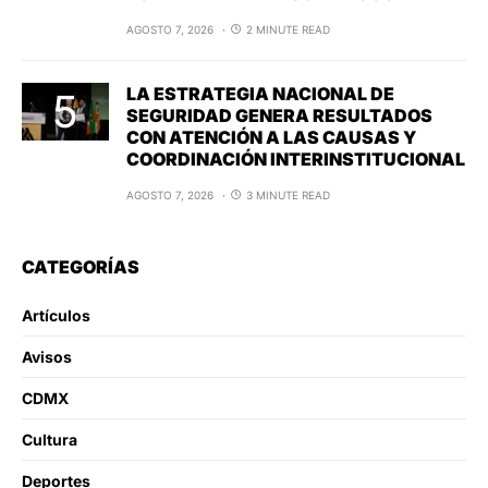
AGOSTO 7, 2026
2 MINUTE READ
LA ESTRATEGIA NACIONAL DE
SEGURIDAD GENERA RESULTADOS
CON ATENCIÓN A LAS CAUSAS Y
COORDINACIÓN INTERINSTITUCIONAL
AGOSTO 7, 2026
3 MINUTE READ
CATEGORÍAS
Artículos
Avisos
CDMX
Cultura
Deportes