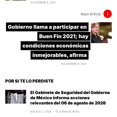
NOVIEMBRE 8, 2021
Next Article
Gobierno llama a participar en
Buen Fin 2021; hay
condiciones económicas
inmejorables, afirma
NOVIEMBRE 9, 2021
POR SI TE LO PERDISTE
El Gabinete de Seguridad del Gobierno
de México informa acciones
relevantes del 06 de agosto de 2026
AGOSTO 7, 2026
4 MINUTE READ