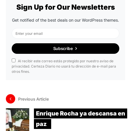
Sign Up for Our Newsletters
Get notified of the best deals on our WordPress themes.
Subscribe
Al recibir este correo estás protegido por nuestro aviso de
privacidad. Certeza Diario no usará tu dirección de e-mail para
otros fines.
Previous Article
Enrique Rocha ya descansa en
paz