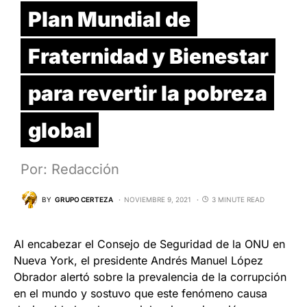
Plan Mundial de
Fraternidad y Bienestar
para revertir la pobreza
global
Por: Redacción
BY
GRUPO CERTEZA
NOVIEMBRE 9, 2021
3 MINUTE READ
Al encabezar el Consejo de Seguridad de la ONU en
Nueva York, el presidente Andrés Manuel López
Obrador alertó sobre la prevalencia de la corrupción
en el mundo y sostuvo que este fenómeno causa