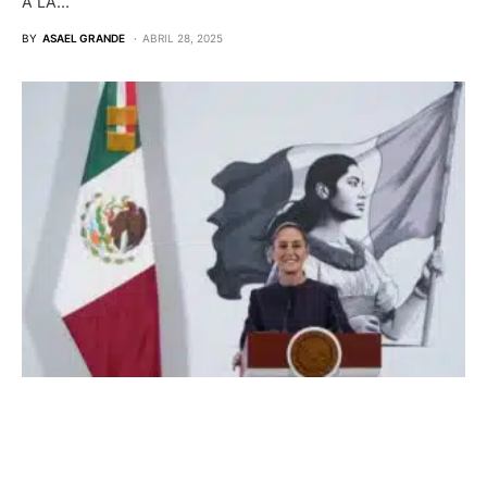
A LA…
BY
ASAEL GRANDE
ABRIL 28, 2025