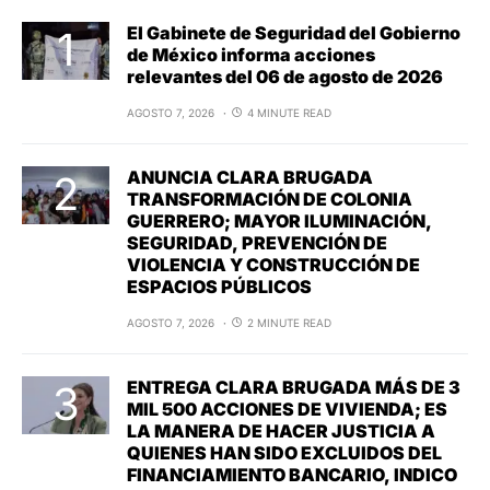
El Gabinete de Seguridad del Gobierno
de México informa acciones
relevantes del 06 de agosto de 2026
AGOSTO 7, 2026
4 MINUTE READ
ANUNCIA CLARA BRUGADA
TRANSFORMACIÓN DE COLONIA
GUERRERO; MAYOR ILUMINACIÓN,
SEGURIDAD, PREVENCIÓN DE
VIOLENCIA Y CONSTRUCCIÓN DE
ESPACIOS PÚBLICOS
AGOSTO 7, 2026
2 MINUTE READ
ENTREGA CLARA BRUGADA MÁS DE 3
MIL 500 ACCIONES DE VIVIENDA; ES
LA MANERA DE HACER JUSTICIA A
QUIENES HAN SIDO EXCLUIDOS DEL
FINANCIAMIENTO BANCARIO, INDICO