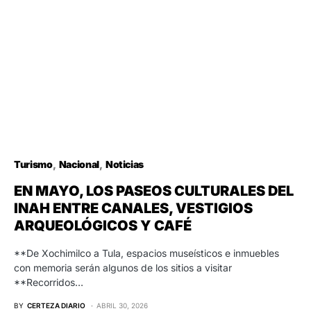
Turismo
Nacional
Noticias
EN MAYO, LOS PASEOS CULTURALES DEL
INAH ENTRE CANALES, VESTIGIOS
ARQUEOLÓGICOS Y CAFÉ
**De Xochimilco a Tula, espacios museísticos e inmuebles
con memoria serán algunos de los sitios a visitar
**Recorridos…
BY
CERTEZA DIARIO
ABRIL 30, 2026