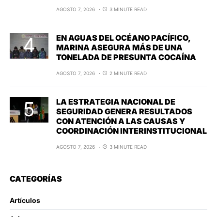
AGOSTO 7, 2026
3 MINUTE READ
EN AGUAS DEL OCÉANO PACÍFICO,
MARINA ASEGURA MÁS DE UNA
TONELADA DE PRESUNTA COCAÍNA
AGOSTO 7, 2026
2 MINUTE READ
LA ESTRATEGIA NACIONAL DE
SEGURIDAD GENERA RESULTADOS
CON ATENCIÓN A LAS CAUSAS Y
COORDINACIÓN INTERINSTITUCIONAL
AGOSTO 7, 2026
3 MINUTE READ
CATEGORÍAS
Artículos