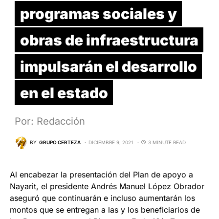
programas sociales y
obras de infraestructura
impulsarán el desarrollo
en el estado
Por: Redacción
BY
GRUPO CERTEZA
DICIEMBRE 9, 2021
3 MINUTE READ
Al encabezar la presentación del Plan de apoyo a
Nayarit, el presidente Andrés Manuel López Obrador
aseguró que continuarán e incluso aumentarán los
montos que se entregan a las y los beneficiarios de