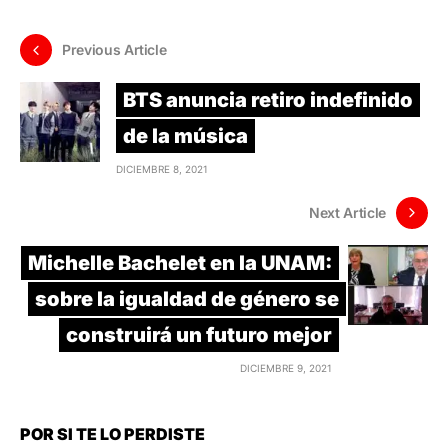
Previous Article
BTS anuncia retiro indefinido
de la música
DICIEMBRE 8, 2021
Next Article
Michelle Bachelet en la UNAM:
sobre la igualdad de género se
construirá un futuro mejor
DICIEMBRE 9, 2021
POR SI TE LO PERDISTE