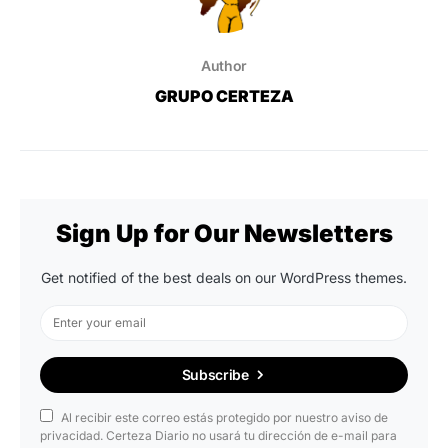
Author
GRUPO CERTEZA
Sign Up for Our Newsletters
Get notified of the best deals on our WordPress themes.
Subscribe
Al recibir este correo estás protegido por nuestro aviso de
privacidad. Certeza Diario no usará tu dirección de e-mail para