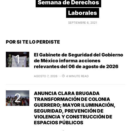
Semana de Derechos
Laborales
SEPTIEMBRE 6, 2021
POR SI TE LO PERDISTE
El Gabinete de Seguridad del Gobierno
de México informa acciones
relevantes del 06 de agosto de 2026
AGOSTO 7, 2026
4 MINUTE READ
ANUNCIA CLARA BRUGADA
TRANSFORMACIÓN DE COLONIA
GUERRERO; MAYOR ILUMINACIÓN,
SEGURIDAD, PREVENCIÓN DE
VIOLENCIA Y CONSTRUCCIÓN DE
ESPACIOS PÚBLICOS