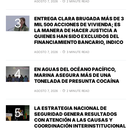
AGOSTO 7, 2026
2 MINUTE READ
ENTREGA CLARA BRUGADA MÁS DE 3
MIL 500 ACCIONES DE VIVIENDA; ES
LA MANERA DE HACER JUSTICIA A
QUIENES HAN SIDO EXCLUIDOS DEL
FINANCIAMIENTO BANCARIO, INDICO
AGOSTO 7, 2026
3 MINUTE READ
EN AGUAS DEL OCÉANO PACÍFICO,
MARINA ASEGURA MÁS DE UNA
TONELADA DE PRESUNTA COCAÍNA
AGOSTO 7, 2026
2 MINUTE READ
LA ESTRATEGIA NACIONAL DE
SEGURIDAD GENERA RESULTADOS
CON ATENCIÓN A LAS CAUSAS Y
COORDINACIÓN INTERINSTITUCIONAL