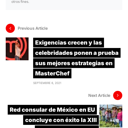
otros fines.
Previous Article
Exigencias crecen y las
celebridades ponen a prueba
sus mejores estrategias en
MasterChef
SEPTIEMBRE 6, 2021
Next Article
Red consular de México en EU
concluye con éxito la XIII