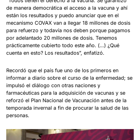
“Todos tienen el derecho a la vacuna. Se garantizó
de manera democrática el acceso a la vacuna y ahí
están los resultados y puedo anunciar que en el
mecanismo COVAX van a llegar 18 millones de dosis
para refuerzo y todavía nos deben porque pagamos
por adelantado 20 millones de dosis. Tenemos
prácticamente cubierto todo este año. (…) ¿Qué
cuenta en esto? Los resultados”, enfatizó.
Recordó que el país fue uno de los primeros en
informar a diario sobre el curso de la enfermedad; se
impulsó el diálogo con otras naciones y
farmacéuticas para la adquisición de vacunas y se
reforzó el Plan Nacional de Vacunación antes de la
temporada invernal a fin de procurar la salud de las
personas.