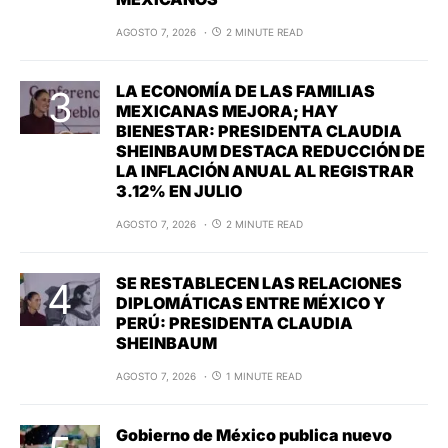
AGOSTO 7, 2026
2 MINUTE READ
LA ECONOMÍA DE LAS FAMILIAS
MEXICANAS MEJORA; HAY
BIENESTAR: PRESIDENTA CLAUDIA
SHEINBAUM DESTACA REDUCCIÓN DE
LA INFLACIÓN ANUAL AL REGISTRAR
3.12% EN JULIO
AGOSTO 7, 2026
2 MINUTE READ
SE RESTABLECEN LAS RELACIONES
DIPLOMÁTICAS ENTRE MÉXICO Y
PERÚ: PRESIDENTA CLAUDIA
SHEINBAUM
AGOSTO 7, 2026
1 MINUTE READ
Gobierno de México publica nuevo