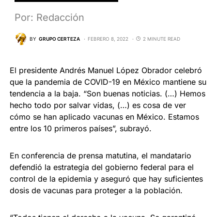
Por: Redacción
BY
GRUPO CERTEZA
FEBRERO 8, 2022
2 MINUTE READ
El presidente Andrés Manuel López Obrador celebró
que la pandemia de COVID-19 en México mantiene su
tendencia a la baja. “Son buenas noticias. (…) Hemos
hecho todo por salvar vidas, (…) es cosa de ver
cómo se han aplicado vacunas en México. Estamos
entre los 10 primeros países”, subrayó.
En conferencia de prensa matutina, el mandatario
defendió la estrategia del gobierno federal para el
control de la epidemia y aseguró que hay suficientes
dosis de vacunas para proteger a la población.