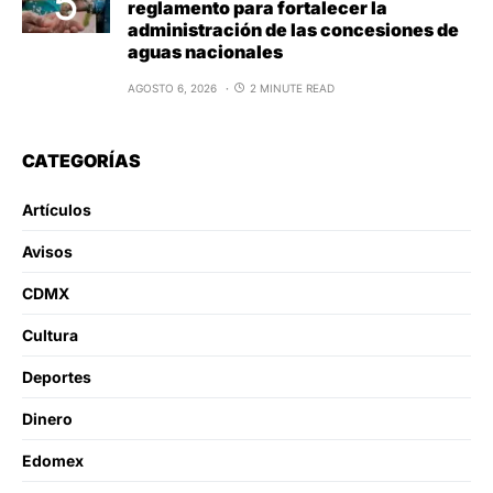
reglamento para fortalecer la
administración de las concesiones de
aguas nacionales
AGOSTO 6, 2026
2 MINUTE READ
CATEGORÍAS
Artículos
Avisos
CDMX
Cultura
Deportes
Dinero
Edomex