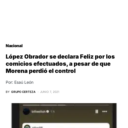
Nacional
López Obrador se declara Feliz por los
comicios efectuados, a pesar de que
Morena perdió el control
Por: Esaú León
BY
GRUPO CERTEZA
JUNIO 7, 2021