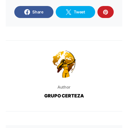
Share
Tweet
Author
GRUPO CERTEZA