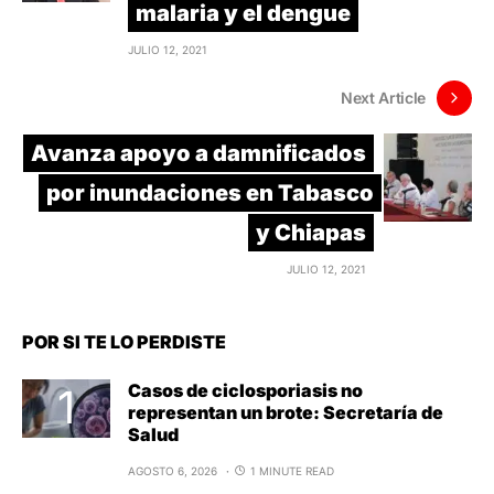
malaria y el dengue
JULIO 12, 2021
Next Article
Avanza apoyo a damnificados
por inundaciones en Tabasco
y Chiapas
JULIO 12, 2021
POR SI TE LO PERDISTE
Casos de ciclosporiasis no
representan un brote: Secretaría de
Salud
AGOSTO 6, 2026
1 MINUTE READ