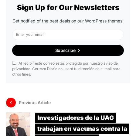
Sign Up for Our Newsletters
Get notified of the best deals on our WordPress themes.
Subscribe
Al recibir este correo estás protegido por nuestro aviso de
privacidad. Certeza Diario no usará tu dirección de e-mail para
otros fines.
Previous Article
Investigadores de la UAG
trabajan en vacunas contra la