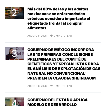
Más del 80% de las y los adultos
mexicanos con enfermedades
crónicas considera importante el
etiquetado frontal al comprar
alimentos
AGOSTO 6, 2026
2 MINUTE READ
GOBIERNO DE MÉXICO INCORPORA
LAS 10 PRIMERAS CONCLUSIONES
PRELIMINARES DEL COMITÉ DE
CIENTÍFICOS Y ESPECIALISTAS PARA
EL ANÁLISIS DE EXPLOTACIÓN DE GAS
NATURAL NO CONVENCIONAL:
PRESIDENTA CLAUDIA SHEINBAUM
AGOSTO 6, 2026
5 MINUTE READ
GOBIERNO DEL ESTADO APLICA
MODELO DE DESARROLLO