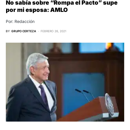
No sabía sobre “Rompa el Pacto” supe
por mi esposa: AMLO
Por: Redacción
BY
GRUPO CERTEZA
FEBRERO 26, 2021