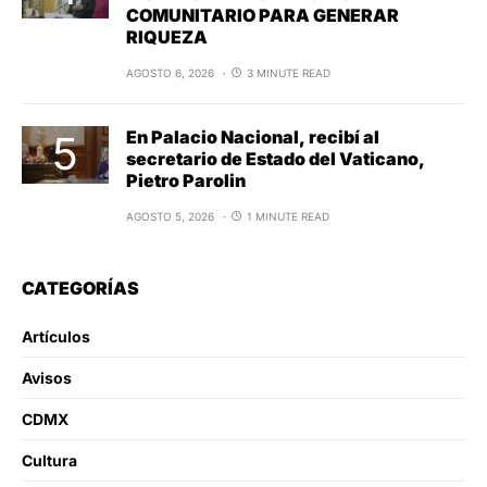
COMUNITARIO PARA GENERAR
RIQUEZA
AGOSTO 6, 2026
3 MINUTE READ
En Palacio Nacional, recibí al
secretario de Estado del Vaticano,
Pietro Parolin
AGOSTO 5, 2026
1 MINUTE READ
CATEGORÍAS
Artículos
Avisos
CDMX
Cultura