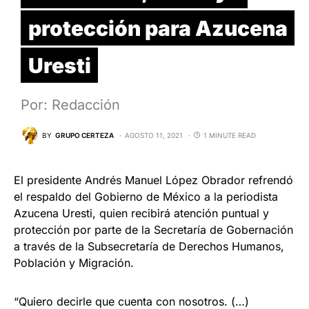
protección para Azucena
Uresti
Por: Redacción
BY
GRUPO CERTEZA
AGOSTO 11, 2021
1 MINUTE READ
El presidente Andrés Manuel López Obrador refrendó
el respaldo del Gobierno de México a la periodista
Azucena Uresti, quien recibirá atención puntual y
protección por parte de la Secretaría de Gobernación
a través de la Subsecretaría de Derechos Humanos,
Población y Migración.
“Quiero decirle que cuenta con nosotros. (…)