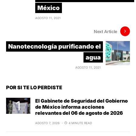
México
AGOSTO 11, 2021
Next Article
Nanotecnología purificando el
agua
AGOSTO 11, 2021
POR SI TE LO PERDISTE
El Gabinete de Seguridad del Gobierno
de México informa acciones
relevantes del 06 de agosto de 2026
AGOSTO 7, 2026
4 MINUTE READ