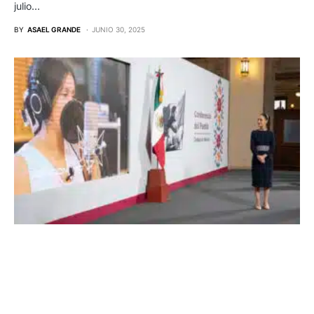
julio…
BY
ASAEL GRANDE
JUNIO 30, 2025