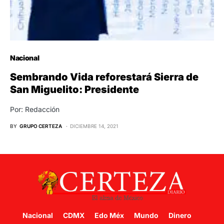
Nacional
Sembrando Vida reforestará Sierra de
San Miguelito: Presidente
Por: Redacción
BY
GRUPO CERTEZA
DICIEMBRE 14, 2021
Nacional
CDMX
Edo Méx
Mundo
Dinero