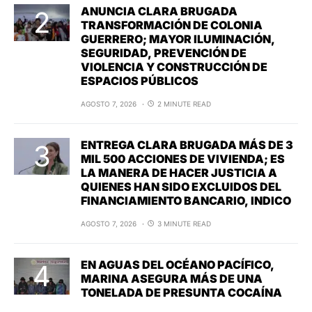
ANUNCIA CLARA BRUGADA
TRANSFORMACIÓN DE COLONIA
GUERRERO; MAYOR ILUMINACIÓN,
SEGURIDAD, PREVENCIÓN DE
VIOLENCIA Y CONSTRUCCIÓN DE
ESPACIOS PÚBLICOS
AGOSTO 7, 2026
2 MINUTE READ
ENTREGA CLARA BRUGADA MÁS DE 3
MIL 500 ACCIONES DE VIVIENDA; ES
LA MANERA DE HACER JUSTICIA A
QUIENES HAN SIDO EXCLUIDOS DEL
FINANCIAMIENTO BANCARIO, INDICO
AGOSTO 7, 2026
3 MINUTE READ
EN AGUAS DEL OCÉANO PACÍFICO,
MARINA ASEGURA MÁS DE UNA
TONELADA DE PRESUNTA COCAÍNA