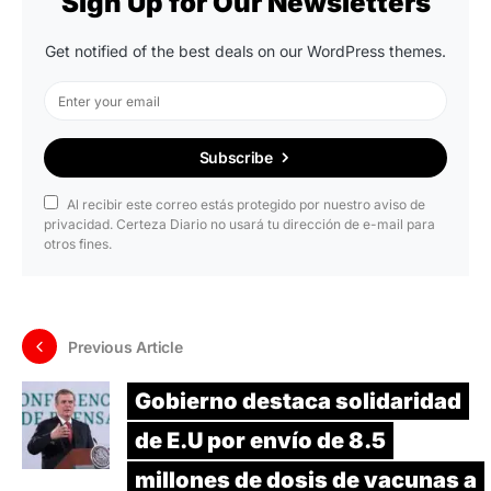
Sign Up for Our Newsletters
Get notified of the best deals on our WordPress themes.
Subscribe
Al recibir este correo estás protegido por nuestro aviso de
privacidad. Certeza Diario no usará tu dirección de e-mail para
otros fines.
Previous Article
Gobierno destaca solidaridad
de E.U por envío de 8.5
millones de dosis de vacunas a