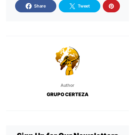
Share
Tweet
Author
GRUPO CERTEZA