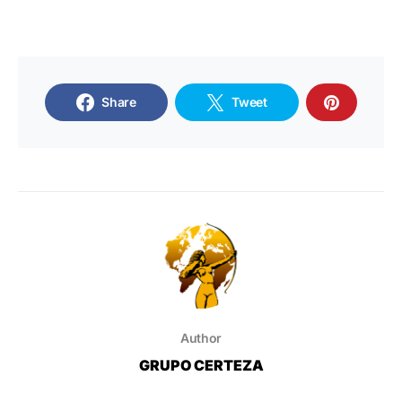
Share
Tweet
Author
GRUPO CERTEZA