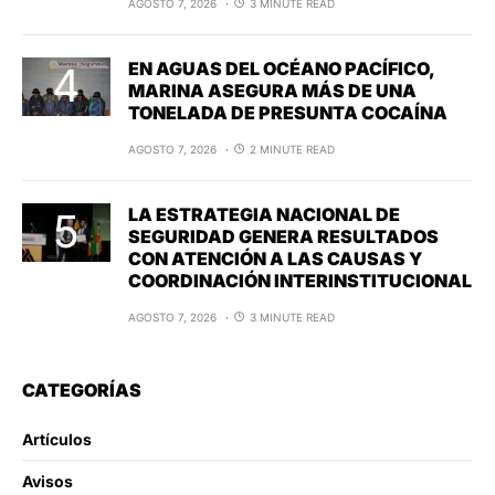
AGOSTO 7, 2026
3 MINUTE READ
EN AGUAS DEL OCÉANO PACÍFICO,
MARINA ASEGURA MÁS DE UNA
TONELADA DE PRESUNTA COCAÍNA
AGOSTO 7, 2026
2 MINUTE READ
LA ESTRATEGIA NACIONAL DE
SEGURIDAD GENERA RESULTADOS
CON ATENCIÓN A LAS CAUSAS Y
COORDINACIÓN INTERINSTITUCIONAL
AGOSTO 7, 2026
3 MINUTE READ
CATEGORÍAS
Artículos
Avisos