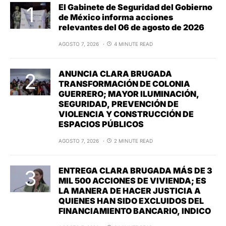
El Gabinete de Seguridad del Gobierno
de México informa acciones
relevantes del 06 de agosto de 2026
AGOSTO 7, 2026
4 MINUTE READ
ANUNCIA CLARA BRUGADA
TRANSFORMACIÓN DE COLONIA
GUERRERO; MAYOR ILUMINACIÓN,
SEGURIDAD, PREVENCIÓN DE
VIOLENCIA Y CONSTRUCCIÓN DE
ESPACIOS PÚBLICOS
AGOSTO 7, 2026
2 MINUTE READ
ENTREGA CLARA BRUGADA MÁS DE 3
MIL 500 ACCIONES DE VIVIENDA; ES
LA MANERA DE HACER JUSTICIA A
QUIENES HAN SIDO EXCLUIDOS DEL
FINANCIAMIENTO BANCARIO, INDICO