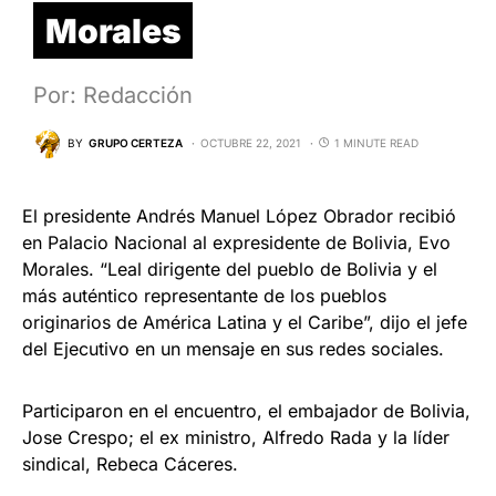
Morales
Por: Redacción
BY
GRUPO CERTEZA
OCTUBRE 22, 2021
1 MINUTE READ
El presidente Andrés Manuel López Obrador recibió
en Palacio Nacional al expresidente de Bolivia, Evo
Morales. “Leal dirigente del pueblo de Bolivia y el
más auténtico representante de los pueblos
originarios de América Latina y el Caribe”, dijo el jefe
del Ejecutivo en un mensaje en sus redes sociales.
Participaron en el encuentro, el embajador de Bolivia,
Jose Crespo; el ex ministro, Alfredo Rada y la líder
sindical, Rebeca Cáceres.